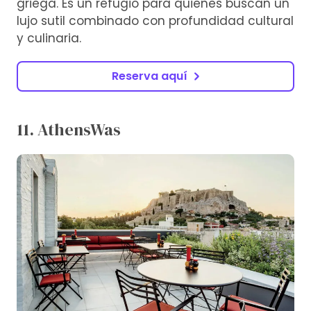
griega. Es un refugio para quienes buscan un
lujo sutil combinado con profundidad cultural
y culinaria.
Reserva aquí
11. AthensWas