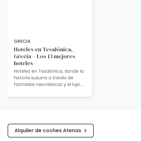
GRECIA
Hoteles en Tesalónica,
Grecia – Los 13 mejores
hoteles
Hoteles en Tesalónica, donde la
historia susurra a través de
fachadas neoclásicas y el lujo
moderno acuna a los viajeros en
una danza de elegancia
atemporal...
Alquiler de coches Atenas