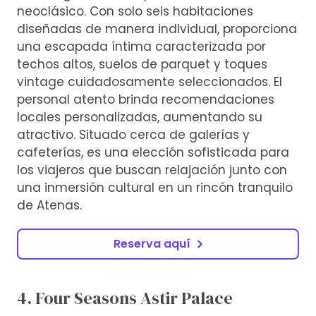
neoclásico. Con solo seis habitaciones
diseñadas de manera individual, proporciona
una escapada íntima caracterizada por
techos altos, suelos de parquet y toques
vintage cuidadosamente seleccionados. El
personal atento brinda recomendaciones
locales personalizadas, aumentando su
atractivo. Situado cerca de galerías y
cafeterías, es una elección sofisticada para
los viajeros que buscan relajación junto con
una inmersión cultural en un rincón tranquilo
de Atenas.
Reserva aquí
4. Four Seasons Astir Palace