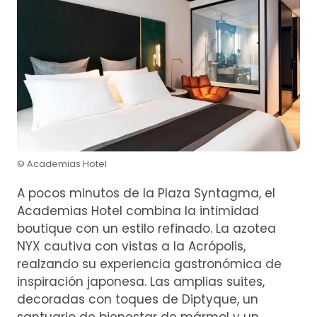
© Academias Hotel
A pocos minutos de la Plaza Syntagma, el
Academias Hotel combina la intimidad
boutique con un estilo refinado. La azotea
NYX cautiva con vistas a la Acrópolis,
realzando su experiencia gastronómica de
inspiración japonesa. Las amplias suites,
decoradas con toques de Diptyque, un
santuario de bienestar de mármol y un