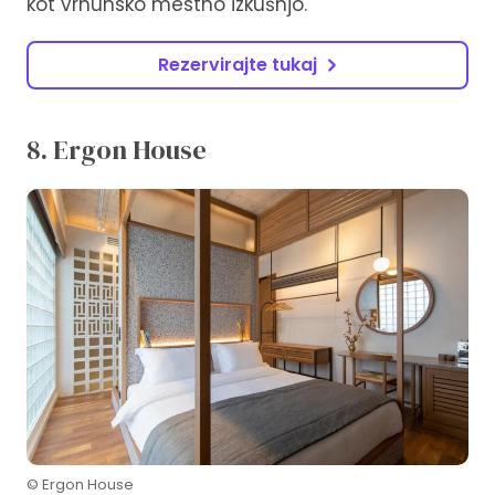
kot vrhunsko mestno izkušnjo.
Rezervirajte tukaj
8. Ergon House
© Ergon House