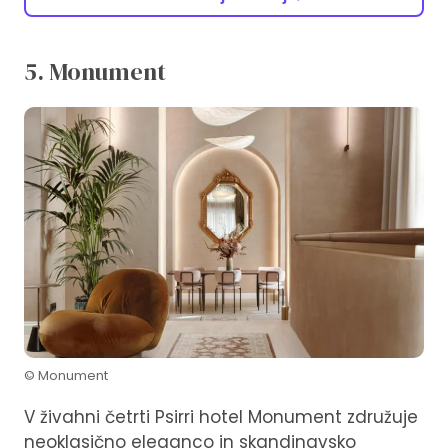
5. Monument
© Monument
V živahni četrti Psirri hotel Monument združuje
neoklasično eleganco in skandinavsko