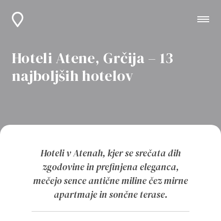
Hoteli Atene, Grčija – 13
najboljših hotelov
Hoteli v Atenah, kjer se srečata dih
zgodovine in prefinjena eleganca,
mečejo sence antične miline čez mirne
apartmaje in sončne terase.