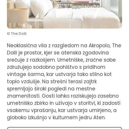
© The Dolli
Neoklasična vila z razgledom na Akropolo, The
Dolli je prostor, kjer se atenska zgodovina
srečuje z razkošjem. Umetniške, zračne sobe
združujejo sodobno pohištvo s pridihom
vintage šarma, kar ustvarja tako stilno kot
toplo vzdušje. Na strešni terasi zajtrk
spremljajo široki pogledi na mestne
znamenitosti. Gosti lahko raziskujejo zasebno
umetniško zbirko in uživajo v storitvi, ki zadosti
vsakemu vprašanju, kar ustvarja umirjeno, a
globoko izkušnjo v kulturnem jedru Aten.