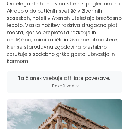
Od elegantnih teras na strehi s pogledom na
Akropolo do butičnih svetišč v živahnih
soseskah, hoteli v Atenah utelešajo brezčasno
lepoto. Vsaka nočitev razkriva drugačno plat
mesta, kjer se prepletata razkošje in
dediščina, mirni kotički in živahne atmosfere,
kjer se starodavna zgodovina brezhibno
združuje s sodobno grško gostoljubnostjo in
šarmom.
Ta članek vsebuje affiliate povezave.
Pokaži več