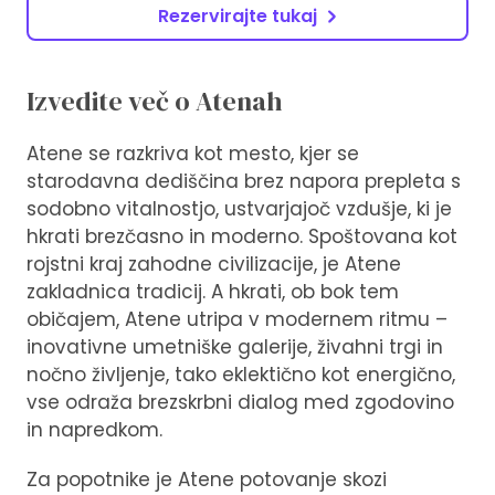
Rezervirajte tukaj
Izvedite več o Atenah
Atene se razkriva kot mesto, kjer se
starodavna dediščina brez napora prepleta s
sodobno vitalnostjo, ustvarjajoč vzdušje, ki je
hkrati brezčasno in moderno. Spoštovana kot
rojstni kraj zahodne civilizacije, je Atene
zakladnica tradicij. A hkrati, ob bok tem
običajem, Atene utripa v modernem ritmu –
inovativne umetniške galerije, živahni trgi in
nočno življenje, tako eklektično kot energično,
vse odraža brezskrbni dialog med zgodovino
in napredkom.
Za popotnike je Atene potovanje skozi