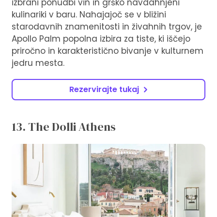
izbrani ponudbi vin in grško navdahnjeni
kulinariki v baru. Nahajajoč se v bližini
starodavnih znamenitosti in živahnih trgov, je
Apollo Palm popolna izbira za tiste, ki iščejo
priročno in karakteristično bivanje v kulturnem
jedru mesta.
Rezervirajte tukaj
13. The Dolli Athens