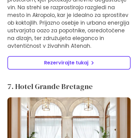
vin. Na strehi se razprostirajo razgledi na
mesto in Akropolo, kar je idealno za sprostitev
ob koktajlih. Prijazno osebje in urbana energija
ustvarjata oazo za popotnike, osredotočene
na dizajn, ter združujeta eleganco in
avtentičnost v živahnih Atenah.
Rezervirajte tukaj
7. Hotel Grande Bretagne