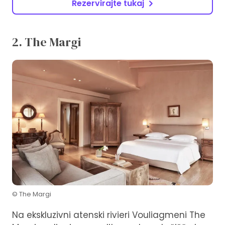
Rezervirajte tukaj
2. The Margi
© The Margi
Na ekskluzivni atenski rivieri Vouliagmeni The