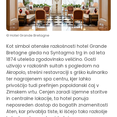
© Hotel Grande Bretagne
Kot simbol atenske razkošnosti hotel Grande
Bretagne gleda na Syntagma trg in od leta
1874 uteleša zgodovinsko veličino. Gosti
uživajo v razkošnih suitah s pogledom na
Akropolo, strešni restavraciji s grško kulinariko
ter nagrajenem spa centru, kjer lahko
privoščijo tudi prefinjen popoldanski čaj v
Zimskem vrtu. Cenjen zaradi izjemne storitve
in centralne lokacije, ta hotel ponuja
neposreden dostop do bogatih znamenitosti
Aten, kar privablja tiste, ki iščejo tako razkošje