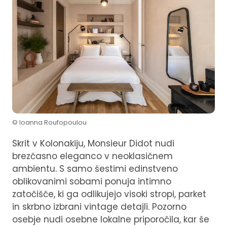
© Ioanna Roufopoulou
Skrit v Kolonakiju, Monsieur Didot nudi
brezčasno eleganco v neoklasičnem
ambientu. S samo šestimi edinstveno
oblikovanimi sobami ponuja intimno
zatočišče, ki ga odlikujejo visoki stropi, parket
in skrbno izbrani vintage detajli. Pozorno
osebje nudi osebne lokalne priporočila, kar še