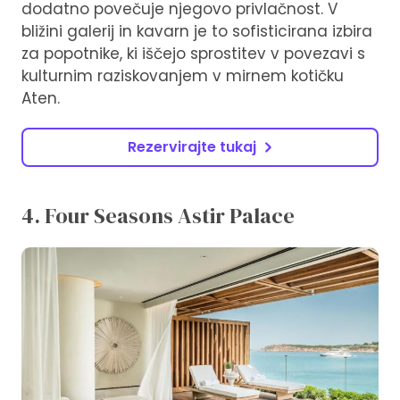
dodatno povečuje njegovo privlačnost. V
bližini galerij in kavarn je to sofisticirana izbira
za popotnike, ki iščejo sprostitev v povezavi s
kulturnim raziskovanjem v mirnem kotičku
Aten.
Rezervirajte tukaj
4. Four Seasons Astir Palace