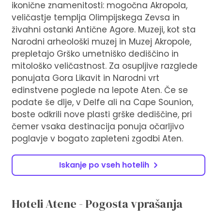
ikonične znamenitosti: mogočna Akropola,
veličastje templja Olimpijskega Zevsa in
živahni ostanki Antične Agore. Muzeji, kot sta
Narodni arheološki muzej in Muzej Akropole,
prepletajo Grško umetniško dediščino in
mitološko veličastnost. Za osupljive razglede
ponujata Gora Likavit in Narodni vrt
edinstvene poglede na lepote Aten. Če se
podate še dlje, v Delfe ali na Cape Sounion,
boste odkrili nove plasti grške dediščine, pri
čemer vsaka destinacija ponuja očarljivo
poglavje v bogato zapleteni zgodbi Aten.
Iskanje po vseh hotelih
Hoteli Atene - Pogosta vprašanja