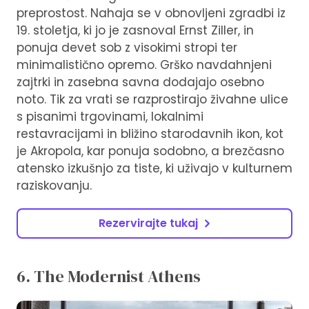
preprostost. Nahaja se v obnovljeni zgradbi iz
19. stoletja, ki jo je zasnoval Ernst Ziller, in
ponuja devet sob z visokimi stropi ter
minimalistično opremo. Grško navdahnjeni
zajtrki in zasebna savna dodajajo osebno
noto. Tik za vrati se razprostirajo živahne ulice
s pisanimi trgovinami, lokalnimi
restavracijami in bližino starodavnih ikon, kot
je Akropola, kar ponuja sodobno, a brezčasno
atensko izkušnjo za tiste, ki uživajo v kulturnem
raziskovanju.
Rezervirajte tukaj
6. The Modernist Athens