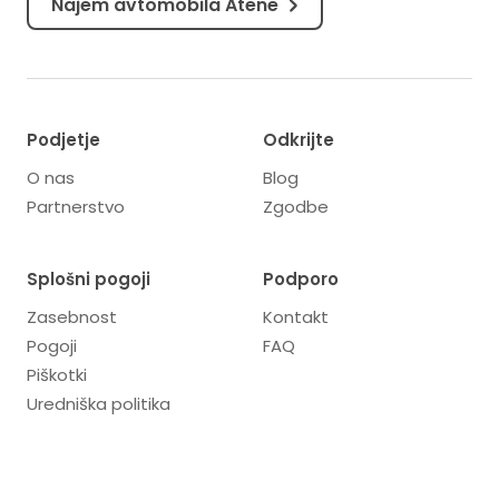
Najem avtomobila Atene
Podjetje
Odkrijte
O nas
Blog
Partnerstvo
Zgodbe
Splošni pogoji
Podporo
Zasebnost
Kontakt
Pogoji
FAQ
Piškotki
Uredniška politika