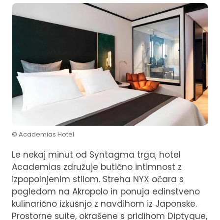
© Academias Hotel
Le nekaj minut od Syntagma trga, hotel
Academias združuje butično intimnost z
izpopolnjenim stilom. Streha NYX očara s
pogledom na Akropolo in ponuja edinstveno
kulinarično izkušnjo z navdihom iz Japonske.
Prostorne suite, okrašene s pridihom Diptyque,