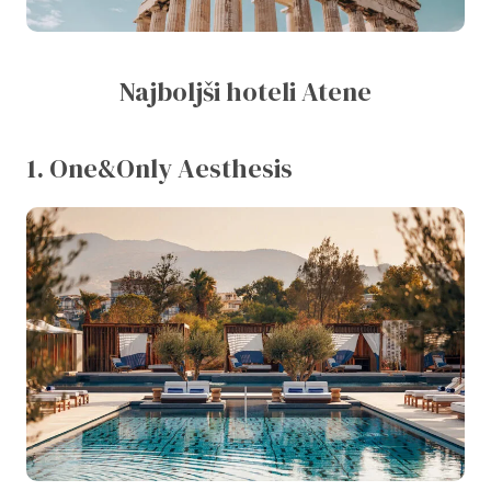
Najboljši hoteli Atene
1. One&Only Aesthesis