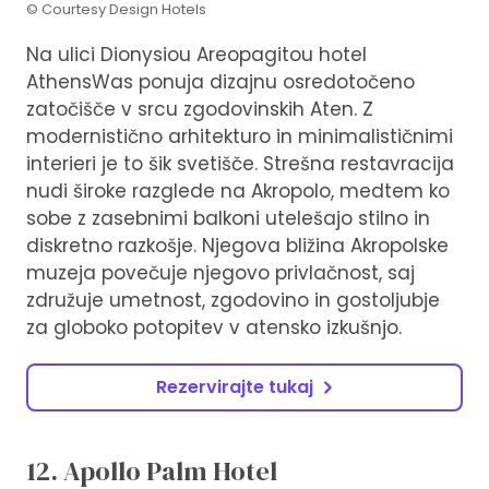
© Courtesy Design Hotels
Na ulici Dionysiou Areopagitou hotel
AthensWas ponuja dizajnu osredotočeno
zatočišče v srcu zgodovinskih Aten. Z
modernistično arhitekturo in minimalističnimi
interieri je to šik svetišče. Strešna restavracija
nudi široke razglede na Akropolo, medtem ko
sobe z zasebnimi balkoni utelešajo stilno in
diskretno razkošje. Njegova bližina Akropolske
muzeja povečuje njegovo privlačnost, saj
združuje umetnost, zgodovino in gostoljubje
za globoko potopitev v atensko izkušnjo.
Rezervirajte tukaj
12. Apollo Palm Hotel