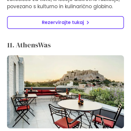
povezano s kulturno in kulinarično globino.
Rezervirajte tukaj
11. AthensWas