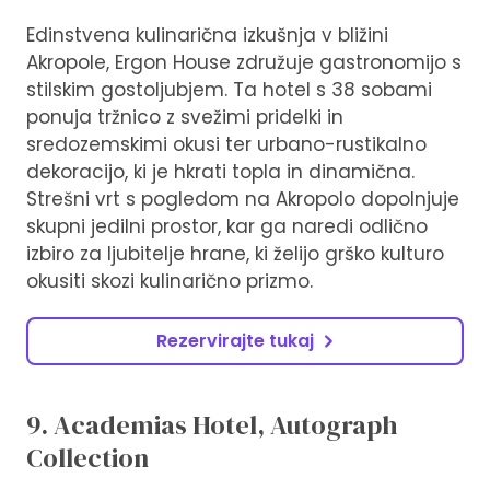
Edinstvena kulinarična izkušnja v bližini
Akropole, Ergon House združuje gastronomijo s
stilskim gostoljubjem. Ta hotel s 38 sobami
ponuja tržnico z svežimi pridelki in
sredozemskimi okusi ter urbano-rustikalno
dekoracijo, ki je hkrati topla in dinamična.
Strešni vrt s pogledom na Akropolo dopolnjuje
skupni jedilni prostor, kar ga naredi odlično
izbiro za ljubitelje hrane, ki želijo grško kulturo
okusiti skozi kulinarično prizmo.
Rezervirajte tukaj
9. Academias Hotel, Autograph
Collection