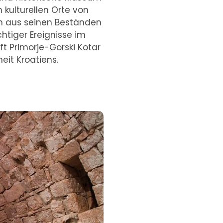
 kulturellen Orte von
gen aus seinen Beständen
htiger Ereignisse im
 Primorje-Gorski Kotar
it Kroatiens.