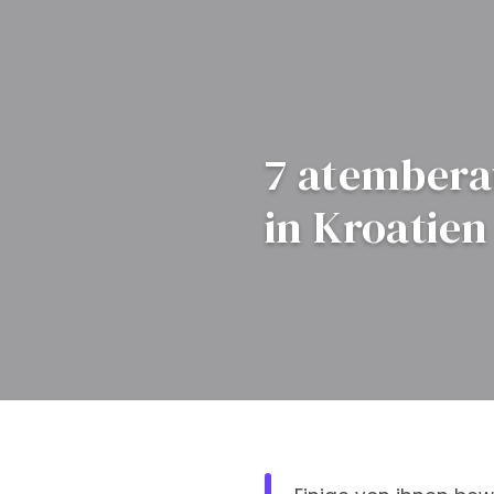
7 atember
in Kroatien