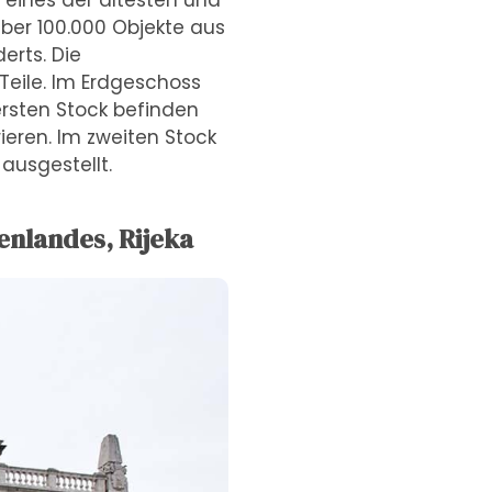
 eines der ältesten und
er 100.000 Objekte aus
erts. Die
 Teile. Im Erdgeschoss
ersten Stock befinden
rieren. Im zweiten Stock
ausgestellt.
enlandes, Rijeka