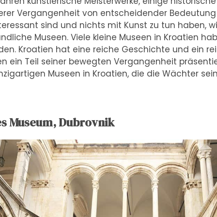
hren künstlerische Meisterwerke, einige historische 
erer Vergangenheit von entscheidender Bedeutung s
teressant sind und nichts mit Kunst zu tun haben, w
dliche Museen. Viele kleine Museen in Kroatien hab
en. Kroatien hat eine reiche Geschichte und ein rei
en ein Teil seiner bewegten Vergangenheit präsentie
einzigartigen Museen in Kroatien, die die Wächter se
hes Museum, Dubrovnik