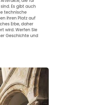
Artefakte, die für
ind. Es gibt auch
ie technische
en ihren Platz auf
ches Erbe, daher
rt wird. Werfen Sie
iner Geschichte und