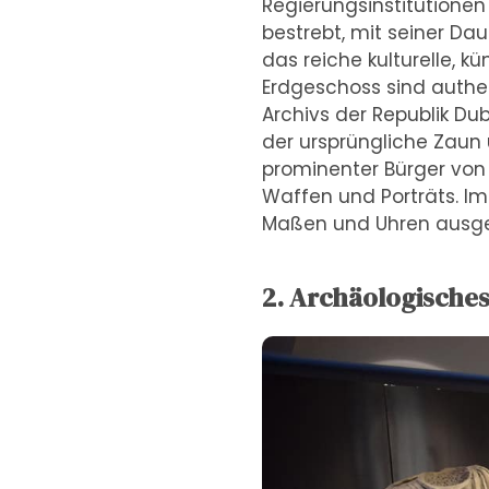
Regierungsinstitutionen
bestrebt, mit seiner Da
das reiche kulturelle, k
Erdgeschoss sind authe
Archivs der Republik Du
der ursprüngliche Zaun 
prominenter Bürger von 
Waffen und Porträts. I
Maßen und Uhren ausges
2. Archäologische