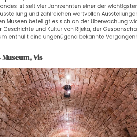
ndes ist seit vier Jahrzehnten einer der wichtigsten
rausstellung und zahlreichen wertvollen Ausstellun
n Museen beteiligt es sich an der Überwachung wic
eschichte und Kultur von Rijeka, der Gespanschaft
um enthüllt eine ungenügend bekannte Vergangenhe
s Museum, Vis