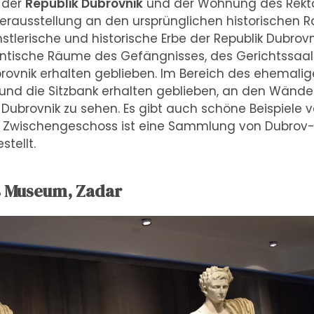
 der
Republik Dubrovnik
und der Wohnung des Rekto
uerausstellung an den ursprünglichen historischen 
ünstlerische und historische Erbe der Republik Dubrovn
ntische Räume des Gefängnisses, des Gerichtssaal
brovnik erhalten geblieben. Im Bereich des ehemalig
und die Sitzbank erhalten geblieben, an den Wänden
Dubrovnik zu sehen. Es gibt auch schöne Beispiele 
m Zwischengeschoss ist eine Sammlung von Dubrov-n
tellt.
s Museum, Zadar