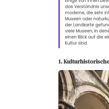
Einige von ihnen bewa
das Verständnis uns
moderne, die sehr in
Museen oder naturkun
der Landkarte gefund
viele Museen, in den
einen Blick auf die 
Kultur sind.
1. Kulturhistorisc