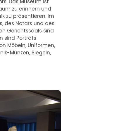
rs. Das Museum ist
Raum zu erinnern und
ik zu präsentieren. Im
s, des Notars und des
en Gerichtssaals sind
 sind Porträts
von Möbeln, Uniformen,
ik-Münzen, Siegeln,