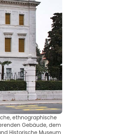
sche, ethnographische
isierenden Gebäude, dem
 und Historische Museum