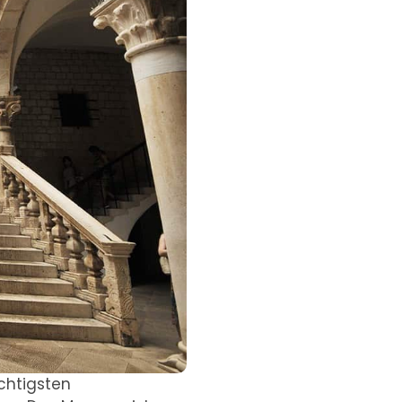
chtigsten