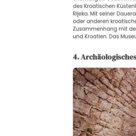
des Kroatischen Küstenla
Rijeka. Mit seiner Daue
oder anderen kroatische
Zusammenhang mit der G
und Kroatien. Das Muse
4. Archäologische