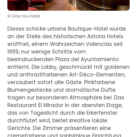
© Only You Hotel
Dieses schicke urbane Boutique-Hotel wurde
an der Stelle des historischen Astoria Hotels
eröffnet, einem Wahrzeichen Valencias seit
1959, nur wenige Schritte vom
beeindruckenden Plaza del Ayuntamiento
entfernt. Die Lobby, geschmückt mit goldenen
und anthrazitfarbenen Art-Déco-Elementen,
verzaubert sofort alle Gäste. Pinkfarbene
Blumengestecke und aromatische Düfte
tragen zur besonderen Atmosphäre bei. Das
Restaurant El Mirador in der obersten Etage,
das von Tageslicht durch die Erkerfenster
durchflutet wird, bietet kreative lokale
Gerichte. Die Zimmer präsentieren eine
cremefarbene und saphirblaue Einrichtung,