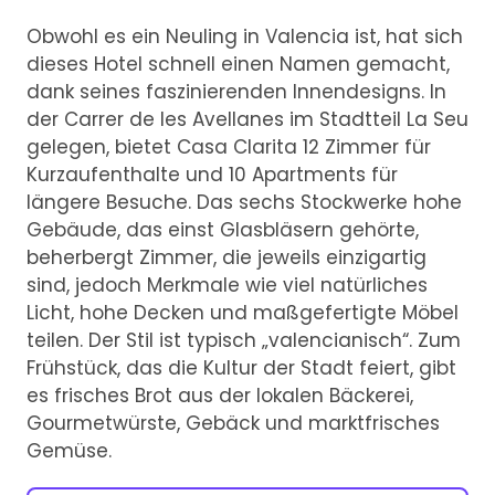
Obwohl es ein Neuling in Valencia ist, hat sich
dieses Hotel schnell einen Namen gemacht,
dank seines faszinierenden Innendesigns. In
der Carrer de les Avellanes im Stadtteil La Seu
gelegen, bietet Casa Clarita 12 Zimmer für
Kurzaufenthalte und 10 Apartments für
längere Besuche. Das sechs Stockwerke hohe
Gebäude, das einst Glasbläsern gehörte,
beherbergt Zimmer, die jeweils einzigartig
sind, jedoch Merkmale wie viel natürliches
Licht, hohe Decken und maßgefertigte Möbel
teilen. Der Stil ist typisch „valencianisch“. Zum
Frühstück, das die Kultur der Stadt feiert, gibt
es frisches Brot aus der lokalen Bäckerei,
Gourmetwürste, Gebäck und marktfrisches
Gemüse.