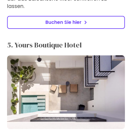
lassen.
Buchen Sie hier
5. Yours Boutique Hotel