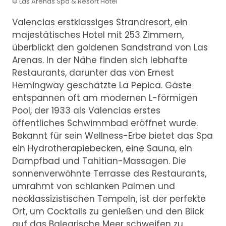
© Las Arenas Spa & Resort Hotel
Valencias erstklassiges Strandresort, ein
majestätisches Hotel mit 253 Zimmern,
überblickt den goldenen Sandstrand von Las
Arenas. In der Nähe finden sich lebhafte
Restaurants, darunter das von Ernest
Hemingway geschätzte La Pepica. Gäste
entspannen oft am modernen L-förmigen
Pool, der 1933 als Valencias erstes
öffentliches Schwimmbad eröffnet wurde.
Bekannt für sein Wellness-Erbe bietet das Spa
ein Hydrotherapiebecken, eine Sauna, ein
Dampfbad und Tahitian-Massagen. Die
sonnenverwöhnte Terrasse des Restaurants,
umrahmt von schlanken Palmen und
neoklassizistischen Tempeln, ist der perfekte
Ort, um Cocktails zu genießen und den Blick
auf das Balearische Meer schweifen zu