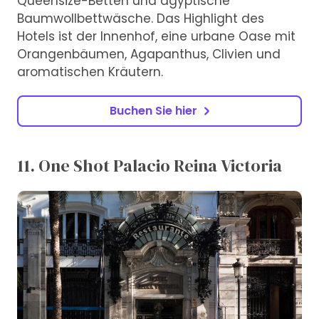
Queensize-Betten und ägyptische
Baumwollbettwäsche. Das Highlight des
Hotels ist der Innenhof, eine urbane Oase mit
Orangenbäumen, Agapanthus, Clivien und
aromatischen Kräutern.
Buchen Sie hier
11. One Shot Palacio Reina Victoria