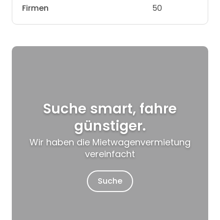
Firmen
50
Suche smart, fahre
günstiger.
Wir haben die Mietwagenvermietung
vereinfacht
Suche