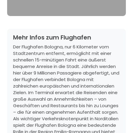
Mehr Infos zum Flughafen
Der Flughafen Bologna, nur 6 Kilometer vom
Stadtzentrum entfernt, ermöglicht mit einer
schnellen 15-minütigen Fahrt eine äußerst
bequeme Anreise in die Stadt. Jährlich werden
hier über 9 Millionen Passagiere abgefertigt, und
der Flughafen verbindet Bologna mit
zahlreichen europäischen und internationalen
Zielen. Im Terminal erwartet die Reisenden eine
große Auswahl an Annehmlichkeiten – von
Geschäften und Restaurants bis hin zu Lounges
– die für einen angenehmen Aufenthalt sorgen.
Als wichtiger Verkehrsknotenpunkt in Norditalien
spielt der Flughafen Bologna eine bedeutende
Rolle in der Region Emilia-Romagna und bietet