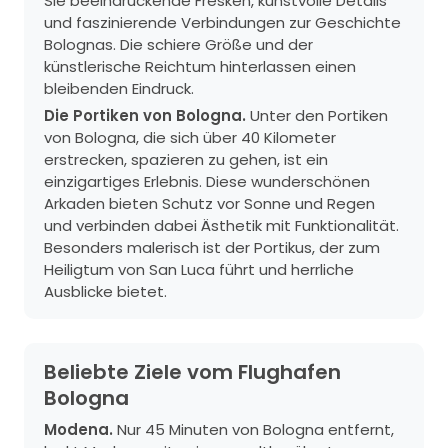
Sie beeindruckende Fresken, kunstvolle Details
und faszinierende Verbindungen zur Geschichte
Bolognas. Die schiere Größe und der
künstlerische Reichtum hinterlassen einen
bleibenden Eindruck.
Die Portiken von Bologna.
Unter den Portiken
von Bologna, die sich über 40 Kilometer
erstrecken, spazieren zu gehen, ist ein
einzigartiges Erlebnis. Diese wunderschönen
Arkaden bieten Schutz vor Sonne und Regen
und verbinden dabei Ästhetik mit Funktionalität.
Besonders malerisch ist der Portikus, der zum
Heiligtum von San Luca führt und herrliche
Ausblicke bietet.
Beliebte Ziele vom Flughafen
Bologna
Modena.
Nur 45 Minuten von Bologna entfernt,