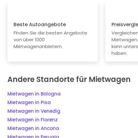
Beste Autoangebote
Preisvergl
Finden Sie die besten Angebote
Vergleichen 
von über 1000
Mietwagen.
Mietwagenanbietern.
kann unters
haben.
Andere Standorte für Mietwagen
Mietwagen in Bologna
Mietwagen in Pisa
Mietwagen in Venedig
Mietwagen in Florenz
Mietwagen in Ancona
Mietwagen in Perugia