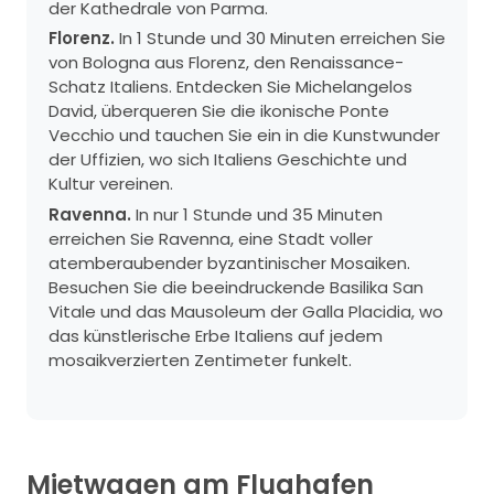
der Kathedrale von Parma.
Florenz.
In 1 Stunde und 30 Minuten erreichen Sie
von Bologna aus Florenz, den Renaissance-
Schatz Italiens. Entdecken Sie Michelangelos
David, überqueren Sie die ikonische Ponte
Vecchio und tauchen Sie ein in die Kunstwunder
der Uffizien, wo sich Italiens Geschichte und
Kultur vereinen.
Ravenna.
In nur 1 Stunde und 35 Minuten
erreichen Sie Ravenna, eine Stadt voller
atemberaubender byzantinischer Mosaiken.
Besuchen Sie die beeindruckende Basilika San
Vitale und das Mausoleum der Galla Placidia, wo
das künstlerische Erbe Italiens auf jedem
mosaikverzierten Zentimeter funkelt.
Mietwagen am Flughafen