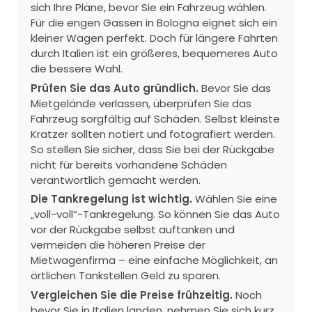
sich Ihre Pläne, bevor Sie ein Fahrzeug wählen.
Für die engen Gassen in Bologna eignet sich ein
kleiner Wagen perfekt. Doch für längere Fahrten
durch Italien ist ein größeres, bequemeres Auto
die bessere Wahl.
Prüfen Sie das Auto gründlich.
Bevor Sie das
Mietgelände verlassen, überprüfen Sie das
Fahrzeug sorgfältig auf Schäden. Selbst kleinste
Kratzer sollten notiert und fotografiert werden.
So stellen Sie sicher, dass Sie bei der Rückgabe
nicht für bereits vorhandene Schäden
verantwortlich gemacht werden.
Die Tankregelung ist wichtig.
Wählen Sie eine
„voll-voll“-Tankregelung. So können Sie das Auto
vor der Rückgabe selbst auftanken und
vermeiden die höheren Preise der
Mietwagenfirma – eine einfache Möglichkeit, an
örtlichen Tankstellen Geld zu sparen.
Vergleichen Sie die Preise frühzeitig.
Noch
bevor Sie in Italien landen, nehmen Sie sich kurz