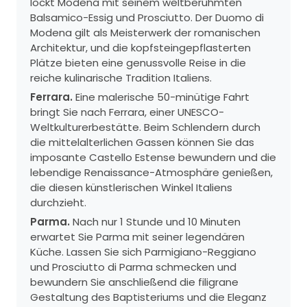
lockt Modena mit seinem weltberühmten
Balsamico-Essig und Prosciutto. Der Duomo di
Modena gilt als Meisterwerk der romanischen
Architektur, und die kopfsteingepflasterten
Plätze bieten eine genussvolle Reise in die
reiche kulinarische Tradition Italiens.
Ferrara.
Eine malerische 50-minütige Fahrt
bringt Sie nach Ferrara, einer UNESCO-
Weltkulturerbestätte. Beim Schlendern durch
die mittelalterlichen Gassen können Sie das
imposante Castello Estense bewundern und die
lebendige Renaissance-Atmosphäre genießen,
die diesen künstlerischen Winkel Italiens
durchzieht.
Parma.
Nach nur 1 Stunde und 10 Minuten
erwartet Sie Parma mit seiner legendären
Küche. Lassen Sie sich Parmigiano-Reggiano
und Prosciutto di Parma schmecken und
bewundern Sie anschließend die filigrane
Gestaltung des Baptisteriums und die Eleganz