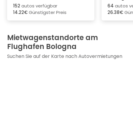
152
autos verfügbar
64
autos v
14.22€
Günstigster Preis
26.38€
Güns
Mietwagenstandorte am
Flughafen Bologna
Suchen Sie auf der Karte nach Autovermietungen