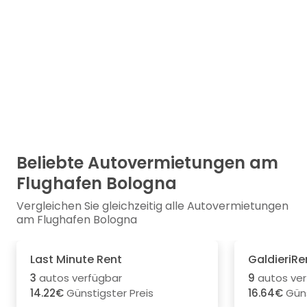
Beliebte Autovermietungen am
Flughafen Bologna
Vergleichen Sie gleichzeitig alle Autovermietungen
am Flughafen Bologna
Last Minute Rent
GaldieriRe
3
autos verfügbar
9
autos ver
14.22€
Günstigster Preis
16.64€
Güns