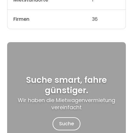
Firmen
36
Suche smart, fahre
günstiger.
Wir haben die Mietwagenvermietung
vereinfacht
Suche