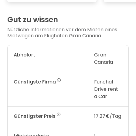
Gut zu wissen
Nützliche Informationen vor dem Mieten eines
Mietwagen am Flughafen Gran Canaria
Abholort
Gran
Canaria
Günstigste Firma
Funchal
Drive rent
a Car
Günstigster Preis
17.27€/Tag
Mietstandorte
1