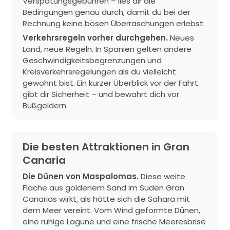
Verspätungsgebühren – lies dir die
Bedingungen genau durch, damit du bei der
Rechnung keine bösen Überraschungen erlebst.
Verkehrsregeln vorher durchgehen.
Neues
Land, neue Regeln. In Spanien gelten andere
Geschwindigkeitsbegrenzungen und
Kreisverkehrsregelungen als du vielleicht
gewohnt bist. Ein kurzer Überblick vor der Fahrt
gibt dir Sicherheit – und bewahrt dich vor
Bußgeldern.
Die besten Attraktionen in Gran
Canaria
Die Dünen von Maspalomas.
Diese weite
Fläche aus goldenem Sand im Süden Gran
Canarias wirkt, als hätte sich die Sahara mit
dem Meer vereint. Vom Wind geformte Dünen,
eine ruhige Lagune und eine frische Meeresbrise