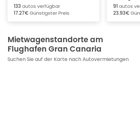
133
autos verfügbar
91
autos ve
17.27€
Günstigster Preis
23.93€
Güns
Mietwagenstandorte am
Flughafen Gran Canaria
Suchen Sie auf der Karte nach Autovermietungen