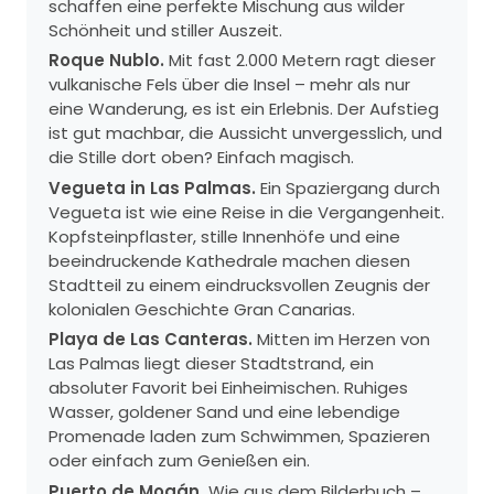
schaffen eine perfekte Mischung aus wilder
Schönheit und stiller Auszeit.
Roque Nublo.
Mit fast 2.000 Metern ragt dieser
vulkanische Fels über die Insel – mehr als nur
eine Wanderung, es ist ein Erlebnis. Der Aufstieg
ist gut machbar, die Aussicht unvergesslich, und
die Stille dort oben? Einfach magisch.
Vegueta in Las Palmas.
Ein Spaziergang durch
Vegueta ist wie eine Reise in die Vergangenheit.
Kopfsteinpflaster, stille Innenhöfe und eine
beeindruckende Kathedrale machen diesen
Stadtteil zu einem eindrucksvollen Zeugnis der
kolonialen Geschichte Gran Canarias.
Playa de Las Canteras.
Mitten im Herzen von
Las Palmas liegt dieser Stadtstrand, ein
absoluter Favorit bei Einheimischen. Ruhiges
Wasser, goldener Sand und eine lebendige
Promenade laden zum Schwimmen, Spazieren
oder einfach zum Genießen ein.
Puerto de Mogán.
Wie aus dem Bilderbuch –