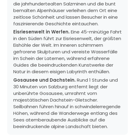
die jahrhundertealten Salzminen und die bunt
bemalten Alpenhäuser verleihen dem Ort eine
zeitlose Schönheit und lassen Besucher in eine
faszinierende Geschichte eintauchen.
Eisriesenwelt in Werfen.
Eine 45-minütige Fahrt
in den Süden führt zur Eisriesenwelt, der größten
Eishöhle der Welt. Im Inneren schimmern
gefrorene Skulpturen und vereiste Wasserfälle
im Schein der Laternen, während erfahrene
Guides die beeindruckenden Kunstwerke der
Natur in diesem eisigen Labyrinth enthüllen.
Gosausee und Dachstein.
Rund 1 Stunde und
30 Minuten von Salzburg entfernt liegt der
unberührte Gosausee, umrahmt vom
majestätischen Dachstein-Gletscher.
Seilbahnen führen hinauf in schwindelerregende
Höhen, während die Wanderwege entlang des
Sees atemberaubende Ausblicke auf die
beeindruckende alpine Landschaft bieten.