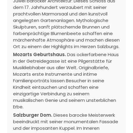
Juwel barocker Architektur: Dieses Schloss aus
dem 17. Jahrhundert verzaubert mit seiner
prachtvollen Marmorsaal und den kunstvoll
angelegten Gartenanlagen. Mythologische
Skulpturen, sanft plätschernde Brunnen und
farbenprächtige Blumenbeete schaffen eine
märchenhafte Atmosphäre und machen diesen
Ort zu einem der Highlights im Herzen Salzburgs.
Mozarts Geburtshaus.
Das ockerfarbene Haus
in der Getreidegasse ist eine Pilgerstätte für
Musikliebhaber aus aller Welt. Originalbriefe,
Mozarts erste Instrumente und intime
Familienporträts lassen Besucher in seine
Kindheit eintauchen und schaffen eine
einzigartige Verbindung zu seinem
musikalischen Genie und seinem unsterblichen
Erbe.
Salzburger Dom.
Dieses barocke Meisterwerk
beeindruckt mit seiner monumentalen Fassade
und der imposanten Kuppel. Im Inneren