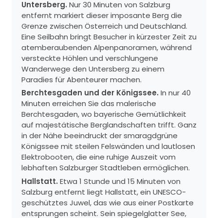
Untersberg.
Nur 30 Minuten von Salzburg
entfernt markiert dieser imposante Berg die
Grenze zwischen Österreich und Deutschland.
Eine Seilbahn bringt Besucher in kürzester Zeit zu
atemberaubenden Alpenpanoramen, während
versteckte Höhlen und verschlungene
Wanderwege den Untersberg zu einem
Paradies für Abenteurer machen.
Berchtesgaden und der Königssee.
In nur 40
Minuten erreichen Sie das malerische
Berchtesgaden, wo bayerische Gemütlichkeit
auf majestätische Berglandschaften trifft. Ganz
in der Nähe beeindruckt der smaragdgrüne
Königssee mit steilen Felswänden und lautlosen
Elektrobooten, die eine ruhige Auszeit vom
lebhaften Salzburger Stadtleben ermöglichen.
Hallstatt.
Etwa 1 Stunde und 15 Minuten von
Salzburg entfernt liegt Hallstatt, ein UNESCO-
geschütztes Juwel, das wie aus einer Postkarte
entsprungen scheint. Sein spiegelglatter See,