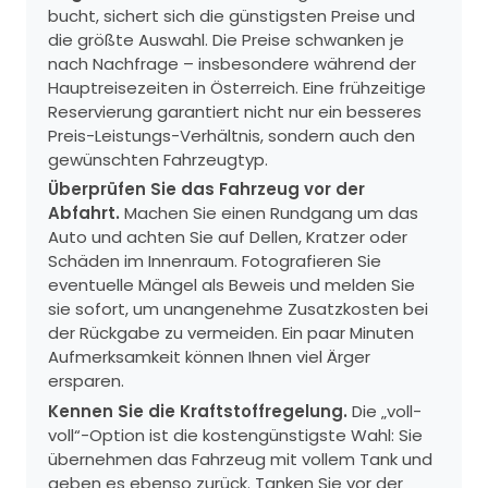
bucht, sichert sich die günstigsten Preise und
die größte Auswahl. Die Preise schwanken je
nach Nachfrage – insbesondere während der
Hauptreisezeiten in Österreich. Eine frühzeitige
Reservierung garantiert nicht nur ein besseres
Preis-Leistungs-Verhältnis, sondern auch den
gewünschten Fahrzeugtyp.
Überprüfen Sie das Fahrzeug vor der
Abfahrt.
Machen Sie einen Rundgang um das
Auto und achten Sie auf Dellen, Kratzer oder
Schäden im Innenraum. Fotografieren Sie
eventuelle Mängel als Beweis und melden Sie
sie sofort, um unangenehme Zusatzkosten bei
der Rückgabe zu vermeiden. Ein paar Minuten
Aufmerksamkeit können Ihnen viel Ärger
ersparen.
Kennen Sie die Kraftstoffregelung.
Die „voll-
voll“-Option ist die kostengünstigste Wahl: Sie
übernehmen das Fahrzeug mit vollem Tank und
geben es ebenso zurück. Tanken Sie vor der