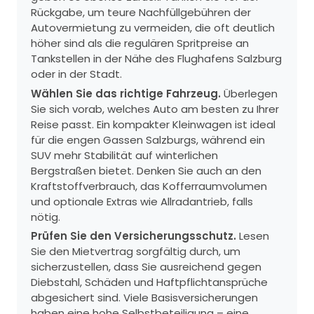
Rückgabe, um teure Nachfüllgebühren der
Autovermietung zu vermeiden, die oft deutlich
höher sind als die regulären Spritpreise an
Tankstellen in der Nähe des Flughafens Salzburg
oder in der Stadt.
Wählen Sie das richtige Fahrzeug.
Überlegen
Sie sich vorab, welches Auto am besten zu Ihrer
Reise passt. Ein kompakter Kleinwagen ist ideal
für die engen Gassen Salzburgs, während ein
SUV mehr Stabilität auf winterlichen
Bergstraßen bietet. Denken Sie auch an den
Kraftstoffverbrauch, das Kofferraumvolumen
und optionale Extras wie Allradantrieb, falls
nötig.
Prüfen Sie den Versicherungsschutz.
Lesen
Sie den Mietvertrag sorgfältig durch, um
sicherzustellen, dass Sie ausreichend gegen
Diebstahl, Schäden und Haftpflichtansprüche
abgesichert sind. Viele Basisversicherungen
haben eine hohe Selbstbeteiligung – eine