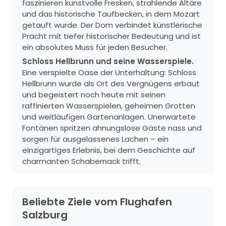
faszinieren kunstvolle Fresken, strahlende Altäre
und das historische Taufbecken, in dem Mozart
getauft wurde. Der Dom verbindet künstlerische
Pracht mit tiefer historischer Bedeutung und ist
ein absolutes Muss für jeden Besucher.
Schloss Hellbrunn und seine Wasserspiele.
Eine verspielte Oase der Unterhaltung: Schloss
Hellbrunn wurde als Ort des Vergnügens erbaut
und begeistert noch heute mit seinen
raffinierten Wasserspielen, geheimen Grotten
und weitläufigen Gartenanlagen. Unerwartete
Fontänen spritzen ahnungslose Gäste nass und
sorgen für ausgelassenes Lachen – ein
einzigartiges Erlebnis, bei dem Geschichte auf
charmanten Schabernack trifft.
Beliebte Ziele vom Flughafen
Salzburg