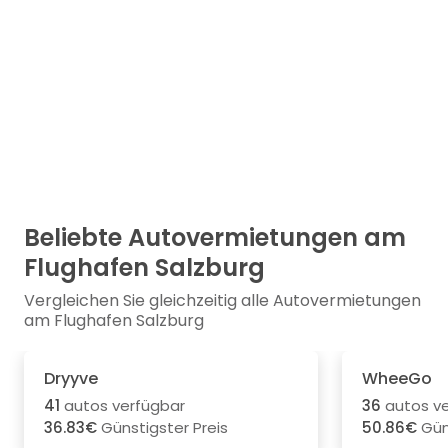
Beliebte Autovermietungen am
Flughafen Salzburg
Vergleichen Sie gleichzeitig alle Autovermietungen
am Flughafen Salzburg
Dryyve
WheeGo
41
autos verfügbar
36
autos ve
36.83€
Günstigster Preis
50.86€
Güns