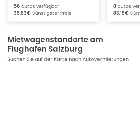
56
autos verfügbar
8
autos ver
36.83€
Günstigster Preis
83.18€
Güns
Mietwagenstandorte am
Flughafen Salzburg
Suchen Sie auf der Karte nach Autovermietungen