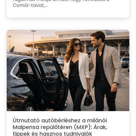
Comói-tavat,...
Útmutató autóbérléshez a milánói
Malpensa repülőtéren (MXP): Árak,
tippek és hasznos tudnivalók