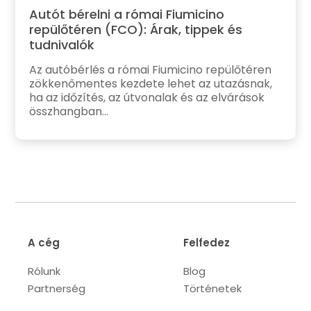
Autót bérelni a római Fiumicino
repülőtéren (FCO): Árak, tippek és
tudnivalók
Az autóbérlés a római Fiumicino repülőtéren
zökkenőmentes kezdete lehet az utazásnak,
ha az időzítés, az útvonalak és az elvárások
összhangban...
A cég
Felfedez
Rólunk
Blog
Partnerség
Történetek