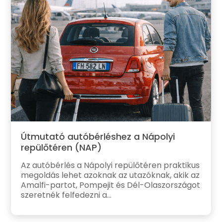
Útmutató autóbérléshez a Nápolyi
repülőtéren (NAP)
Az autóbérlés a Nápolyi repülőtéren praktikus
megoldás lehet azoknak az utazóknak, akik az
Amalfi-partot, Pompejit és Dél-Olaszországot
szeretnék felfedezni a...