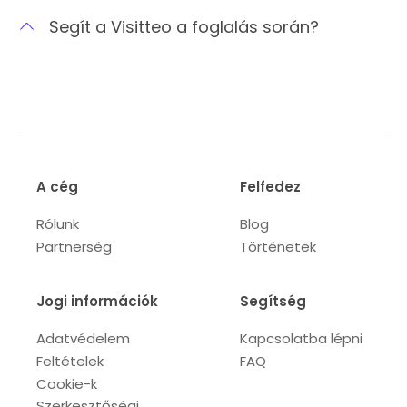
Segít a Visitteo a foglalás során?
A cég
Felfedez
Rólunk
Blog
Partnerség
Történetek
Jogi információk
Segítség
Adatvédelem
Kapcsolatba lépni
Feltételek
FAQ
Cookie-k
Szerkesztőségi