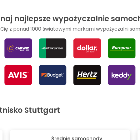
naj najlepsze wypożyczalnie samo
Cię z ponad 1000 światowymi markami wypożyczalni s
nisko Stuttgart
Średnie samochody