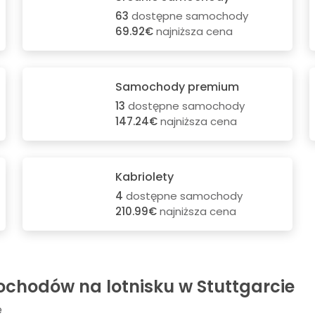
63
dostępne samochody
69.92€
najniższa cena
Samochody premium
13
dostępne samochody
147.24€
najniższa cena
Kabriolety
4
dostępne samochody
210.99€
najniższa cena
ochodów na lotnisku w Stuttgarcie
e