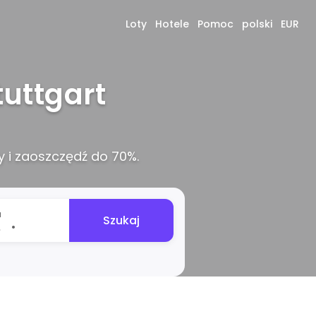
Loty
Hotele
Pomoc
polski
EUR
uttgart
 i zaoszczędź do 70%.
u
Szukaj
•