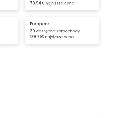
70.94€
najniższa cena
Europcar
30
dostępne samochody
135.71€
najniższa cena