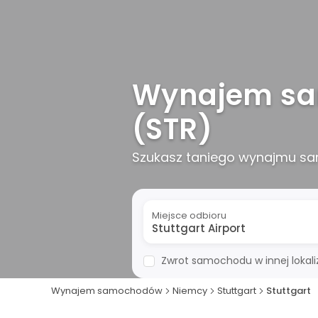
Wynajem sam
(STR)
Szukasz taniego wynajmu sam
Miejsce odbioru
Zwrot samochodu w innej lokaliz
Wynajem samochodów
Niemcy
Stuttgart
Stuttgart