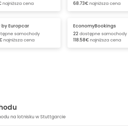
€
najniższa cena
68.73€
najniższa cena
 by Europcar
EconomyBookings
tępne samochody
22
dostępne samochody
€
najniższa cena
118.58€
najniższa cena
chodu
u na lotnisku w Stuttgarcie