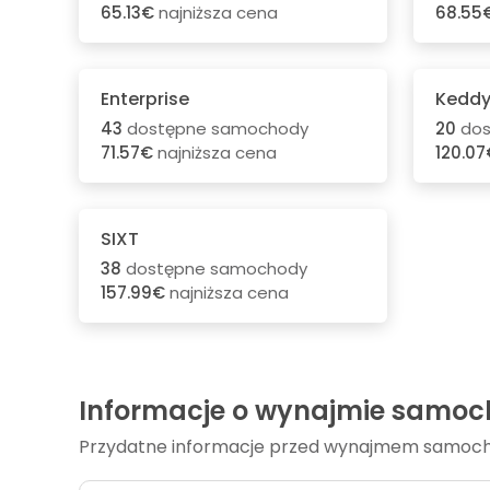
65.13€
najniższa cena
68.55
Enterprise
Keddy
43
dostępne samochody
20
dos
71.57€
najniższa cena
120.07
SIXT
38
dostępne samochody
157.99€
najniższa cena
Informacje o wynajmie samo
Przydatne informacje przed wynajmem samochod