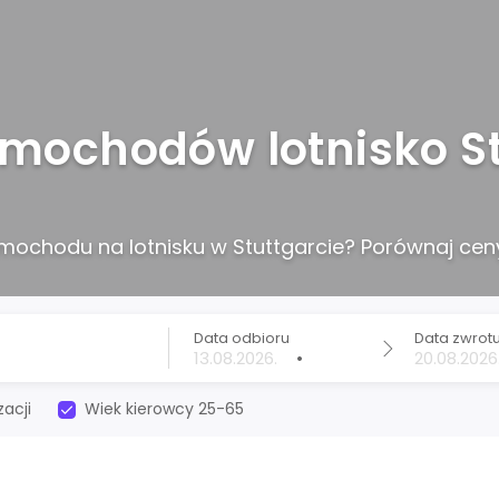
ochodów lotnisko St
ochodu na lotnisku w Stuttgarcie? Porównaj ceny
Data odbioru
Data zwrot
•
acji
Wiek kierowcy 25-65