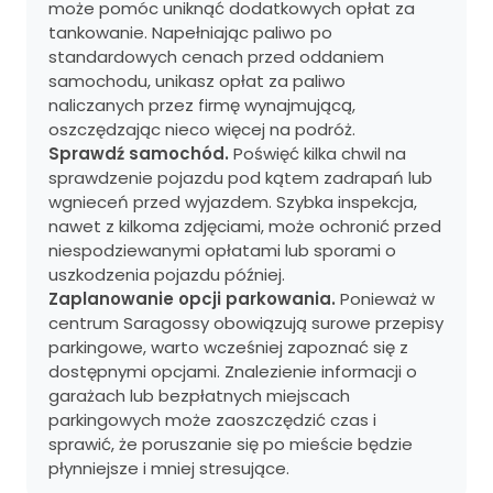
może pomóc uniknąć dodatkowych opłat za
tankowanie. Napełniając paliwo po
standardowych cenach przed oddaniem
samochodu, unikasz opłat za paliwo
naliczanych przez firmę wynajmującą,
oszczędzając nieco więcej na podróż.
Sprawdź samochód.
Poświęć kilka chwil na
sprawdzenie pojazdu pod kątem zadrapań lub
wgnieceń przed wyjazdem. Szybka inspekcja,
nawet z kilkoma zdjęciami, może ochronić przed
niespodziewanymi opłatami lub sporami o
uszkodzenia pojazdu później.
Zaplanowanie opcji parkowania.
Ponieważ w
centrum Saragossy obowiązują surowe przepisy
parkingowe, warto wcześniej zapoznać się z
dostępnymi opcjami. Znalezienie informacji o
garażach lub bezpłatnych miejscach
parkingowych może zaoszczędzić czas i
sprawić, że poruszanie się po mieście będzie
płynniejsze i mniej stresujące.