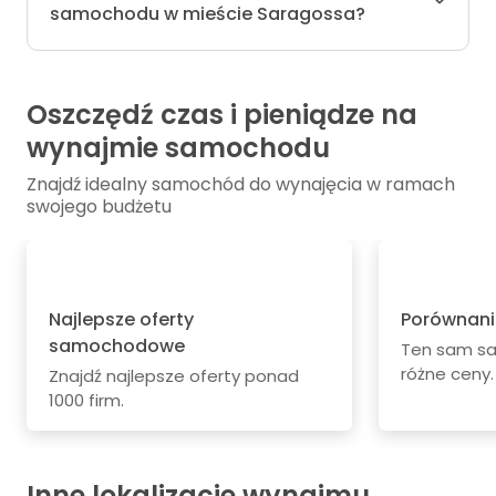
samochodu w mieście Saragossa?
Oszczędź czas i pieniądze na
wynajmie samochodu
Znajdź idealny samochód do wynajęcia w ramach
swojego budżetu
Najlepsze oferty
Porównani
samochodowe
Ten sam s
różne ceny.
Znajdź najlepsze oferty ponad
1000 firm.
Inne lokalizacje wynajmu