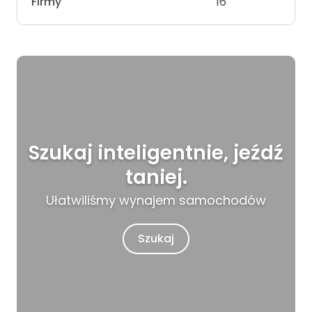
Firmy
16
Szukaj inteligentnie, jeźdź
taniej.
Ułatwiliśmy wynajem samochodów
Szukaj