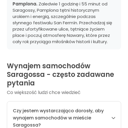
Pamplona.
Zaledwie 1 godzinę i 55 minut od
Saragossy, Pamplona tętni historycznym
urokiem i energią, szczególnie podczas
słynnego festiwalu San Fermín. Przechadzaj się
przez ufortyfikowane ulice, tętniące życiem
place i poczuj atmosferę Nawarry, które przez
cały rok przyciąga miłośników historii i kultury.
Wynajem samochodów
Saragossa - często zadawane
pytania
Co większość ludzi chce wiedzieć
Czy jestem wystarczająco dorosły, aby
wynajem samochodów w mieście
Saragossa?