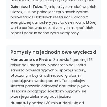
Dzielnica El Tubo.
Tętniąca życiem sieć wąskich
uliczek, El Tubo pełna jest tętniących życiem
barów tapas i lokalnych restauracji. Znana z
energicznej atmosfery, jest to dzielnica, w której
warto spróbować autentycznych hiszpańskich
tapas i poczuć nocne życie Saragossy.
Pomysły na jednodniowe wycieczki
Monasterio de Piedra.
Zaledwie 1 godzinę i 15
minut od Saragossy, Monasterio de Piedra
zanurza odwiedzających w spokoju natury,
otoczonym bujną roślinnością, grotami i
spadającymi wodospadami. Ten spokojny
klasztor pozwala odkrywać naturalne piękno
Hiszpanii, podążając ścieżkami wijącymi się
przez jego zielone ogrody i jeziora.
Huesca.
1 godzina i 30 minut dzieli Cię od