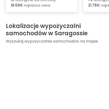
18.68€
najniższa cena
21.78€
najn
Lokalizacje wypożyczalni
samochodów w Saragossie
Wyszukaj wypożyczalnie samochodów na mapie