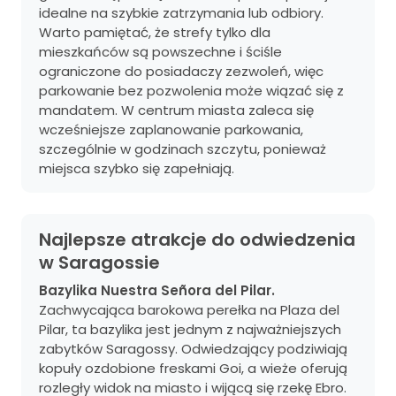
idealne na szybkie zatrzymania lub odbiory.
Warto pamiętać, że strefy tylko dla
mieszkańców są powszechne i ściśle
ograniczone do posiadaczy zezwoleń, więc
parkowanie bez pozwolenia może wiązać się z
mandatem. W centrum miasta zaleca się
wcześniejsze zaplanowanie parkowania,
szczególnie w godzinach szczytu, ponieważ
miejsca szybko się zapełniają.
Najlepsze atrakcje do odwiedzenia
w Saragossie
Bazylika Nuestra Señora del Pilar.
Zachwycająca barokowa perełka na Plaza del
Pilar, ta bazylika jest jednym z najważniejszych
zabytków Saragossy. Odwiedzający podziwiają
kopuły ozdobione freskami Goi, a wieże oferują
rozległy widok na miasto i wijącą się rzekę Ebro.