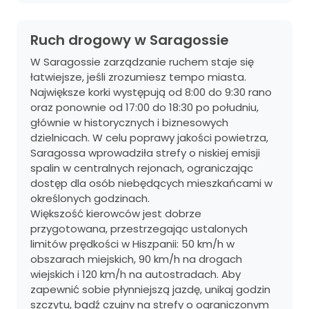
Ruch drogowy w Saragossie
W Saragossie zarządzanie ruchem staje się
łatwiejsze, jeśli zrozumiesz tempo miasta.
Największe korki występują od 8:00 do 9:30 rano
oraz ponownie od 17:00 do 18:30 po południu,
głównie w historycznych i biznesowych
dzielnicach. W celu poprawy jakości powietrza,
Saragossa wprowadziła strefy o niskiej emisji
spalin w centralnych rejonach, ograniczając
dostęp dla osób niebędących mieszkańcami w
określonych godzinach.
Większość kierowców jest dobrze
przygotowana, przestrzegając ustalonych
limitów prędkości w Hiszpanii: 50 km/h w
obszarach miejskich, 90 km/h na drogach
wiejskich i 120 km/h na autostradach. Aby
zapewnić sobie płynniejszą jazdę, unikaj godzin
szczytu, bądź czujny na strefy o ograniczonym