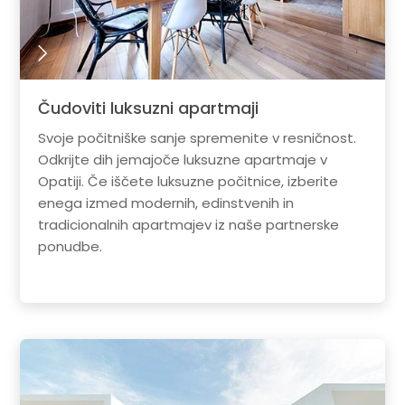
Čudoviti luksuzni apartmaji
Svoje počitniške sanje spremenite v resničnost.
Odkrijte dih jemajoče luksuzne apartmaje v
Opatiji. Če iščete luksuzne počitnice, izberite
enega izmed modernih, edinstvenih in
tradicionalnih apartmajev iz naše partnerske
ponudbe.