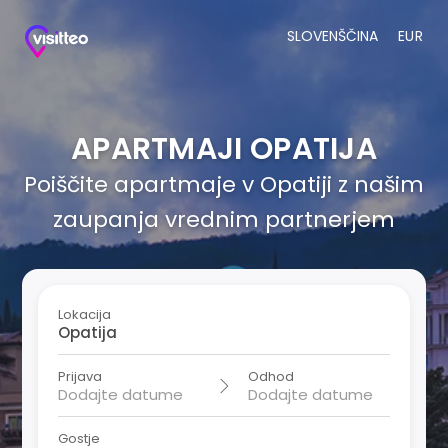
SLOVENŠČINA
EUR
APARTMAJI OPATIJA
Poiščite apartmaje v Opatiji z našim
zaupanja vrednim partnerjem
Lokacija
Prijava
Odhod
Gostje