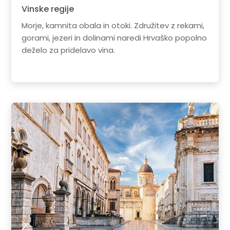
Vinske regije
Morje, kamnita obala in otoki. Združitev z rekami,
gorami, jezeri in dolinami naredi Hrvaško popolno
deželo za pridelavo vina.