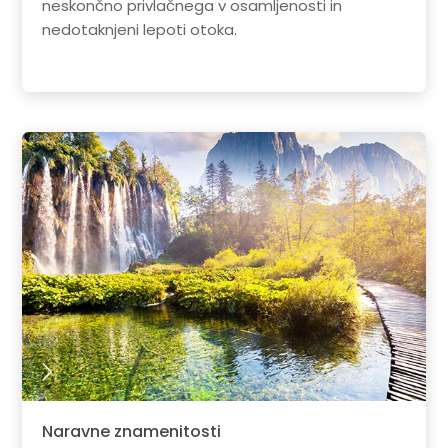
neskončno privlačnega v osamljenosti in
nedotaknjeni lepoti otoka.
Naravne znamenitosti