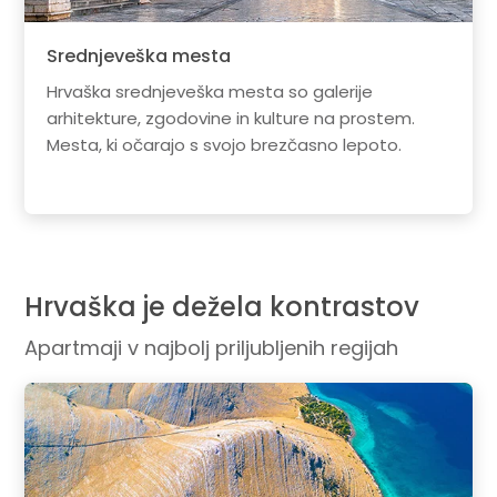
Srednjeveška mesta
Hrvaška srednjeveška mesta so galerije
arhitekture, zgodovine in kulture na prostem.
Mesta, ki očarajo s svojo brezčasno lepoto.
Hrvaška je dežela kontrastov
Apartmaji v najbolj priljubljenih regijah