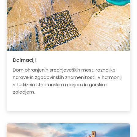
Dalmaciji
Dom ohranjenih srednjeveških mest, raznolike
narave in zgodovinskih znamenitosti. V harmoniji
s turkiznim Jadranskim morjem in gorskim
zaledjem.