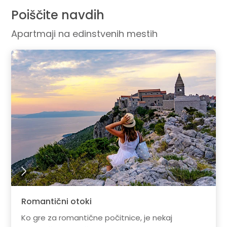
Poiščite navdih
Apartmaji na edinstvenih mestih
Romantični otoki
Ko gre za romantične počitnice, je nekaj