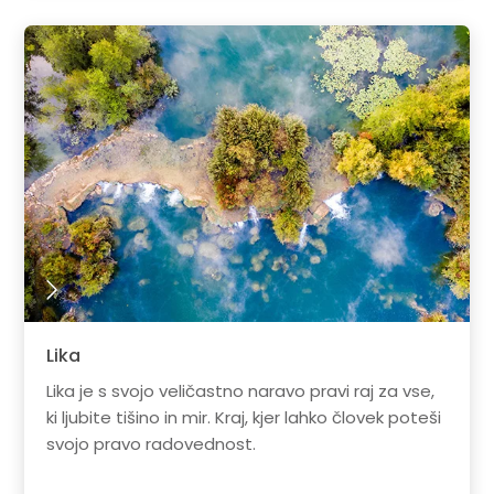
Lika
Lika je s svojo veličastno naravo pravi raj za vse,
ki ljubite tišino in mir. Kraj, kjer lahko človek poteši
svojo pravo radovednost.