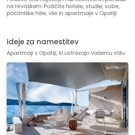
na Hrvaškem. Poiščite hotele, studie, sobe,
počitniške hiše, vile in apartmaje v Opatiji.
Ideje za namestitev
Apartmaji v Opatiji, ki ustrezajo vašemu stilu