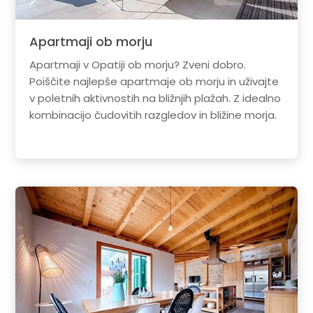
Apartmaji ob morju
Apartmaji v Opatiji ob morju? Zveni dobro.
Poiščite najlepše apartmaje ob morju in uživajte
v poletnih aktivnostih na bližnjih plažah. Z idealno
kombinacijo čudovitih razgledov in bližine morja.