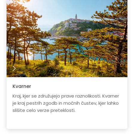
Kvarner
Kraj, kjer se združujejo prave raznolikosti. Kvarner
je kraj pestrih zgodb in močnih čustev, kjer lahko
slišite celo verze preteklosti.