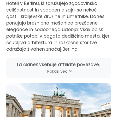
Hoteli v Berlinu, ki združujejo zgodovinsko
veličastnost in sodoben dizajn, so nekoč
gostili kraljevske družine in umetnike. Danes
ponujajo brezhibno mešanico brezčasne
elegance in sodobnega udobja. Vsak obisk
potnike potopi v bogato dediščino mesta, kjer
osupljiva arhitektura in razkošne storitve
odražajo živahen značaj Berlina.
Ta članek vsebuje affiliate povezave.
Pokaži več