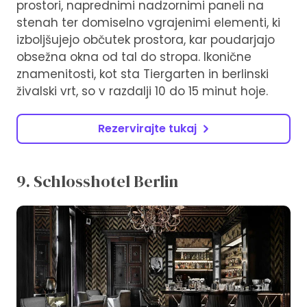
prostori, naprednimi nadzornimi paneli na
stenah ter domiselno vgrajenimi elementi, ki
izboljšujejo občutek prostora, kar poudarjajo
obsežna okna od tal do stropa. Ikonične
znamenitosti, kot sta Tiergarten in berlinski
živalski vrt, so v razdalji 10 do 15 minut hoje.
Rezervirajte tukaj
9. Schlosshotel Berlin