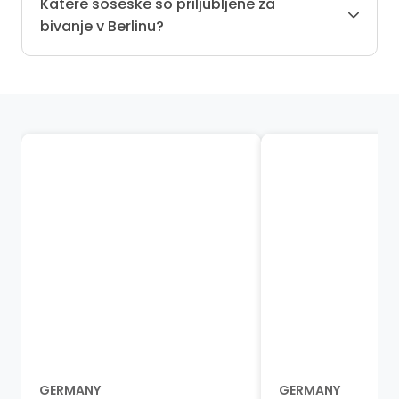
Katere soseske so priljubljene za
bivanje v Berlinu?
GERMANY
GERMANY