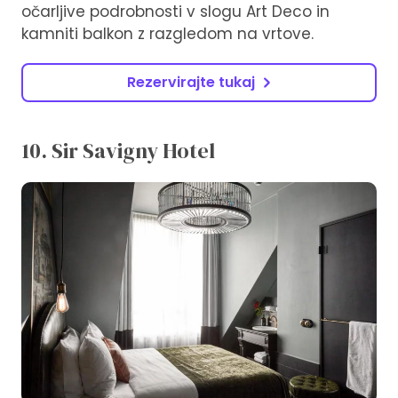
očarljive podrobnosti v slogu Art Deco in
kamniti balkon z razgledom na vrtove.
Rezervirajte tukaj
10. Sir Savigny Hotel