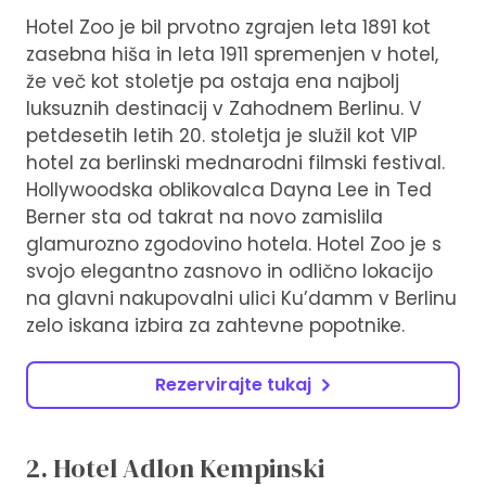
Hotel Zoo je bil prvotno zgrajen leta 1891 kot
zasebna hiša in leta 1911 spremenjen v hotel,
že več kot stoletje pa ostaja ena najbolj
luksuznih destinacij v Zahodnem Berlinu. V
petdesetih letih 20. stoletja je služil kot VIP
hotel za berlinski mednarodni filmski festival.
Hollywoodska oblikovalca Dayna Lee in Ted
Berner sta od takrat na novo zamislila
glamurozno zgodovino hotela. Hotel Zoo je s
svojo elegantno zasnovo in odlično lokacijo
na glavni nakupovalni ulici Ku’damm v Berlinu
zelo iskana izbira za zahtevne popotnike.
Rezervirajte tukaj
2. Hotel Adlon Kempinski