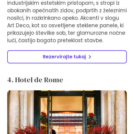
industrijskim estetskim pristopom, s stropi iz
obokanih opečnatih zidov, podprtih z železnimi
nosilci, in razkrinkano opeko. Akcenti v slogu
Art Deco, kot so osvetljene steklene panele, ki
prikazujejo številke sob, ter glamurozne nočne
luči, častijo bogato preteklost stavbe.
Rezervirajte tukaj
4. Hotel de Rome