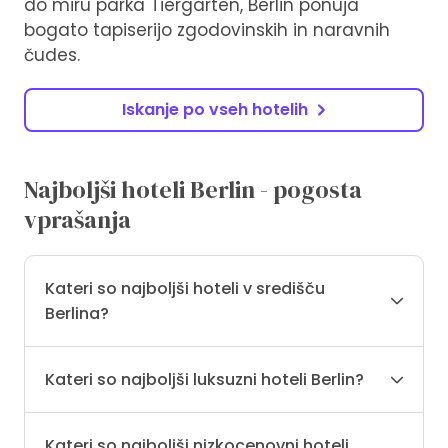
do miru parka Tiergarten, Berlin ponuja
bogato tapiserijo zgodovinskih in naravnih
čudes.
Iskanje po vseh hotelih
Najboljši hoteli Berlin - pogosta
vprašanja
Kateri so najboljši hoteli v središču
Berlina?
Kateri so najboljši luksuzni hoteli Berlin?
Kateri so najboljši nizkocenovni hoteli