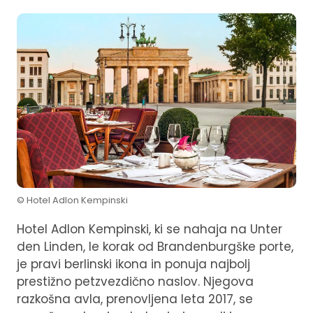
© Hotel Adlon Kempinski
Hotel Adlon Kempinski, ki se nahaja na Unter
den Linden, le korak od Brandenburgške porte,
je pravi berlinski ikona in ponuja najbolj
prestižno petzvezdično naslov. Njegova
razkošna avla, prenovljena leta 2017, se