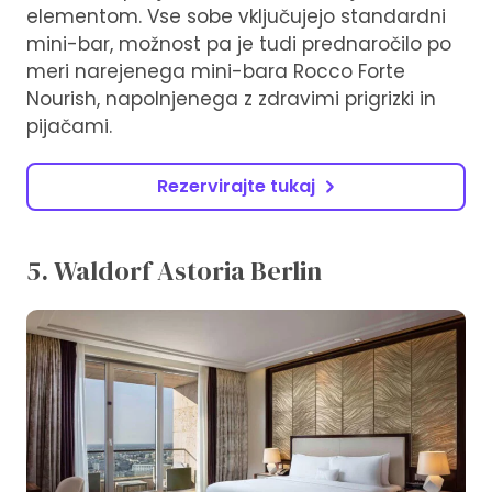
elementom. Vse sobe vključujejo standardni
mini-bar, možnost pa je tudi prednaročilo po
meri narejenega mini-bara Rocco Forte
Nourish, napolnjenega z zdravimi prigrizki in
pijačami.
Rezervirajte tukaj
5. Waldorf Astoria Berlin