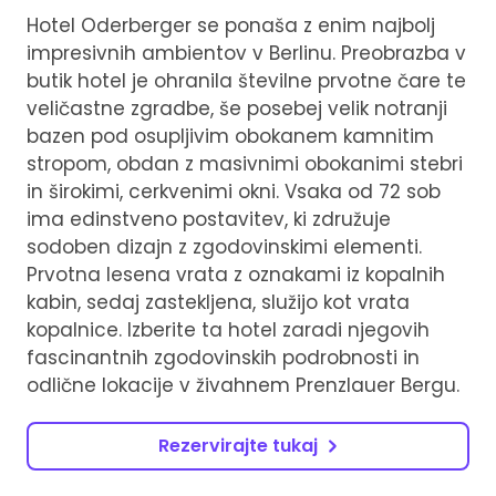
Hotel Oderberger se ponaša z enim najbolj
impresivnih ambientov v Berlinu. Preobrazba v
butik hotel je ohranila številne prvotne čare te
veličastne zgradbe, še posebej velik notranji
bazen pod osupljivim obokanem kamnitim
stropom, obdan z masivnimi obokanimi stebri
in širokimi, cerkvenimi okni. Vsaka od 72 sob
ima edinstveno postavitev, ki združuje
sodoben dizajn z zgodovinskimi elementi.
Prvotna lesena vrata z oznakami iz kopalnih
kabin, sedaj zastekljena, služijo kot vrata
kopalnice. Izberite ta hotel zaradi njegovih
fascinantnih zgodovinskih podrobnosti in
odlične lokacije v živahnem Prenzlauer Bergu.
Rezervirajte tukaj