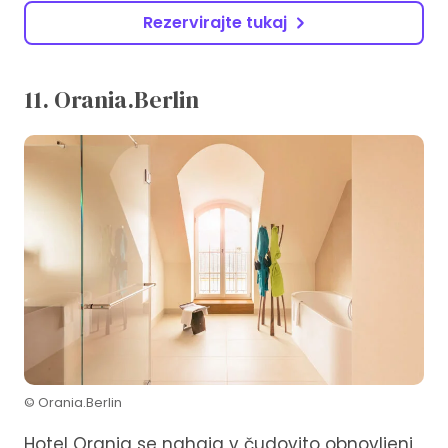
Rezervirajte tukaj
11. Orania.Berlin
© Orania.Berlin
Hotel Orania se nahaja v čudovito obnovljeni