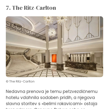
7. The Ritz-Carlton
© The Ritz-Carlton
Nedavna prenova je temu petzvezdičnemu
hotelu vdahnila sodoben pridih, a njegova
slavna storitev s »belimi rokavicami« ostaja