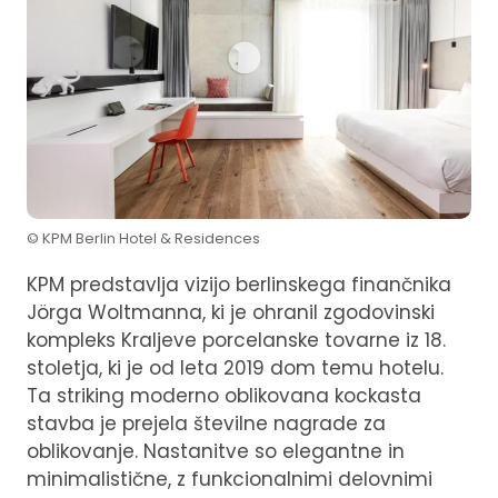
© KPM Berlin Hotel & Residences
KPM predstavlja vizijo berlinskega finančnika
Jörga Woltmanna, ki je ohranil zgodovinski
kompleks Kraljeve porcelanske tovarne iz 18.
stoletja, ki je od leta 2019 dom temu hotelu.
Ta striking moderno oblikovana kockasta
stavba je prejela številne nagrade za
oblikovanje. Nastanitve so elegantne in
minimalistične, z funkcionalnimi delovnimi