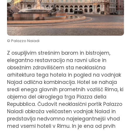
© Palazzo Naiadi
Z osupljivim strešnim barom in bistrojem,
elegantno restavracijo na ravni ulice in
obsežnim zdraviliščem sta neoklasična
arhitektura tega hotela in pogled na vodnjak
Najad odlična kombinacija. Hotel se nahaja
sredi enega glavnih prometnih vozlišč Rima, ki
objema del okroglega trga Piazza della
Repubblica. Čudovit neoklasični portik Palazzo
Naiadi obkroža veličasten vodnjak Naiad in
predstavlja nedvomno najelegantnejši vhod
med vsemi hoteli v Rimu. In je ena od prvih