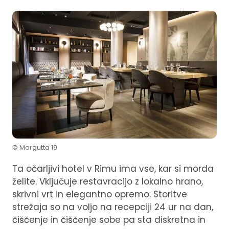
© Margutta 19
Ta očarljivi hotel v Rimu ima vse, kar si morda
želite. Vključuje restavracijo z lokalno hrano,
skrivni vrt in elegantno opremo. Storitve
strežaja so na voljo na recepciji 24 ur na dan,
čiščenje in čiščenje sobe pa sta diskretna in