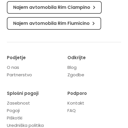
Najem avtomobila Rim Ciampino
Najem avtomobila Rim Fiumicino
Podjetje
Odkrijte
O nas
Blog
Partnerstvo
Zgodbe
Splošni pogoji
Podporo
Zasebnost
Kontakt
Pogoji
FAQ
Piškotki
Uredniška politika