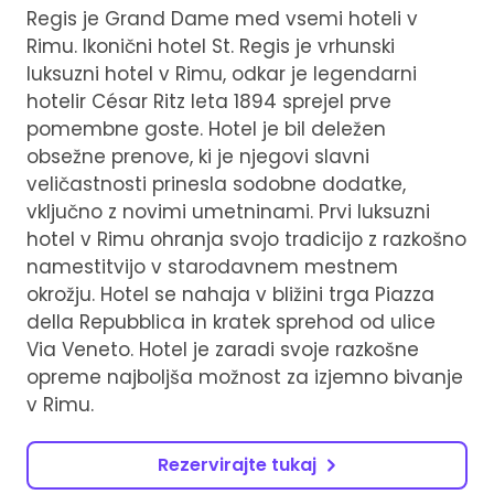
Regis je Grand Dame med vsemi hoteli v
Rimu. Ikonični hotel St. Regis je vrhunski
luksuzni hotel v Rimu, odkar je legendarni
hotelir César Ritz leta 1894 sprejel prve
pomembne goste. Hotel je bil deležen
obsežne prenove, ki je njegovi slavni
veličastnosti prinesla sodobne dodatke,
vključno z novimi umetninami. Prvi luksuzni
hotel v Rimu ohranja svojo tradicijo z razkošno
namestitvijo v starodavnem mestnem
okrožju. Hotel se nahaja v bližini trga Piazza
della Repubblica in kratek sprehod od ulice
Via Veneto. Hotel je zaradi svoje razkošne
opreme najboljša možnost za izjemno bivanje
v Rimu.
Rezervirajte tukaj