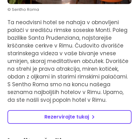
© Sentho Roma
Ta neodvisni hotel se nahaja v obnovljeni
palači v središču rimske soseske Monti. Poleg
bazilike Santa Prudenziana, najstarejše
krščanske cerkve v Rimu. Čudovito dvorišče
starinskega videza v vaše bivanje vnese
umirjen, skoraj meditativen občutek. Dvorišče
na strehi je prava atrakcija, miren kotiček,
obdan z oljkami in starimi rimskimi palačami.
S Sentho Roma smo na koncu našega
seznama najboljših hotelov v Rimu. Upamo,
da ste našli svoj popoln hotel v Rimu.
Rezervirajte tukaj