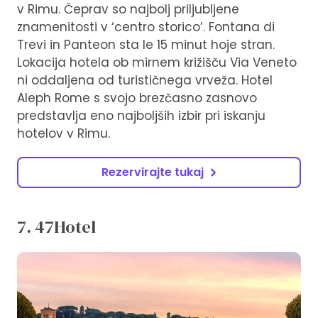
v Rimu. Čeprav so najbolj priljubljene
znamenitosti v ‘centro storico’. Fontana di
Trevi in ​​Panteon sta le 15 minut hoje stran.
Lokacija hotela ob mirnem križišču Via Veneto
ni oddaljena od turističnega vrveža. Hotel
Aleph Rome s svojo brezčasno zasnovo
predstavlja eno najboljših izbir pri iskanju
hotelov v Rimu.
Rezervirajte tukaj
7. 47Hotel