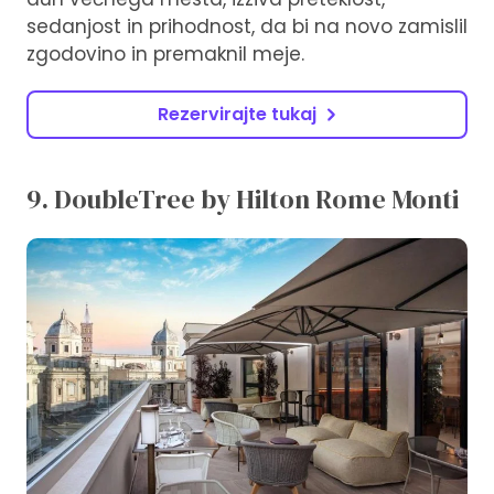
sedanjost in prihodnost, da bi na novo zamislil
zgodovino in premaknil meje.
Rezervirajte tukaj
9. DoubleTree by Hilton Rome Monti