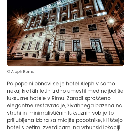
© Aleph Rome
Po popolni obnovi se je hotel Aleph v samo
nekaj kratkih letih trdno umestil med najboljše
luksuzne hotele v Rimu. Zaradi sproščeno
elegantne restavracije, živahnega bazena na
strehi in minimalističnih luksuznih sob je to
priljubljena izbira za mlajše popotnike, ki iščejo
hotel s petimi zvezdicami na vrhunski lokaciji