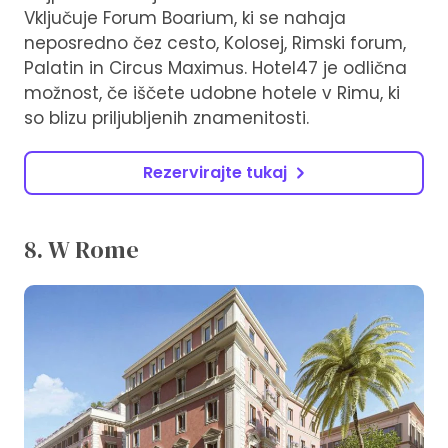
Vključuje Forum Boarium, ki se nahaja
neposredno čez cesto, Kolosej, Rimski forum,
Palatin in Circus Maximus. Hotel47 je odlična
možnost, če iščete udobne hotele v Rimu, ki
so blizu priljubljenih znamenitosti.
Rezervirajte tukaj
8. W Rome