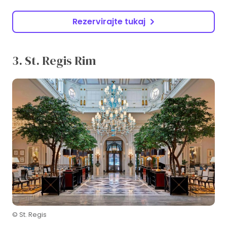
Rezervirajte tukaj
3. St. Regis Rim
© St. Regis