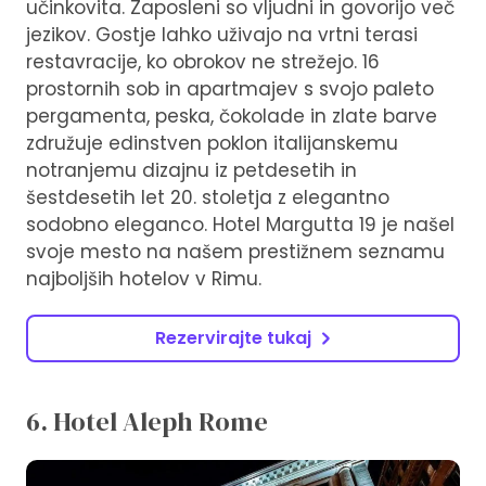
učinkovita. Zaposleni so vljudni in govorijo več
jezikov. Gostje lahko uživajo na vrtni terasi
restavracije, ko obrokov ne strežejo. 16
prostornih sob in apartmajev s svojo paleto
pergamenta, peska, čokolade in zlate barve
združuje edinstven poklon italijanskemu
notranjemu dizajnu iz petdesetih in
šestdesetih let 20. stoletja z elegantno
sodobno eleganco. Hotel Margutta 19 je našel
svoje mesto na našem prestižnem seznamu
najboljših hotelov v Rimu.
Rezervirajte tukaj
6. Hotel Aleph Rome