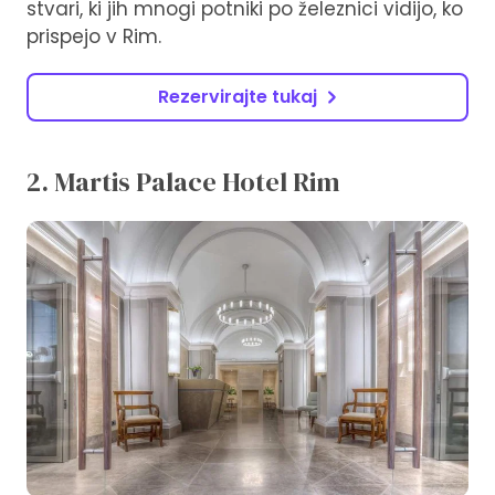
stvari, ki jih mnogi potniki po železnici vidijo, ko
prispejo v Rim.
Rezervirajte tukaj
2. Martis Palace Hotel Rim