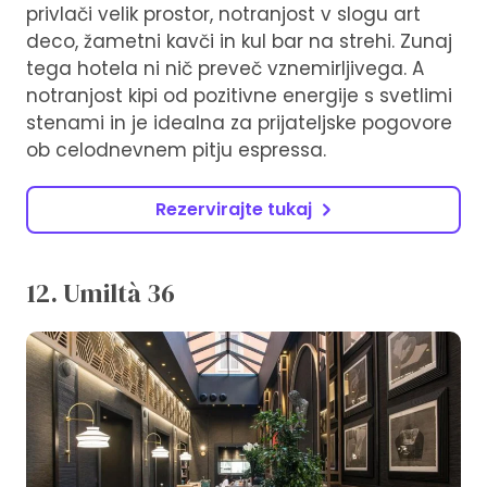
privlači velik prostor, notranjost v slogu art
deco, žametni kavči in kul bar na strehi. Zunaj
tega hotela ni nič preveč vznemirljivega. A
notranjost kipi od pozitivne energije s svetlimi
stenami in je idealna za prijateljske pogovore
ob celodnevnem pitju espressa.
Rezervirajte tukaj
12. Umiltà 36