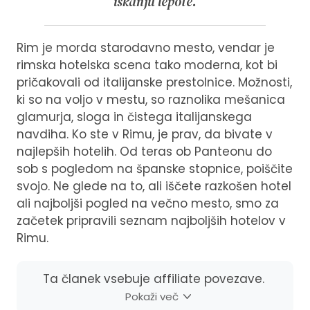
iskanju lepote.
Rim je morda starodavno mesto, vendar je
rimska hotelska scena tako moderna, kot bi
pričakovali od italijanske prestolnice. Možnosti,
ki so na voljo v mestu, so raznolika mešanica
glamurja, sloga in čistega italijanskega
navdiha. Ko ste v Rimu, je prav, da bivate v
najlepših hotelih. Od teras ob Panteonu do
sob s pogledom na španske stopnice, poiščite
svojo. Ne glede na to, ali iščete razkošen hotel
ali najboljši pogled na večno mesto, smo za
začetek pripravili seznam najboljših hotelov v
Rimu.
Ta članek vsebuje affiliate povezave.
Pokaži več