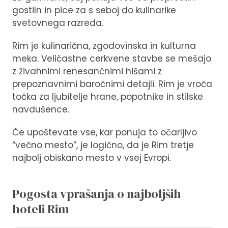
gostiln in pice za s seboj do kulinarike
svetovnega razreda.
Rim je kulinarična, zgodovinska in kulturna
meka. Veličastne cerkvene stavbe se mešajo
z živahnimi renesančnimi hišami z
prepoznavnimi baročnimi detajli. Rim je vroča
točka za ljubitelje hrane, popotnike in stilske
navdušence.
Če upoštevate vse, kar ponuja to očarljivo
“večno mesto”, je logično, da je Rim tretje
najbolj obiskano mesto v vsej Evropi.
Pogosta vprašanja o najboljših
hoteli Rim