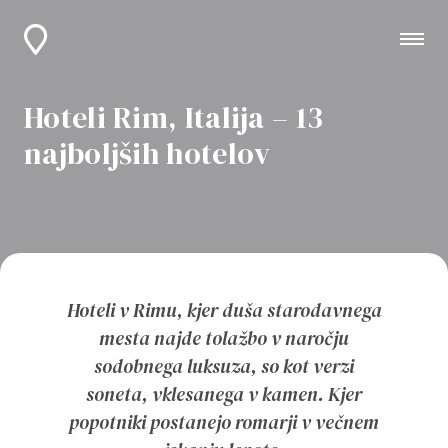
Hoteli Rim, Italija – 13
najboljših hotelov
Hoteli v Rimu, kjer duša starodavnega
mesta najde tolažbo v naročju
sodobnega luksuza, so kot verzi
soneta, vklesanega v kamen. Kjer
popotniki postanejo romarji v večnem