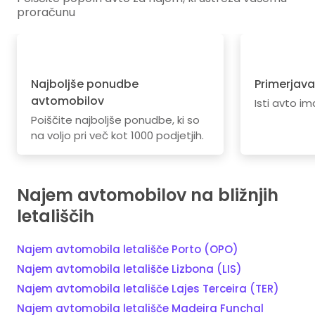
proračunu
Najboljše ponudbe
Primerjava
avtomobilov
Isti avto im
Poiščite najboljše ponudbe, ki so
na voljo pri več kot 1000 podjetjih.
Najem avtomobilov na bližnjih
letališčih
Najem avtomobila letališče Porto (OPO)
Najem avtomobila letališče Lizbona (LIS)
Najem avtomobila letališče Lajes Terceira (TER)
Najem avtomobila letališče Madeira Funchal