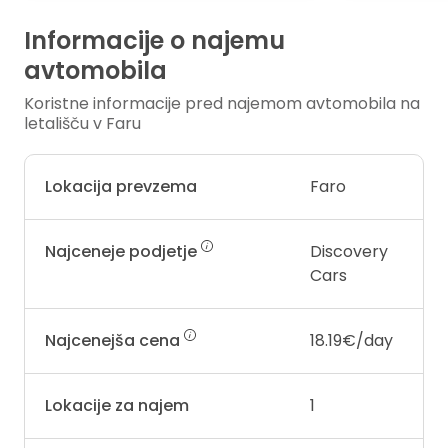
Informacije o najemu
avtomobila
Koristne informacije pred najemom avtomobila na
letališču v Faru
Lokacija prevzema
Faro
Najceneje podjetje
Discovery
Cars
Najcenejša cena
18.19€/day
Lokacije za najem
1