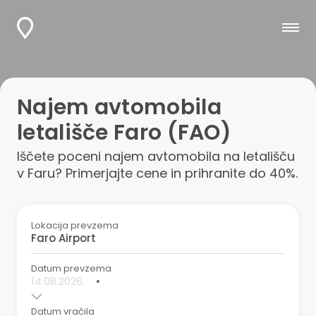
Najem avtomobila
letališče Faro (FAO)
Iščete poceni najem avtomobila na letališču
v Faru? Primerjajte cene in prihranite do 40%.
Lokacija prevzema
Datum prevzema
•
Datum vračila