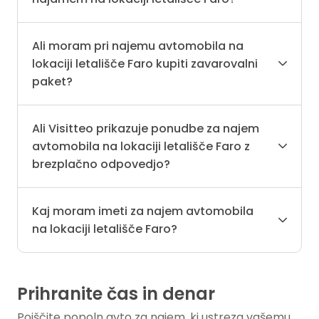
Ali moram pri najemu avtomobila na
lokaciji letališče Faro kupiti zavarovalni
paket?
Ali Visitteo prikazuje ponudbe za najem
avtomobila na lokaciji letališče Faro z
brezplačno odpovedjo?
Kaj moram imeti za najem avtomobila
na lokaciji letališče Faro?
Prihranite čas in denar
Poiščite popoln avto za najem, ki ustreza vašemu