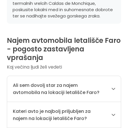
termalnih vrelcih Caldas de Monchique,
poskusite lokalni med in suhomesnate dobrote
ter se nadihajte svežega gorskega zraka.
Najem avtomobila letališče Faro
- pogosto zastavljena
vprašanja
Kaj večina ljudi želi vedeti
Ali sem dovolj star za najem
avtomobila na lokaciji letališče Faro?
Kateri avto je najbolj priljubljen za
najem na lokaciji letališče Faro?