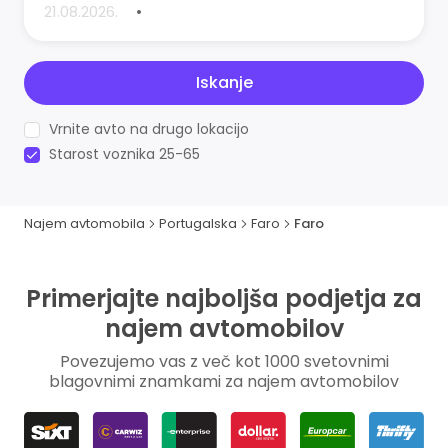
•
Iskanje
Vrnite avto na drugo lokacijo
Starost voznika 25-65
Najem avtomobila
Portugalska
Faro
Faro
Primerjajte najboljša podjetja za
najem avtomobilov
Povezujemo vas z več kot 1000 svetovnimi
blagovnimi znamkami za najem avtomobilov