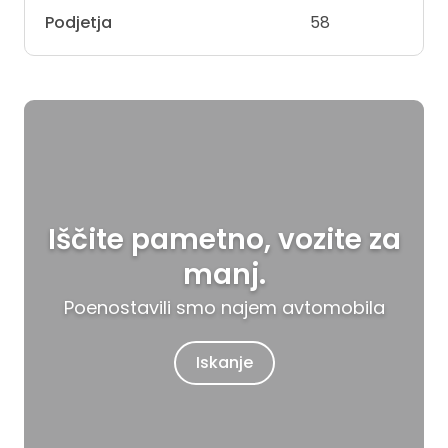
Podjetja
58
Iščite pametno, vozite za
manj.
Poenostavili smo najem avtomobila
Iskanje