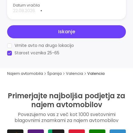
Datum vračila
•
Iskanje
Vrnite avto na drugo lokacijo
Starost voznika 25-65
Najem avtomobila
Španija
Valencia
Valencia
Primerjajte najboljša podjetja za
najem avtomobilov
Povezujemo vas z več kot 1000 svetovnimi
blagovnimi znamkami za najem avtomobilov