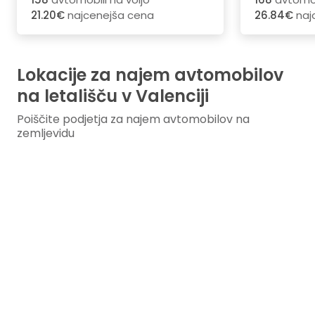
21.20€
najcenejša cena
26.84€
naj
Lokacije za najem avtomobilov
na letališču v Valenciji
Poiščite podjetja za najem avtomobilov na
zemljevidu