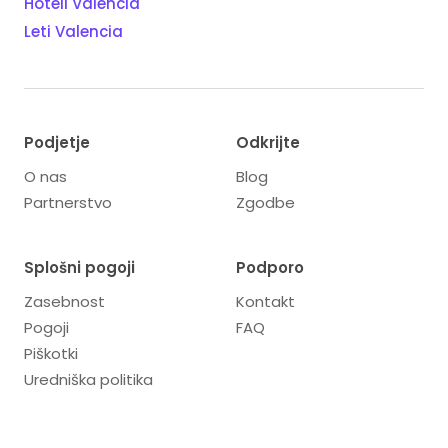
Hoteli Valencia
Leti Valencia
Podjetje
Odkrijte
O nas
Blog
Partnerstvo
Zgodbe
Splošni pogoji
Podporo
Zasebnost
Kontakt
Pogoji
FAQ
Piškotki
Uredniška politika