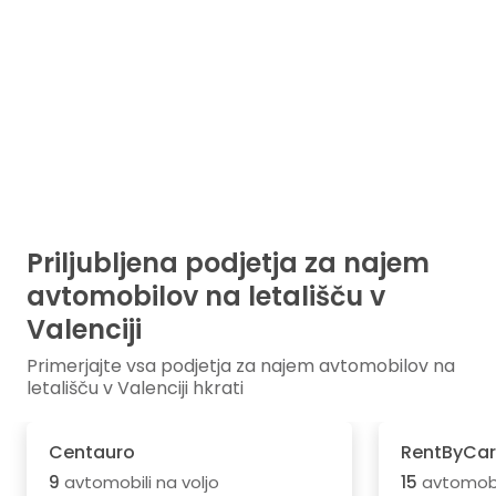
Priljubljena podjetja za najem
avtomobilov na letališču v
Valenciji
Primerjajte vsa podjetja za najem avtomobilov na
letališču v Valenciji hkrati
Centauro
RentByCar
9
avtomobili na voljo
15
avtomobil