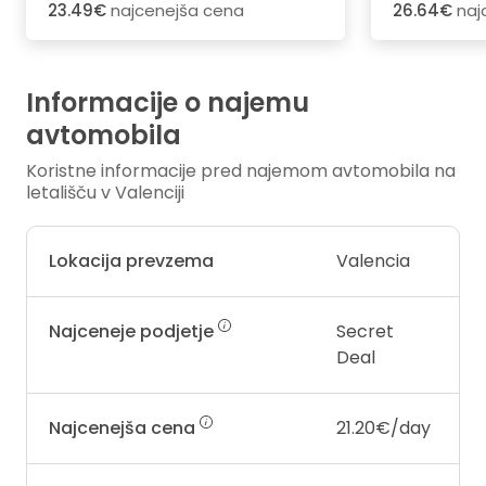
23.49€
najcenejša cena
26.64€
naj
Informacije o najemu
avtomobila
Koristne informacije pred najemom avtomobila na
letališču v Valenciji
Lokacija prevzema
Valencia
Najceneje podjetje
Secret
Deal
Najcenejša cena
21.20€/day