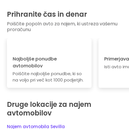
Prihranite čas in denar
Poiščite popoln avto za najem, ki ustreza vašemu
proračunu
Najboljše ponudbe
Primerjava
avtomobilov
Isti avto im
Poiščite najboljše ponudbe, ki so
na voljo pri več kot 1000 podjetjih.
Druge lokacije za najem
avtomobilov
Najem avtomobila Sevilla