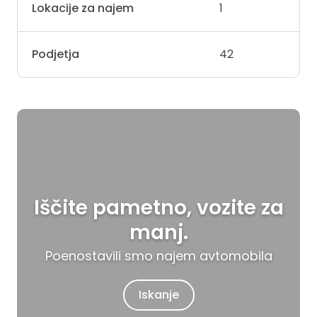
Lokacije za najem
1
Podjetja
42
Iščite pametno, vozite za
manj.
Poenostavili smo najem avtomobila
Iskanje