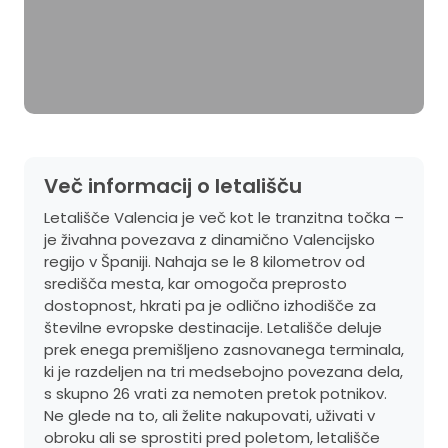
Več informacij o letališču
Letališče Valencia je več kot le tranzitna točka –
je živahna povezava z dinamično Valencijsko
regijo v Španiji. Nahaja se le 8 kilometrov od
središča mesta, kar omogoča preprosto
dostopnost, hkrati pa je odlično izhodišče za
številne evropske destinacije. Letališče deluje
prek enega premišljeno zasnovanega terminala,
ki je razdeljen na tri medsebojno povezana dela,
s skupno 26 vrati za nemoten pretok potnikov.
Ne glede na to, ali želite nakupovati, uživati v
obroku ali se sprostiti pred poletom, letališče