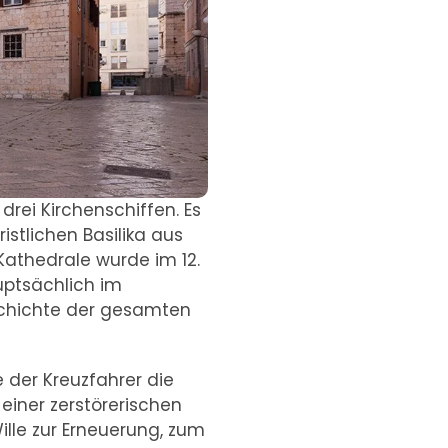
rei Kirchenschiffen. Es
stlichen Basilika aus
Kathedrale wurde im 12.
uptsächlich im
eschichte der gesamten
e der Kreuzfahrer die
einer zerstörerischen
ille zur Erneuerung, zum