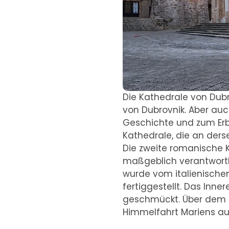
Die Kathedrale von Dubro
von Dubrovnik. Aber auc
Geschichte und zum Erbe
Kathedrale, die an ders
Die zweite romanische K
maßgeblich verantwortli
wurde vom italienischen
fertiggestellt. Das In
geschmückt. Über dem Ha
Himmelfahrt Mariens aus