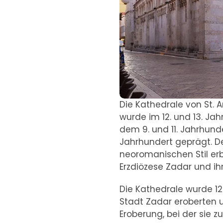
Die Kathedrale von St. 
wurde im 12. und 13. Ja
dem 9. und 11. Jahrhund
Jahrhundert geprägt. D
neoromanischen Stil erb
Erzdiözese Zadar und i
Die Kathedrale wurde 120
Stadt Zadar eroberten u
Eroberung, bei der sie 