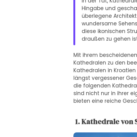
In der Tat, Kathedral
Hingabe und geschaf
überlegene Architek
wundersame Sehenswü
diese ikonischen Str
draußen zu gehen is
Mit ihrem bescheidenen
Kathedralen zu den bee
Kathedralen in Kroatien
längst vergessener Gesc
die folgenden Kathedra
sind nicht nur in ihrer 
bieten eine reiche Gesc
1. Kathedrale von S