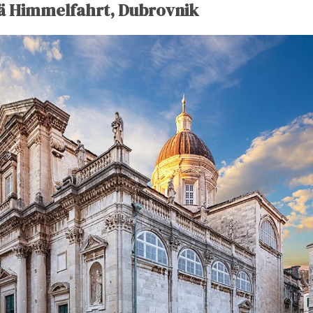
iä Himmelfahrt, Dubrovnik