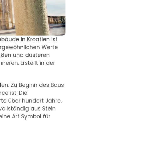
bäude in Kroatien ist
ßergewöhnlichen Werte
nklen und düsteren
eren. Erstellt in der
siden. Zu Beginn des Baus
ce ist. Die
rte über hundert Jahre.
vollständig aus Stein
eine Art Symbol für