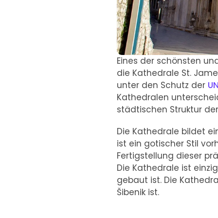
Eines der schönsten un
die Kathedrale St. Jame
unter den Schutz der
U
Kathedralen unterscheide
städtischen Struktur der 
Die Kathedrale bildet ei
ist ein gotischer Stil v
Fertigstellung dieser p
Die Kathedrale ist einzi
gebaut ist. Die Kathedr
Šibenik ist.