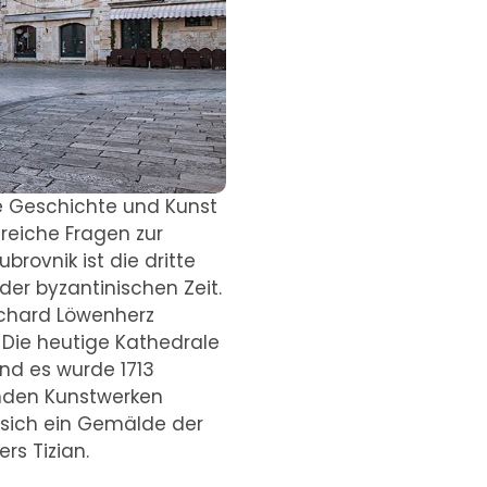
che Geschichte und Kunst
lreiche Fragen zur
rovnik ist die dritte
der byzantinischen Zeit.
ichard Löwenherz
 Die heutige Kathedrale
Und es wurde 1713
enden Kunstwerken
 sich ein Gemälde der
rs Tizian.