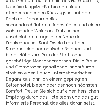
Stadtzentrum aus enthüllt das Hotel Aemilia,
luxuriöse Kingsize-Betten und einen
atemberaubenden Rückzugsort auf dem
Dach mit Panoramablick,
sonnendurchfluteten Liegestühlen und einem
wohltuenden Whirlpool. Trotz seiner
unscheinbaren Lage in der Nähe des
Krankenhauses Sant’Orsola bietet der
Standort eine harmonische Balance und
bietet Nähe zum Puls der Stadt ohne
geschäftige Menschenmassen. Die in Braun-
und Cremetönen gehaltenen Innenräume
strahlen einen Hauch unternehmerischer
Eleganz aus, ähnlich einem gepflegten
Kettenhotel, bieten aber dennoch höchsten
Komfort. Freuen Sie sich auf einen herzlichen
Empfang durch das Hotelteam und das gut
informierte Personal, das alles daran setzt,