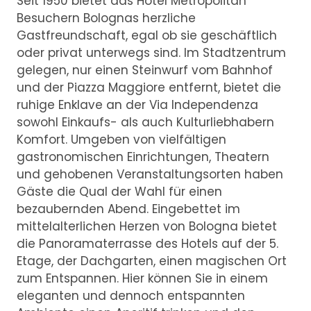
Seit 1950 bietet das Hotel Metropolitan
Besuchern Bolognas herzliche
Gastfreundschaft, egal ob sie geschäftlich
oder privat unterwegs sind. Im Stadtzentrum
gelegen, nur einen Steinwurf vom Bahnhof
und der Piazza Maggiore entfernt, bietet die
ruhige Enklave an der Via Independenza
sowohl Einkaufs- als auch Kulturliebhabern
Komfort. Umgeben von vielfältigen
gastronomischen Einrichtungen, Theatern
und gehobenen Veranstaltungsorten haben
Gäste die Qual der Wahl für einen
bezaubernden Abend. Eingebettet im
mittelalterlichen Herzen von Bologna bietet
die Panoramaterrasse des Hotels auf der 5.
Etage, der Dachgarten, einen magischen Ort
zum Entspannen. Hier können Sie in einem
eleganten und dennoch entspannten