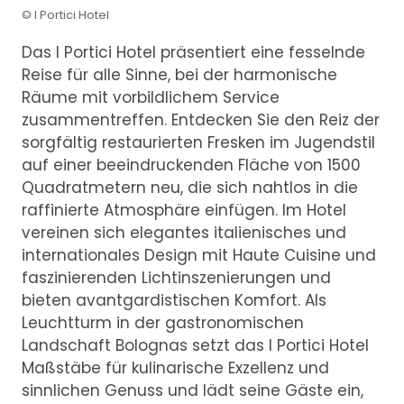
© I Portici Hotel
Das I Portici Hotel präsentiert eine fesselnde
Reise für alle Sinne, bei der harmonische
Räume mit vorbildlichem Service
zusammentreffen. Entdecken Sie den Reiz der
sorgfältig restaurierten Fresken im Jugendstil
auf einer beeindruckenden Fläche von 1500
Quadratmetern neu, die sich nahtlos in die
raffinierte Atmosphäre einfügen. Im Hotel
vereinen sich elegantes italienisches und
internationales Design mit Haute Cuisine und
faszinierenden Lichtinszenierungen und
bieten avantgardistischen Komfort. Als
Leuchtturm in der gastronomischen
Landschaft Bolognas setzt das I Portici Hotel
Maßstäbe für kulinarische Exzellenz und
sinnlichen Genuss und lädt seine Gäste ein,