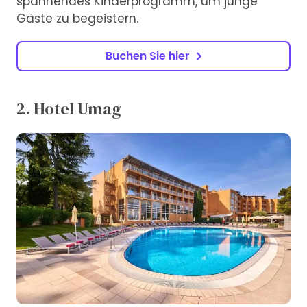
spannendes Kinderprogramm, um junge
Gäste zu begeistern.
Buchen Sie hier
2. Hotel Umag