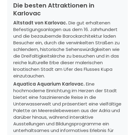
Die besten Attraktionen in
Karlovac
Altstadt von Karlovac.
Die gut erhaltenen
Befestigungsanlagen aus dem 16. Jahrhundert
und die bezaubernde Barockarchitektur laden
Besucher ein, durch die verwinkelten Straßen zu
schlendern, historische Sehenswürdigkeiten wie
die Dreifaltigkeitskirche zu besuchen und in das
reiche kulturelle Erbe dieser malerischen
kroatischen Stadt am Ufer des Flusses Kupa
einzutauchen.
Aquatica Aquarium Karlovac.
Eine
hochmoderne Einrichtung im Herzen der Stadt
bietet eine faszinierende Reise in die
Unterwasserwelt und präsentiert eine vielfältige
Palette an Meereslebewesen aus der Adria und
darüber hinaus, während interaktive
Ausstellungen und Bildungsprogramme ein
unterhaltsames und informatives Erlebnis für