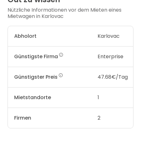
Nützliche Informationen vor dem Mieten eines
Mietwagen in Karlovac
Abholort
Karlovac
Günstigste Firma
Enterprise
Günstigster Preis
47.68€/Tag
Mietstandorte
1
Firmen
2