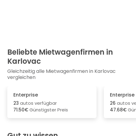
Beliebte Mietwagenfirmen in
Karlovac
Gleichzeitig alle Mietwagenfirmen in Karlovac
vergleichen
Enterprise
Enterprise
23
autos verfügbar
26
autos ve
71.50€
Günstigster Preis
47.68€
Güns
Gut zu wissen