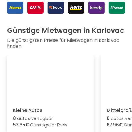
Günstige Mietwagen in Karlovac
Die günstigsten Preise für Mietwagen in Karlovac
finden
Kleine Autos
Mittelgro
8
autos verfügbar
6
autos ver
53.65€
Günstigster Preis
67.96€
Güns