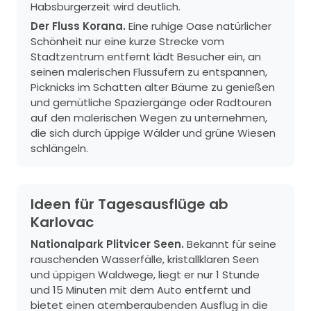
Habsburgerzeit wird deutlich.
Der Fluss Korana.
Eine ruhige Oase natürlicher
Schönheit nur eine kurze Strecke vom
Stadtzentrum entfernt lädt Besucher ein, an
seinen malerischen Flussufern zu entspannen,
Picknicks im Schatten alter Bäume zu genießen
und gemütliche Spaziergänge oder Radtouren
auf den malerischen Wegen zu unternehmen,
die sich durch üppige Wälder und grüne Wiesen
schlängeln.
Ideen für Tagesausflüge ab
Karlovac
Nationalpark Plitvicer Seen.
Bekannt für seine
rauschenden Wasserfälle, kristallklaren Seen
und üppigen Waldwege, liegt er nur 1 Stunde
und 15 Minuten mit dem Auto entfernt und
bietet einen atemberaubenden Ausflug in die