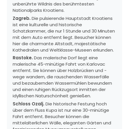
unberührte Wildnis des berühmtesten
Nationalparks Kroatiens.
Zagreb.
Die pulsierende Hauptstadt Kroatiens
ist eine kulturelle und historische
Schatzkammer, die nur 1 Stunde und 30 Minuten
mit dem Auto entfernt liegt. Besucher können
hier die charmante Altstadt, majestätische
Kathedralen und Weltklasse-Museen erkunden.
Rastoke.
Das malerische Dorf liegt eine
malerische 45-minütige Fahrt von Karlovac
entfernt. Sie können über Holzbrücken und -
wege wandern, die rauschenden Wasserfälle
und bezaubernden Wassermühlen bewundern
und einen ruhigen Rückzugsort inmitten der
idyllischen Naturschönheit genießen.
Schloss Ozalj.
Die historische Festung hoch
über dem Fluss Kupa ist nur eine 30-minütige
Fahrt entfernt. Besucher können die
mittelalterlichen Wälle, eleganten Gärten und