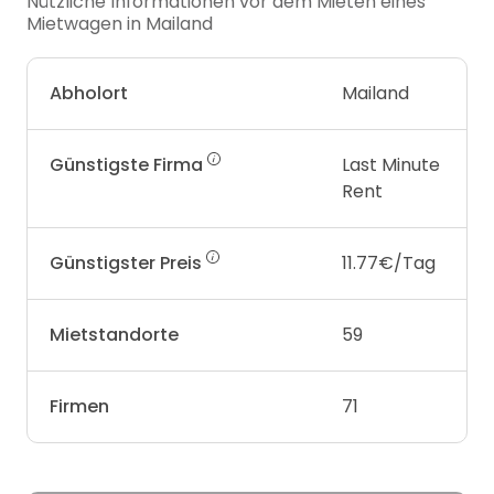
Nützliche Informationen vor dem Mieten eines
Mietwagen in Mailand
Abholort
Mailand
Günstigste Firma
Last Minute
Rent
Günstigster Preis
11.77€/Tag
Mietstandorte
59
Firmen
71