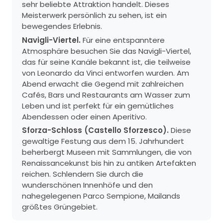
sehr beliebte Attraktion handelt. Dieses
Meisterwerk persönlich zu sehen, ist ein
bewegendes Erlebnis.
Navigli-Viertel.
Für eine entspanntere
Atmosphäre besuchen Sie das Navigli-Viertel,
das für seine Kanäle bekannt ist, die teilweise
von Leonardo da Vinci entworfen wurden. Am
Abend erwacht die Gegend mit zahlreichen
Cafés, Bars und Restaurants am Wasser zum
Leben und ist perfekt für ein gemütliches
Abendessen oder einen Aperitivo.
Sforza-Schloss (Castello Sforzesco).
Diese
gewaltige Festung aus dem 15. Jahrhundert
beherbergt Museen mit Sammlungen, die von
Renaissancekunst bis hin zu antiken Artefakten
reichen. Schlendern Sie durch die
wunderschönen Innenhöfe und den
nahegelegenen Parco Sempione, Mailands
größtes Grüngebiet.