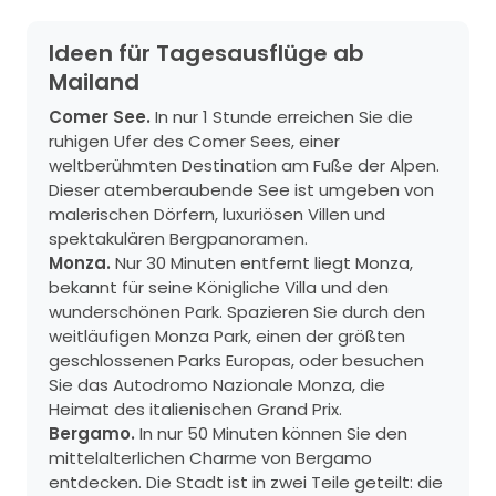
Ideen für Tagesausflüge ab
Mailand
Comer See.
In nur 1 Stunde erreichen Sie die
ruhigen Ufer des Comer Sees, einer
weltberühmten Destination am Fuße der Alpen.
Dieser atemberaubende See ist umgeben von
malerischen Dörfern, luxuriösen Villen und
spektakulären Bergpanoramen.
Monza.
Nur 30 Minuten entfernt liegt Monza,
bekannt für seine Königliche Villa und den
wunderschönen Park. Spazieren Sie durch den
weitläufigen Monza Park, einen der größten
geschlossenen Parks Europas, oder besuchen
Sie das Autodromo Nazionale Monza, die
Heimat des italienischen Grand Prix.
Bergamo.
In nur 50 Minuten können Sie den
mittelalterlichen Charme von Bergamo
entdecken. Die Stadt ist in zwei Teile geteilt: die