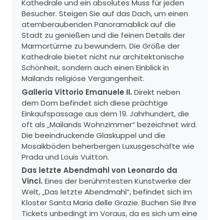
Kathedrale und ein absolutes Muss für jeden
Besucher. Steigen Sie auf das Dach, um einen
atemberaubenden Panoramablick auf die
Stadt zu genießen und die feinen Details der
Marmortürme zu bewundern. Die Größe der
Kathedrale bietet nicht nur architektonische
Schönheit, sondern auch einen Einblick in
Mailands religiöse Vergangenheit.
Galleria Vittorio Emanuele II.
Direkt neben
dem Dom befindet sich diese prächtige
Einkaufspassage aus dem 19. Jahrhundert, die
oft als „Mailands Wohnzimmer“ bezeichnet wird.
Die beeindruckende Glaskuppel und die
Mosaikböden beherbergen Luxusgeschäfte wie
Prada und Louis Vuitton.
Das letzte Abendmahl von Leonardo da
Vinci.
Eines der berühmtesten Kunstwerke der
Welt, „Das letzte Abendmahl“, befindet sich im
Kloster Santa Maria delle Grazie. Buchen Sie Ihre
Tickets unbedingt im Voraus, da es sich um eine