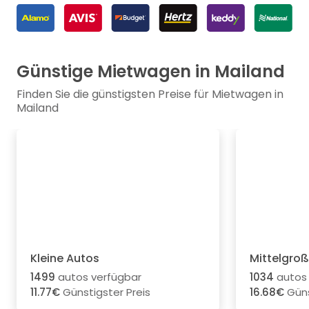
Günstige Mietwagen in Mailand
Finden Sie die günstigsten Preise für Mietwagen in
Mailand
Kleine Autos
Mittelgro
1499
autos verfügbar
1034
autos 
11.77€
Günstigster Preis
16.68€
Güns