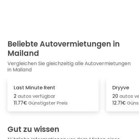
Beliebte Autovermietungen in
Mailand
Vergleichen Sie gleichzeitig alle Autovermietungen
in Mailand
Last Minute Rent
Dryyve
2
autos verfügbar
20
autos ve
11.77€
Günstigster Preis
12.71€
Günst
Gut zu wissen