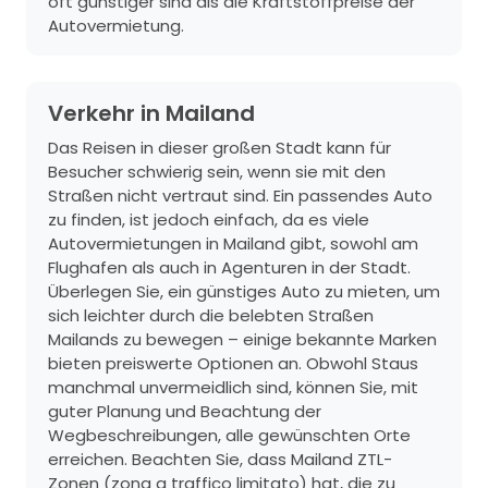
oft günstiger sind als die Kraftstoffpreise der
Autovermietung.
Verkehr in Mailand
Das Reisen in dieser großen Stadt kann für
Besucher schwierig sein, wenn sie mit den
Straßen nicht vertraut sind. Ein passendes Auto
zu finden, ist jedoch einfach, da es viele
Autovermietungen in Mailand gibt, sowohl am
Flughafen als auch in Agenturen in der Stadt.
Überlegen Sie, ein günstiges Auto zu mieten, um
sich leichter durch die belebten Straßen
Mailands zu bewegen – einige bekannte Marken
bieten preiswerte Optionen an. Obwohl Staus
manchmal unvermeidlich sind, können Sie, mit
guter Planung und Beachtung der
Wegbeschreibungen, alle gewünschten Orte
erreichen. Beachten Sie, dass Mailand ZTL-
Zonen (zona a traffico limitato) hat, die zu