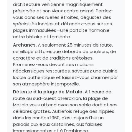
architecture vénitienne magnifiquement
préservée et son vieux centre animé. Perdez-
vous dans ses ruelles étroites, dégustez des
spécialités locales et détendez-vous sur ses
plages immaculées—une parfaite harmonie
entre histoire et farniente.
Archanes.
À seulement 25 minutes de route,
ce village pittoresque déborde de couleurs, de
caractère et de traditions crétoises.
Promenez-vous devant ses maisons
néoclassiques restaurées, savourez une cuisine
locale authentique et laissez-vous charmer par
son atmosphère intemporelle.
Détente à la plage de Matala.
À 1 heure de
route au sud-ouest d’Héraklion, la plage de
Matala vous attend avec son sable doré et ses
célèbres grottes. Autrefois refuge des hippies
dans les années 1960, c’est aujourd’hui un
paradis aux eaux cristallines, aux falaises
impressionnantes et à l’ambiance