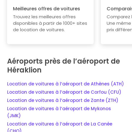
Meilleures offres de voitures
Comparais
Trouvez les meilleures offres
Comparez le
disponibles à partir de 1000+ sites
Une même v
de location de voitures.
prix différe
Aéroports près de l’aéroport de
Héraklion
Location de voitures à l’aéroport de Athènes (ATH)
Location de voitures à l’aéroport de Corfou (CFU)
Location de voitures à l’aéroport de Zante (ZTH)
Location de voitures à l’aéroport de Mykonos
(JMK)
Location de voitures à l’aéroport de La Canée
(CHQ)