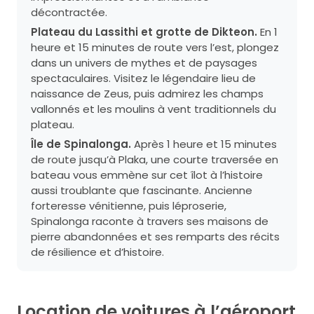
décontractée.
Plateau du Lassithi et grotte de Dikteon.
En 1
heure et 15 minutes de route vers l’est, plongez
dans un univers de mythes et de paysages
spectaculaires. Visitez le légendaire lieu de
naissance de Zeus, puis admirez les champs
vallonnés et les moulins à vent traditionnels du
plateau.
Île de Spinalonga.
Après 1 heure et 15 minutes
de route jusqu’à Plaka, une courte traversée en
bateau vous emmène sur cet îlot à l’histoire
aussi troublante que fascinante. Ancienne
forteresse vénitienne, puis léproserie,
Spinalonga raconte à travers ses maisons de
pierre abandonnées et ses remparts des récits
de résilience et d’histoire.
Location de voitures à l’aéroport