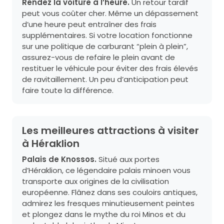
Rendez la voiture à l’heure.
Un retour tardif
peut vous coûter cher. Même un dépassement
d’une heure peut entraîner des frais
supplémentaires. Si votre location fonctionne
sur une politique de carburant “plein à plein”,
assurez-vous de refaire le plein avant de
restituer le véhicule pour éviter des frais élevés
de ravitaillement. Un peu d’anticipation peut
faire toute la différence.
Les meilleures attractions à visiter
à Héraklion
Palais de Knossos.
Situé aux portes
d’Héraklion, ce légendaire palais minoen vous
transporte aux origines de la civilisation
européenne. Flânez dans ses couloirs antiques,
admirez les fresques minutieusement peintes
et plongez dans le mythe du roi Minos et du