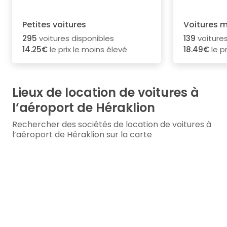
Petites voitures
Voitures 
295
voitures disponibles
139
voitures
14.25€
le prix le moins élevé
18.49€
le p
Lieux de location de voitures à
l’aéroport de Héraklion
Rechercher des sociétés de location de voitures à
l’aéroport de Héraklion sur la carte