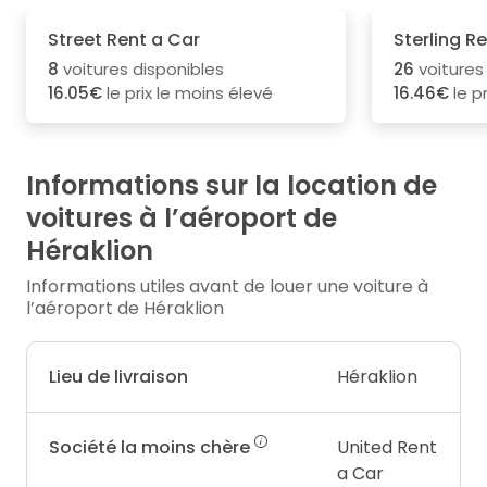
Street Rent a Car
Sterling R
8
voitures disponibles
26
voitures
16.05€
le prix le moins élevé
16.46€
le p
Informations sur la location de
voitures à l’aéroport de
Héraklion
Informations utiles avant de louer une voiture à
l’aéroport de Héraklion
Lieu de livraison
Héraklion
Société la moins chère
United Rent
a Car