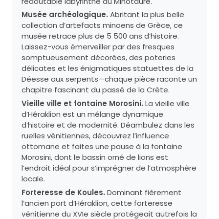
redoutable labyrinthe du Minotaure.
Musée archéologique.
Abritant la plus belle
collection d’artefacts minoens de Grèce, ce
musée retrace plus de 5 500 ans d’histoire.
Laissez-vous émerveiller par des fresques
somptueusement décorées, des poteries
délicates et les énigmatiques statuettes de la
Déesse aux serpents—chaque pièce raconte un
chapitre fascinant du passé de la Crète.
Vieille ville et fontaine Morosini.
La vieille ville
d’Héraklion est un mélange dynamique
d’histoire et de modernité. Déambulez dans les
ruelles vénitiennes, découvrez l’influence
ottomane et faites une pause à la fontaine
Morosini, dont le bassin orné de lions est
l’endroit idéal pour s’imprégner de l’atmosphère
locale.
Forteresse de Koules.
Dominant fièrement
l’ancien port d’Héraklion, cette forteresse
vénitienne du XVIe siècle protégeait autrefois la