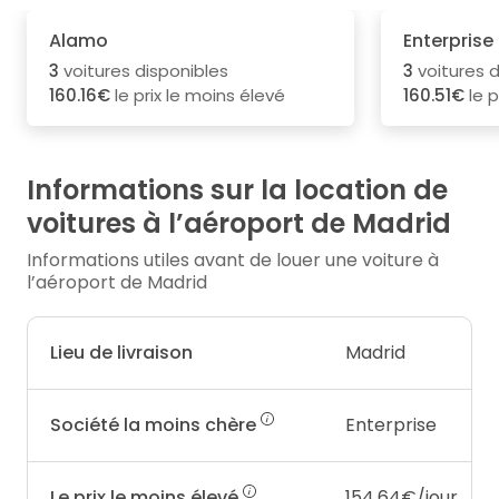
Alamo
Enterprise
3
voitures disponibles
3
voitures d
160.16€
le prix le moins élevé
160.51€
le p
Informations sur la location de
voitures à l’aéroport de Madrid
Informations utiles avant de louer une voiture à
l’aéroport de Madrid
Lieu de livraison
Madrid
Société la moins chère
Enterprise
Le prix le moins élevé
154.64€/jour