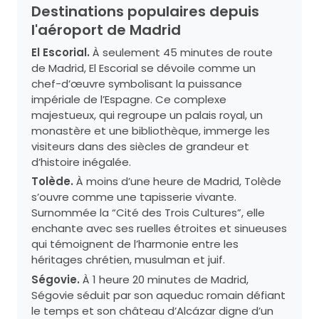
Destinations populaires depuis
l'aéroport de Madrid
El Escorial.
À seulement 45 minutes de route
de Madrid, El Escorial se dévoile comme un
chef-d’œuvre symbolisant la puissance
impériale de l’Espagne. Ce complexe
majestueux, qui regroupe un palais royal, un
monastère et une bibliothèque, immerge les
visiteurs dans des siècles de grandeur et
d’histoire inégalée.
Tolède.
À moins d’une heure de Madrid, Tolède
s’ouvre comme une tapisserie vivante.
Surnommée la “Cité des Trois Cultures”, elle
enchante avec ses ruelles étroites et sinueuses
qui témoignent de l’harmonie entre les
héritages chrétien, musulman et juif.
Ségovie.
À 1 heure 20 minutes de Madrid,
Ségovie séduit par son aqueduc romain défiant
le temps et son château d’Alcázar digne d’un