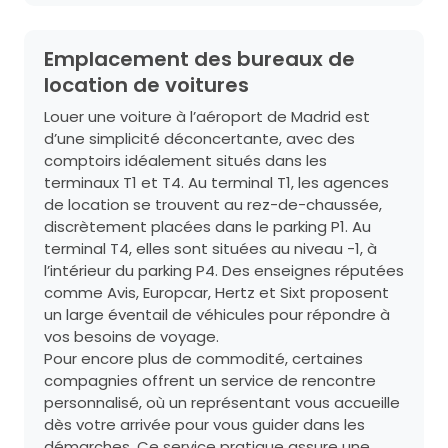
Emplacement des bureaux de
location de voitures
Louer une voiture à l’aéroport de Madrid est
d’une simplicité déconcertante, avec des
comptoirs idéalement situés dans les
terminaux T1 et T4. Au terminal T1, les agences
de location se trouvent au rez-de-chaussée,
discrètement placées dans le parking P1. Au
terminal T4, elles sont situées au niveau -1, à
l’intérieur du parking P4. Des enseignes réputées
comme Avis, Europcar, Hertz et Sixt proposent
un large éventail de véhicules pour répondre à
vos besoins de voyage.
Pour encore plus de commodité, certaines
compagnies offrent un service de rencontre
personnalisé, où un représentant vous accueille
dès votre arrivée pour vous guider dans les
démarches. Ce service pratique assure une