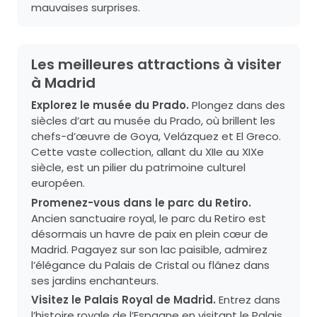
mauvaises surprises.
Les meilleures attractions à visiter
à Madrid
Explorez le musée du Prado.
Plongez dans des
siècles d’art au musée du Prado, où brillent les
chefs-d’œuvre de Goya, Velázquez et El Greco.
Cette vaste collection, allant du XIIe au XIXe
siècle, est un pilier du patrimoine culturel
européen.
Promenez-vous dans le parc du Retiro.
Ancien sanctuaire royal, le parc du Retiro est
désormais un havre de paix en plein cœur de
Madrid. Pagayez sur son lac paisible, admirez
l’élégance du Palais de Cristal ou flânez dans
ses jardins enchanteurs.
Visitez le Palais Royal de Madrid.
Entrez dans
l’histoire royale de l’Espagne en visitant le Palais