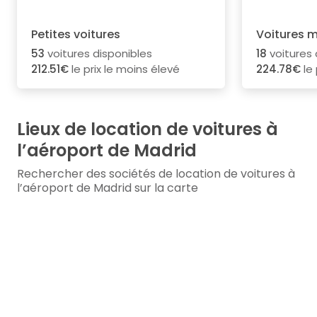
Petites voitures
Voitures 
53
voitures disponibles
18
voitures 
212.51€
le prix le moins élevé
224.78€
le 
Lieux de location de voitures à
l’aéroport de Madrid
Rechercher des sociétés de location de voitures à
l’aéroport de Madrid sur la carte