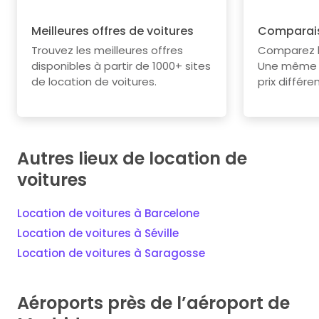
Meilleures offres de voitures
Comparais
Trouvez les meilleures offres
Comparez le
disponibles à partir de 1000+ sites
Une même v
de location de voitures.
prix différe
Autres lieux de location de
voitures
Location de voitures à Barcelone
Location de voitures à Séville
Location de voitures à Saragosse
Aéroports près de l’aéroport de