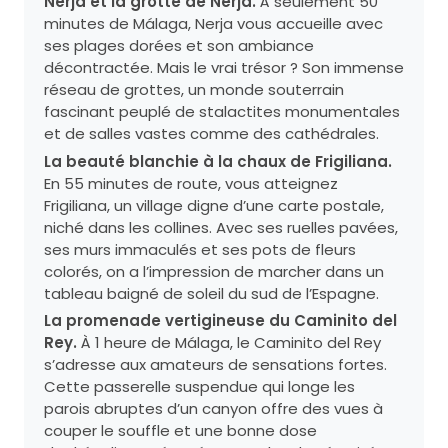
Nerja et la grotte de Nerja.
À seulement 50
minutes de Málaga, Nerja vous accueille avec
ses plages dorées et son ambiance
décontractée. Mais le vrai trésor ? Son immense
réseau de grottes, un monde souterrain
fascinant peuplé de stalactites monumentales
et de salles vastes comme des cathédrales.
La beauté blanchie à la chaux de Frigiliana.
En 55 minutes de route, vous atteignez
Frigiliana, un village digne d’une carte postale,
niché dans les collines. Avec ses ruelles pavées,
ses murs immaculés et ses pots de fleurs
colorés, on a l’impression de marcher dans un
tableau baigné de soleil du sud de l’Espagne.
La promenade vertigineuse du Caminito del
Rey.
À 1 heure de Málaga, le Caminito del Rey
s’adresse aux amateurs de sensations fortes.
Cette passerelle suspendue qui longe les
parois abruptes d’un canyon offre des vues à
couper le souffle et une bonne dose