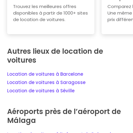
Trouvez les meilleures offres
Comparez le
disponibles à partir de 1000+ sites
Une même v
de location de voitures.
prix différe
Autres lieux de location de
voitures
Location de voitures à Barcelone
Location de voitures à Saragosse
Location de voitures à Séville
Aéroports près de l’aéroport de
Málaga