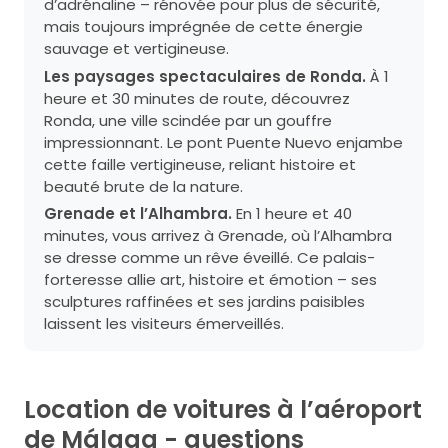
d’adrénaline – rénovée pour plus de sécurité,
mais toujours imprégnée de cette énergie
sauvage et vertigineuse.
Les paysages spectaculaires de Ronda.
À 1
heure et 30 minutes de route, découvrez
Ronda, une ville scindée par un gouffre
impressionnant. Le pont Puente Nuevo enjambe
cette faille vertigineuse, reliant histoire et
beauté brute de la nature.
Grenade et l’Alhambra.
En 1 heure et 40
minutes, vous arrivez à Grenade, où l’Alhambra
se dresse comme un rêve éveillé. Ce palais-
forteresse allie art, histoire et émotion – ses
sculptures raffinées et ses jardins paisibles
laissent les visiteurs émerveillés.
Location de voitures à l’aéroport
de Málaga - questions