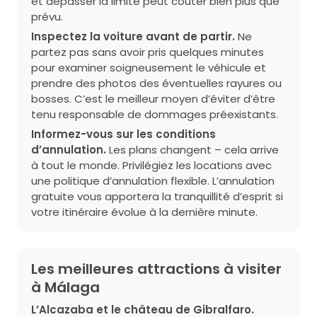
et dépasser la limite peut coûter bien plus que
prévu.
Inspectez la voiture avant de partir.
Ne
partez pas sans avoir pris quelques minutes
pour examiner soigneusement le véhicule et
prendre des photos des éventuelles rayures ou
bosses. C’est le meilleur moyen d’éviter d’être
tenu responsable de dommages préexistants.
Informez-vous sur les conditions
d’annulation.
Les plans changent – cela arrive
à tout le monde. Privilégiez les locations avec
une politique d’annulation flexible. L’annulation
gratuite vous apportera la tranquillité d’esprit si
votre itinéraire évolue à la dernière minute.
Les meilleures attractions à visiter
à Málaga
L’Alcazaba et le château de Gibralfaro.