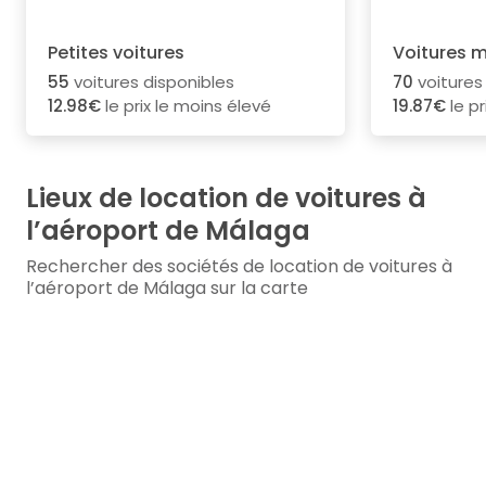
Petites voitures
Voitures 
55
voitures disponibles
70
voitures
12.98€
le prix le moins élevé
19.87€
le pr
Lieux de location de voitures à
l’aéroport de Málaga
Rechercher des sociétés de location de voitures à
l’aéroport de Málaga sur la carte