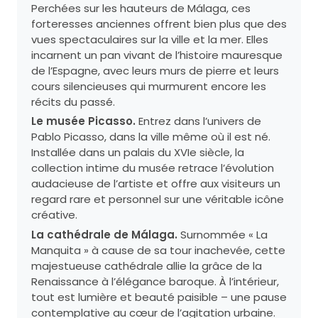
Perchées sur les hauteurs de Málaga, ces
forteresses anciennes offrent bien plus que des
vues spectaculaires sur la ville et la mer. Elles
incarnent un pan vivant de l’histoire mauresque
de l’Espagne, avec leurs murs de pierre et leurs
cours silencieuses qui murmurent encore les
récits du passé.
Le musée Picasso.
Entrez dans l’univers de
Pablo Picasso, dans la ville même où il est né.
Installée dans un palais du XVIe siècle, la
collection intime du musée retrace l’évolution
audacieuse de l’artiste et offre aux visiteurs un
regard rare et personnel sur une véritable icône
créative.
La cathédrale de Málaga.
Surnommée « La
Manquita » à cause de sa tour inachevée, cette
majestueuse cathédrale allie la grâce de la
Renaissance à l’élégance baroque. À l’intérieur,
tout est lumière et beauté paisible – une pause
contemplative au cœur de l’agitation urbaine.