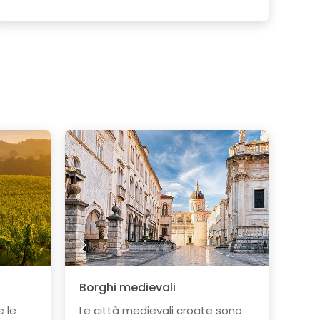
Borghi medievali
e le
Le città medievali croate sono