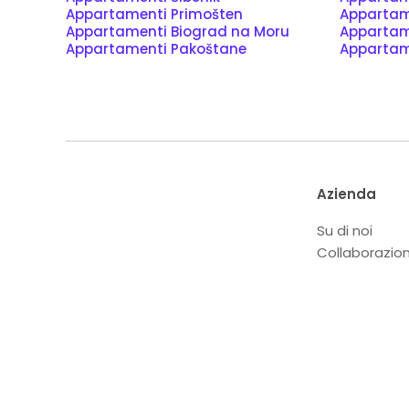
Appartamenti Primošten
Appartam
Appartamenti Biograd na Moru
Appartam
Appartamenti Pakoštane
Appartam
Azienda
Su di noi
Collaborazio