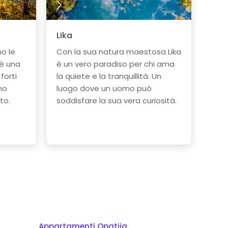
Lika
no le
Con la sua natura maestosa Lika
 è una
è un vero paradiso per chi ama
forti
la quiete e la tranquillità. Un
no
luogo dove un uomo può
to.
soddisfare la sua vera curiosità.
Appartamenti Opatija