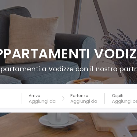
PPARTAMENTI VODIZ
partamenti a Vodizze con il nostro partn
Arrivo
Partenza
Ospiti
Aggiungi os