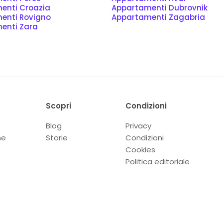
enti Croazia
Appartamenti Dubrovnik
enti Rovigno
Appartamenti Zagabria
enti Zara
Scopri
Condizioni
Blog
Privacy
ne
Storie
Condizioni
Cookies
Politica editoriale