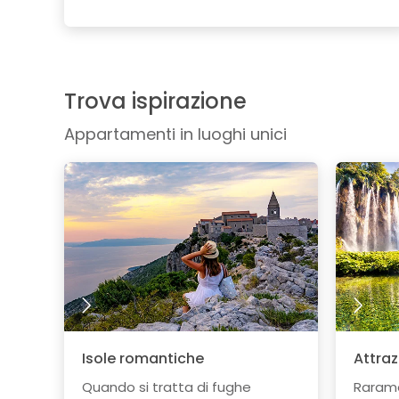
Trova ispirazione
Appartamenti in luoghi unici
Isole romantiche
Attraz
Quando si tratta di fughe
Rarame