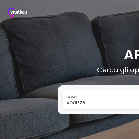
A
Cerca gli ap
Dove