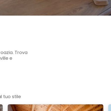
roazia. Trova
ille e
 tuo stile