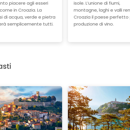
nto piacere agli esseri
isole. L’unione di fiumi,
come in Croazia. La
montagne, laghi e valli re
si di acqua, verde e pietra
Croazia il paese perfetto 
erà semplicemente tutti.
produzione di vino.
asti