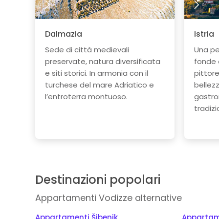
Dalmazia
Istria
Sede di città medievali
Una pe
preservate, natura diversificata
fonde c
e siti storici. In armonia con il
pittore
turchese del mare Adriatico e
bellez
l’entroterra montuoso.
gastro
tradizi
Destinazioni popolari
Appartamenti Vodizze alternative
Appartamenti Šibenik
Appartam