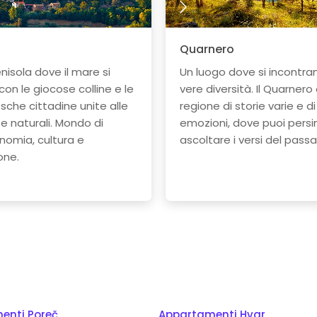
Quarnero
nisola dove il mare si
Un luogo dove si incontra
on le giocose colline e le
vere diversità. Il Quarnero
sche cittadine unite alle
regione di storie varie e di 
ze naturali. Mondo di
emozioni, dove puoi persi
nomia, cultura e
ascoltare i versi del passa
one.
enti Poreč
Appartamenti Hvar