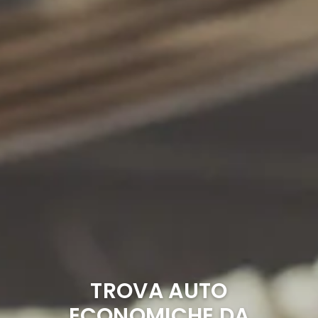
TROVA AUTO
ECONOMICHE DA