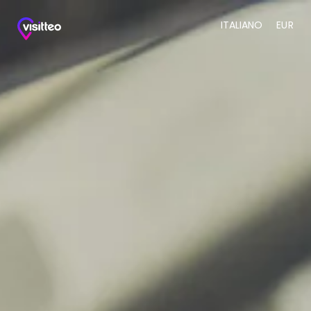
ITALIANO
EUR