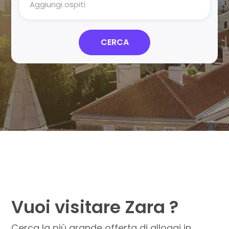
Aggiungi ospiti
CERCA
Vuoi visitare Zara ?
Cerca la più grande offerta di alloggi in