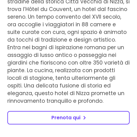
stradine della storica Città Vecchia di Nizza, si
trova l’Hôtel du Couvent, un hotel dal fascino
sereno. Un tempo convento del XVII secolo,
ora accoglie i viaggiatori in 88 camere e
suite curate con cura, ogni spazio è animato
da tocchi di tradizione e design artistico.
Entra nei bagni di ispirazione romana per un
assaggio di lusso antico o passeggia nei
giardini che fioriscono con oltre 350 varietà di
piante. La cucina, realizzata con prodotti
locali di stagione, tenta ulteriormente gli
ospiti. Una delicata fusione di storia ed
eleganza, questo hotel di Nizza promette un
rinnovamento tranquillo e profondo.
Prenota qui