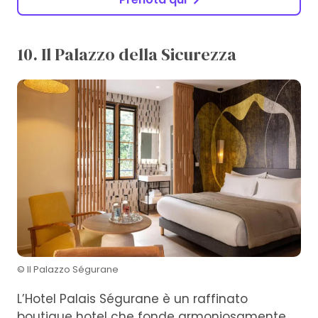
10. Il Palazzo della Sicurezza
© Il Palazzo Ségurane
L’Hotel Palais Ségurane è un raffinato
boutique hotel che fonde armoniosamente