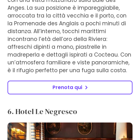
con una vista mozzafiato sulla Baie des
Anges. La sua posizione è impareggiabile,
arroccata tra la città vecchia e il porto, con
la Promenade des Anglais a pochi minuti di
distanza. All’interno, tocchi marittimi
incontrano l’età dell’oro della Riviera:
affreschi dipinti a mano, piastrelle in
madreperla e dettagli ispirati a Cocteau. Con
un’atmosfera familiare e viste panoramiche,
è il rifugio perfetto per una fuga sulla costa.
Prenota qui
6. Hotel Le Negresco