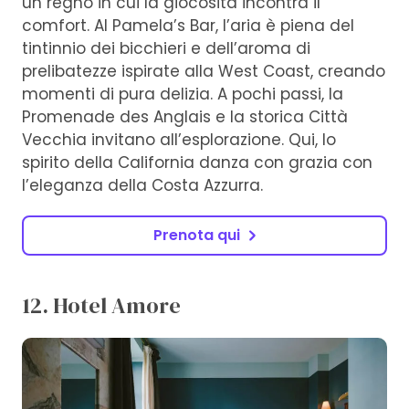
un regno in cui la giocosità incontra il
comfort. Al Pamela’s Bar, l’aria è piena del
tintinnio dei bicchieri e dell’aroma di
prelibatezze ispirate alla West Coast, creando
momenti di pura delizia. A pochi passi, la
Promenade des Anglais e la storica Città
Vecchia invitano all’esplorazione. Qui, lo
spirito della California danza con grazia con
l’eleganza della Costa Azzurra.
Prenota qui
12. Hotel Amore