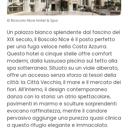
© Boscolo Nice Hotel & Spa
Un palazzo bianco splendente dal fascino del
XIX secolo, il Boscolo Nice è il posto perfetto
per una fuga veloce nella Costa Azzurra.
Questo hotel a cinque stelle offre comfort
moderni, dalla lussuosa piscina sul tetto alla
spa sotterranea. Situato su un viale alberato,
offre un accesso senza sforzo ai tesori della
città: la Città Vecchia, il mare e il mercato dei
fiori. All’interno, il design contemporaneo
danza con la storia: un atrio spettacolare,
pavimenti in marmo e sculture sorprendenti
evocano raffinatezza, mentre il candore
pervasivo aggiunge una purezza quasi clinica
a questo rifugio elegante e immacolato.