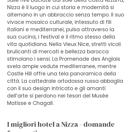
Sulle rive baciate dal sole della Costa Azzurra,
Nizza è il luogo in cui storia e modernità si
alternano in un abbraccio senza tempo. Il suo
vivace mosaico culturale, intessuto di fili
italiani e mediterranei, pulsa attraverso la
sua cucina, i festival e il ritmo stesso della
vita quotidiana. Nella Vieux Nice, stretti vicoli
brulicanti di mercati e bellezza barocca
stimolano i sensi. La Promenade des Anglais
svela ampie vedute mediterranee, mentre
Castle Hill offre una tela panoramica della
città. La cattedrale ortodossa russa abbaglia
con il suo design intricato e gli amanti
dell’arte si perdono nei tesori del Musée
Matisse e Chagall.
I migliori hotel a Nizza - domande