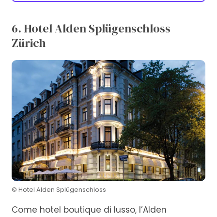
6. Hotel Alden Splügenschloss
Zürich
© Hotel Alden Splügenschloss
Come hotel boutique di lusso, l’Alden