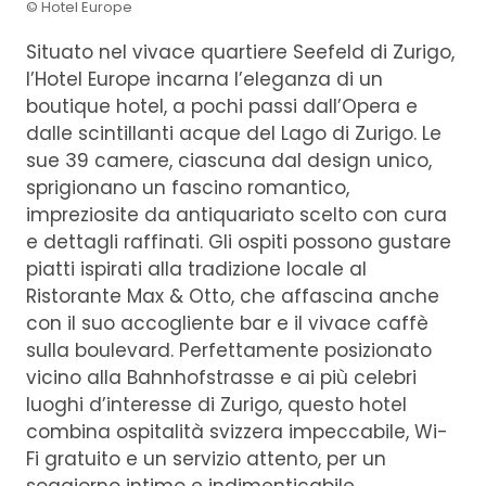
© Hotel Europe
Situato nel vivace quartiere Seefeld di Zurigo,
l’Hotel Europe incarna l’eleganza di un
boutique hotel, a pochi passi dall’Opera e
dalle scintillanti acque del Lago di Zurigo. Le
sue 39 camere, ciascuna dal design unico,
sprigionano un fascino romantico,
impreziosite da antiquariato scelto con cura
e dettagli raffinati. Gli ospiti possono gustare
piatti ispirati alla tradizione locale al
Ristorante Max & Otto, che affascina anche
con il suo accogliente bar e il vivace caffè
sulla boulevard. Perfettamente posizionato
vicino alla Bahnhofstrasse e ai più celebri
luoghi d’interesse di Zurigo, questo hotel
combina ospitalità svizzera impeccabile, Wi-
Fi gratuito e un servizio attento, per un
soggiorno intimo e indimenticabile.