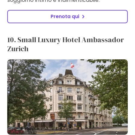
Prenota qui
10. Small Luxury Hotel Ambassador
Zurich