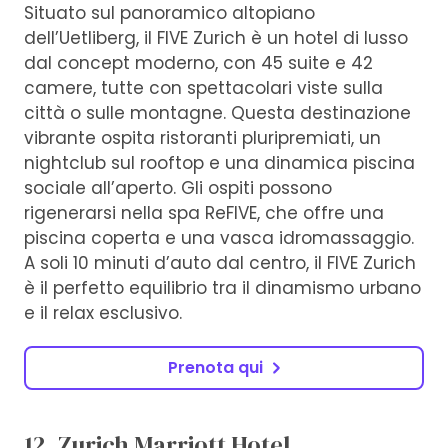
Situato sul panoramico altopiano
dell’Uetliberg, il FIVE Zurich è un hotel di lusso
dal concept moderno, con 45 suite e 42
camere, tutte con spettacolari viste sulla
città o sulle montagne. Questa destinazione
vibrante ospita ristoranti pluripremiati, un
nightclub sul rooftop e una dinamica piscina
sociale all’aperto. Gli ospiti possono
rigenerarsi nella spa ReFIVE, che offre una
piscina coperta e una vasca idromassaggio.
A soli 10 minuti d’auto dal centro, il FIVE Zurich
è il perfetto equilibrio tra il dinamismo urbano
e il relax esclusivo.
Prenota qui
12. Zurich Marriott Hotel