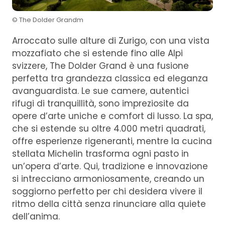
© The Dolder Grandm
Arroccato sulle alture di Zurigo, con una vista
mozzafiato che si estende fino alle Alpi
svizzere, The Dolder Grand è una fusione
perfetta tra grandezza classica ed eleganza
avanguardista. Le sue camere, autentici
rifugi di tranquillità, sono impreziosite da
opere d’arte uniche e comfort di lusso. La spa,
che si estende su oltre 4.000 metri quadrati,
offre esperienze rigeneranti, mentre la cucina
stellata Michelin trasforma ogni pasto in
un’opera d’arte. Qui, tradizione e innovazione
si intrecciano armoniosamente, creando un
soggiorno perfetto per chi desidera vivere il
ritmo della città senza rinunciare alla quiete
dell’anima.