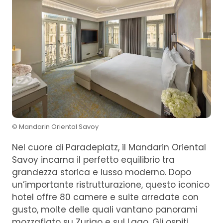
© Mandarin Oriental Savoy
Nel cuore di Paradeplatz, il Mandarin Oriental
Savoy incarna il perfetto equilibrio tra
grandezza storica e lusso moderno. Dopo
un’importante ristrutturazione, questo iconico
hotel offre 80 camere e suite arredate con
gusto, molte delle quali vantano panorami
mozzafiato su Zurigo e sul Lago. Gli ospiti