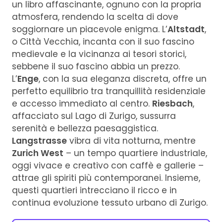
un libro affascinante, ognuno con la propria
atmosfera, rendendo la scelta di dove
soggiornare un piacevole enigma. L’
Altstadt
,
o Città Vecchia, incanta con il suo fascino
medievale e la vicinanza ai tesori storici,
sebbene il suo fascino abbia un prezzo.
L’
Enge
, con la sua eleganza discreta, offre un
perfetto equilibrio tra tranquillità residenziale
e accesso immediato al centro.
Riesbach
,
affacciato sul Lago di Zurigo, sussurra
serenità e bellezza paesaggistica.
Langstrasse
vibra di vita notturna, mentre
Zurich West
– un tempo quartiere industriale,
oggi vivace e creativo con caffè e gallerie –
attrae gli spiriti più contemporanei. Insieme,
questi quartieri intrecciano il ricco e in
continua evoluzione tessuto urbano di Zurigo.