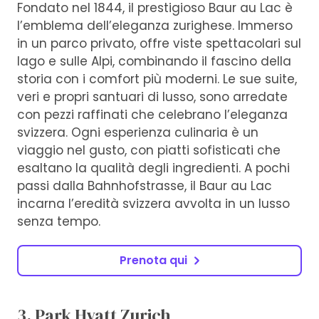
Fondato nel 1844, il prestigioso Baur au Lac è
l’emblema dell’eleganza zurighese. Immerso
in un parco privato, offre viste spettacolari sul
lago e sulle Alpi, combinando il fascino della
storia con i comfort più moderni. Le sue suite,
veri e propri santuari di lusso, sono arredate
con pezzi raffinati che celebrano l’eleganza
svizzera. Ogni esperienza culinaria è un
viaggio nel gusto, con piatti sofisticati che
esaltano la qualità degli ingredienti. A pochi
passi dalla Bahnhofstrasse, il Baur au Lac
incarna l’eredità svizzera avvolta in un lusso
senza tempo.
Prenota qui
3. Park Hyatt Zurich