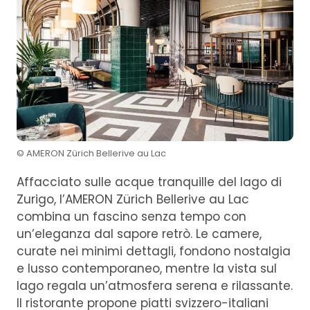
© AMERON Zürich Bellerive au Lac
Affacciato sulle acque tranquille del lago di
Zurigo, l’AMERON Zürich Bellerive au Lac
combina un fascino senza tempo con
un’eleganza dal sapore retrò. Le camere,
curate nei minimi dettagli, fondono nostalgia
e lusso contemporaneo, mentre la vista sul
lago regala un’atmosfera serena e rilassante.
Il ristorante propone piatti svizzero-italiani