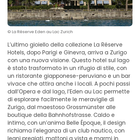
© La Réserve Eden au Lac Zurich
L’ultimo gioiello della collezione La Réserve
Hotels, dopo Parigi e Ginevra, arriva a Zurigo
con una nuova visione. Questo hotel sul lago
è stato trasformato in un rifugio di stile, con
un ristorante giapponese-peruviano e un bar
vivace che attira anche i locali. A pochi passi
dall’Opera e dal lago, l’Eden au Lac permette
di esplorare facilmente le meraviglie di
Zurigo, dal maestoso Grossmünster alle
boutique della Bahnhofstrasse. Caldo e
intimo, con un’anima Belle Époque, il design
richiama l’eleganza di un club nautico, con
legni pregiati, mattoni a vista e marmi in