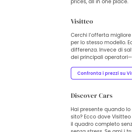
prices, all in one place.
Visitteo
Cerchi l’offerta miglior
per lo stesso modello. E
differenza. Invece di sal
dei principali operatori—
Confronta i prezzi su Vi
Discover Cars
Hai presente quando lo 
sito? Ecco dove Visitteo b
il quadro completo senza
senza stress. Se ami i t