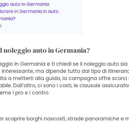
oleggio auto in Germania
plorare in Germania in auto
rmania?
n
l noleggio auto in Germania?
ggio in Germania e ti chiedi se il noleggio auto sia 
interessante, ma dipende tutto dal tipo di itinerari
nvita a metterti alla guida, la campagna offre scorc
le. Dall’altro, ci sono i costi, le clausole assicurati
eme i pro e i contro.
er scoprire borghi nascosti, strade panoramiche e me