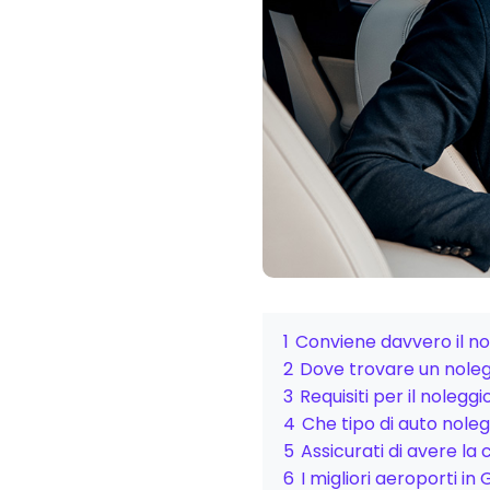
1
Conviene davvero il n
2
Dove trovare un nole
3
Requisiti per il nolegg
4
Che tipo di auto nole
5
Assicurati di avere la
6
I migliori aeroporti in