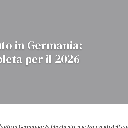
uto in Germania:
eta per il 2026
auto in Germania: la libertà sfreccia tra i venti dell’a