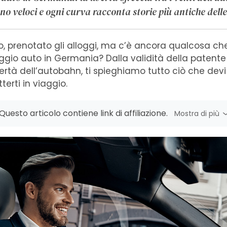
ono veloci e ogni curva racconta storie più antiche delle
rio, prenotato gli alloggi, ma c’è ancora qualcosa che
eggio auto in Germania? Dalla validità della patente
bertà dell’autobahn, ti spieghiamo tutto ciò che dev
erti in viaggio.
Questo articolo contiene link di affiliazione.
Mostra di più