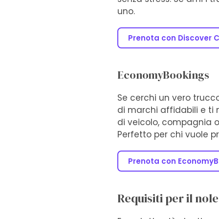
uno.
Prenota con Discover 
EconomyBookings
Se cerchi un vero trucco
di marchi affidabili e t
di veicolo, compagnia o 
Perfetto per chi vuole pr
Prenota con EconomyB
Requisiti per il no