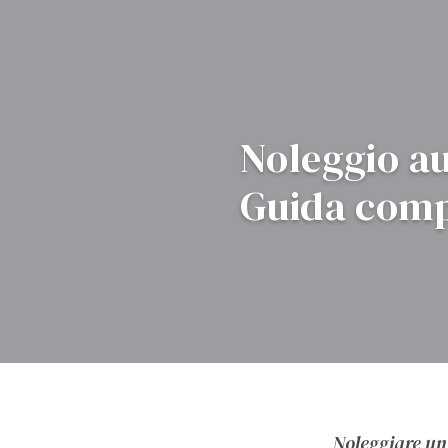
Noleggio a
Guida compl
Noleggiare un’