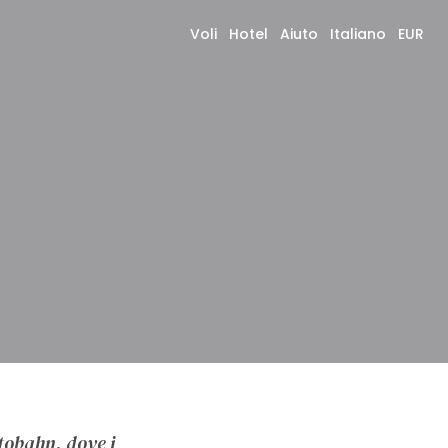
Voli
Hotel
Aiuto
Italiano
EUR
utobahn, dove i