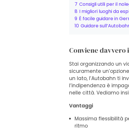
7
Consigli utili per il n
8
I migliori luoghi da es
9
È facile guidare in Ge
10
Guidare sull’Autobah
Conviene davvero i
Stai organizzando un via
sicuramente un’opzione 
un lato, l’Autobahn ti i
l’indipendenza è impagabi
nelle città. Vediamo insi
Vantaggi
Massima flessibilità p
ritmo