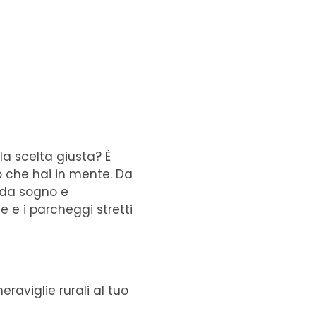
la scelta giusta? È
o che hai in mente. Da
i da sogno e
ve e i parcheggi stretti
raviglie rurali al tuo