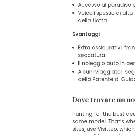
Accesso al paradiso d
Veicoli spesso di alt
della flotta
Svantaggi
Extra assicurativi, fr
seccatura
Il noleggio auto in a
Alcuni viaggiatori se
della Patente di Guid
Dove trovare un n
Hunting for the best dea
same model. That’s wher
sites, use Visitteo, whi