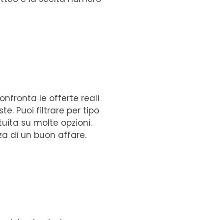
nfronta le offerte reali
. Puoi filtrare per tipo
uita su molte opzioni.
zza di un buon affare.