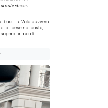
 strade stesse.
 ti assilla. Vale davvero
 alle spese nascoste,
i sapere prima di