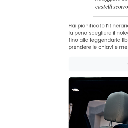
castelli scorr
Hai pianificato l’itinera
la pena scegliere il nol
fino alla leggendaria li
prendere le chiavi e mett