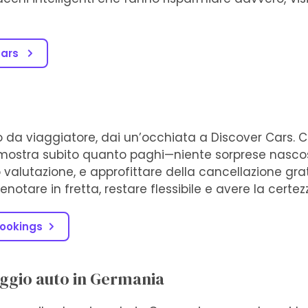
Cars
 da viaggiatore, dai un’occhiata a Discover Cars. Co
i mostra subito quanto paghi—niente sorprese nascoste
valutazione, e approfittare della cancellazione grat
enotare in fretta, restare flessibile e avere la certe
ookings
leggio auto in Germania