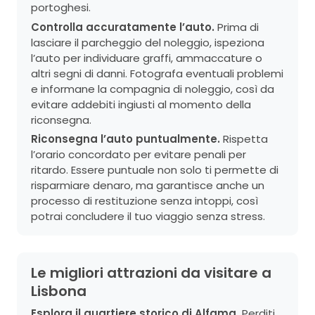
portoghesi.
Controlla accuratamente l’auto.
Prima di
lasciare il parcheggio del noleggio, ispeziona
l’auto per individuare graffi, ammaccature o
altri segni di danni. Fotografa eventuali problemi
e informane la compagnia di noleggio, così da
evitare addebiti ingiusti al momento della
riconsegna.
Riconsegna l’auto puntualmente.
Rispetta
l’orario concordato per evitare penali per
ritardo. Essere puntuale non solo ti permette di
risparmiare denaro, ma garantisce anche un
processo di restituzione senza intoppi, così
potrai concludere il tuo viaggio senza stress.
Le migliori attrazioni da visitare a
Lisbona
Esplora il quartiere storico di Alfama.
Perditi