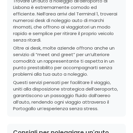
Trovare un’auto a noleggio all’aeroporto di
Lisbona è estremamente comodo ed
efficiente. Nell’area arrivi del Terminal 1, troverai
numerosi desk di noleggio auto di marchi
rinomati, che offrono ai viaggiatori un modo
rapido e semplice per ritirare il proprio veicolo
senza ritardi.
Oltre ai desk, molte aziende offrono anche un
servizio di “meet and greet” per un’ulteriore
comodità: un rappresentante ti aspetta in un
punto prestabilito per accompagnarti senza
problemi alla tua auto a noleggio.
Questi servizi pensati per facilitare il viaggio,
uniti alla disposizione strategica dell’aeroporto,
garantiscono un passaggio fluido dall’aereo
all’auto, rendendo ogni viaggio attraverso il
Portogallo un’esperienza senza stress.
Consigli per noleggiare un'auto