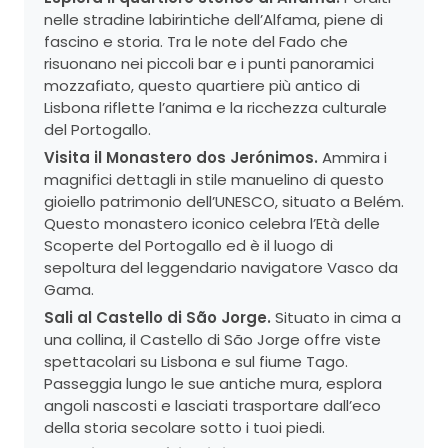
nelle stradine labirintiche dell’Alfama, piene di
fascino e storia. Tra le note del Fado che
risuonano nei piccoli bar e i punti panoramici
mozzafiato, questo quartiere più antico di
Lisbona riflette l’anima e la ricchezza culturale
del Portogallo.
Visita il Monastero dos Jerónimos.
Ammira i
magnifici dettagli in stile manuelino di questo
gioiello patrimonio dell’UNESCO, situato a Belém.
Questo monastero iconico celebra l’Età delle
Scoperte del Portogallo ed è il luogo di
sepoltura del leggendario navigatore Vasco da
Gama.
Sali al Castello di São Jorge.
Situato in cima a
una collina, il Castello di São Jorge offre viste
spettacolari su Lisbona e sul fiume Tago.
Passeggia lungo le sue antiche mura, esplora
angoli nascosti e lasciati trasportare dall’eco
della storia secolare sotto i tuoi piedi.