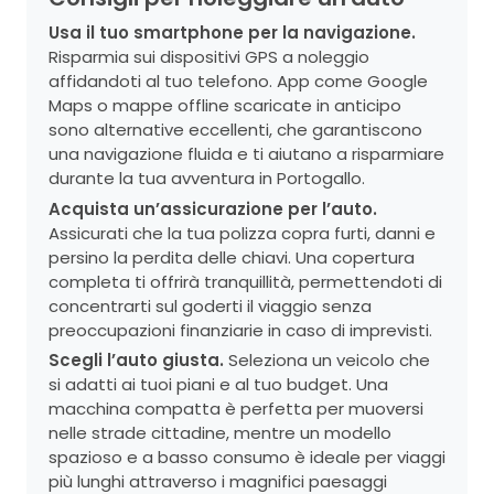
Usa il tuo smartphone per la navigazione.
Risparmia sui dispositivi GPS a noleggio
affidandoti al tuo telefono. App come Google
Maps o mappe offline scaricate in anticipo
sono alternative eccellenti, che garantiscono
una navigazione fluida e ti aiutano a risparmiare
durante la tua avventura in Portogallo.
Acquista un’assicurazione per l’auto.
Assicurati che la tua polizza copra furti, danni e
persino la perdita delle chiavi. Una copertura
completa ti offrirà tranquillità, permettendoti di
concentrarti sul goderti il viaggio senza
preoccupazioni finanziarie in caso di imprevisti.
Scegli l’auto giusta.
Seleziona un veicolo che
si adatti ai tuoi piani e al tuo budget. Una
macchina compatta è perfetta per muoversi
nelle strade cittadine, mentre un modello
spazioso e a basso consumo è ideale per viaggi
più lunghi attraverso i magnifici paesaggi