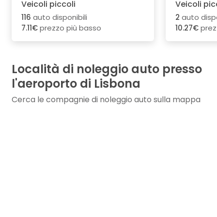
Veicoli piccoli
Veicoli pic
116
auto disponibili
2
auto dispo
7.11€
prezzo più basso
10.27€
prez
Località di noleggio auto presso
l'aeroporto di Lisbona
Cerca le compagnie di noleggio auto sulla mappa