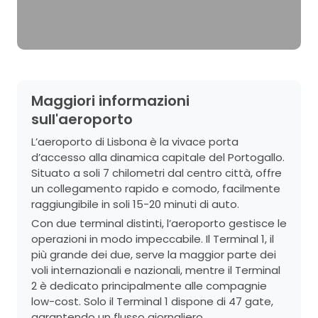
Maggiori informazioni
sull'aeroporto
L’aeroporto di Lisbona è la vivace porta
d’accesso alla dinamica capitale del Portogallo.
Situato a soli 7 chilometri dal centro città, offre
un collegamento rapido e comodo, facilmente
raggiungibile in soli 15-20 minuti di auto.
Con due terminal distinti, l’aeroporto gestisce le
operazioni in modo impeccabile. Il Terminal 1, il
più grande dei due, serve la maggior parte dei
voli internazionali e nazionali, mentre il Terminal
2 è dedicato principalmente alle compagnie
low-cost. Solo il Terminal 1 dispone di 47 gate,
garantendo un flusso giornaliero