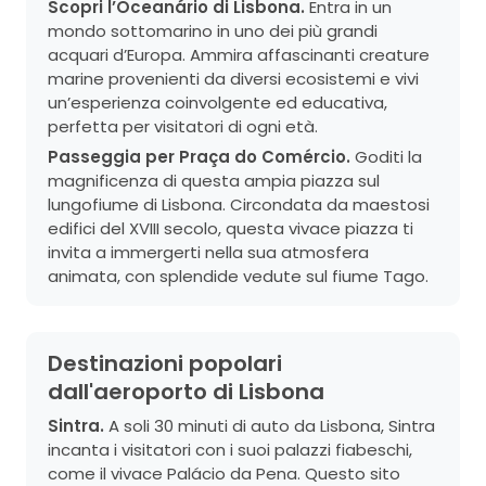
Scopri l’Oceanário di Lisbona.
Entra in un
mondo sottomarino in uno dei più grandi
acquari d’Europa. Ammira affascinanti creature
marine provenienti da diversi ecosistemi e vivi
un’esperienza coinvolgente ed educativa,
perfetta per visitatori di ogni età.
Passeggia per Praça do Comércio.
Goditi la
magnificenza di questa ampia piazza sul
lungofiume di Lisbona. Circondata da maestosi
edifici del XVIII secolo, questa vivace piazza ti
invita a immergerti nella sua atmosfera
animata, con splendide vedute sul fiume Tago.
Destinazioni popolari
dall'aeroporto di Lisbona
Sintra.
A soli 30 minuti di auto da Lisbona, Sintra
incanta i visitatori con i suoi palazzi fiabeschi,
come il vivace Palácio da Pena. Questo sito