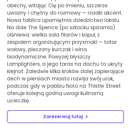
obecny, witając Cię po imieniu, szczerze
uważny i chętny do rozmowy — rzadki akcent.
Nowa tablica upamiętnia dziedzictwo lokalu.
Na dole The Spence (po szkocku spiżarnia)
olśniewa: wielka sala filarów i kopuł, z
zespołem organizującym przysmaki — tatar
wołowy, pieczony kurczak i wina
biodynamiczne. Powyżej błyszczy
Lamplighters, a jego taras na dachu to ukryty
klejnot. Zaledwie kilka kroków dalej zapierające
dech w piersiach miasto rozwija swój urok,
podczas gdy w pobliżu Noto na Thistle Street
oferuje kolejną godną uwagi kulinarną
ucieczkę.
Zarezerwuj tutaj