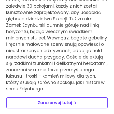
zaledwie 30 pokojami, każdy z nich został
kunsztownie zaprojektowany, aby uosabiać
głębokie dziedzictwo Szkocji. Tuż za nim,
Zamek Edynburski dumnie góruje nad linią
horyzontu, będąc wiecznym świadkiem
minionych stuleci. Wewnątrz, bogate gobeliny
i ręcznie malowane sceny snują opowieści o
nieustraszonych odkrywcach, oddając hołd
narodowi ducha przygody. Goście delektują
się rzadkimi trunkami i delikatnymi herbatami,
zanurzeni w atmosferze przemyślanego
luksusu i troski – kamień milowy dla tych,
którzy szukają zarówno spokoju, jak i historii w
sercu Edynburga.
Zarezerwuj tutaj