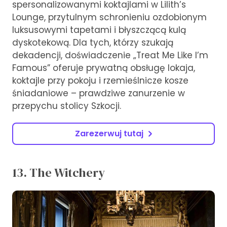
spersonalizowanymi koktajlami w Lilith’s
Lounge, przytulnym schronieniu ozdobionym
luksusowymi tapetami i błyszczącą kulą
dyskotekową. Dla tych, którzy szukają
dekadencji, doświadczenie „Treat Me Like I’m
Famous” oferuje prywatną obsługę lokaja,
koktajle przy pokoju i rzemieślnicze kosze
śniadaniowe – prawdziwe zanurzenie w
przepychu stolicy Szkocji.
Zarezerwuj tutaj
13. The Witchery