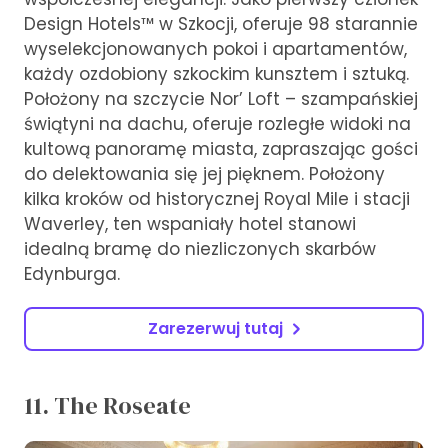
Design Hotels™ w Szkocji, oferuje 98 starannie
wyselekcjonowanych pokoi i apartamentów,
każdy ozdobiony szkockim kunsztem i sztuką.
Położony na szczycie Nor’ Loft – szampańskiej
świątyni na dachu, oferuje rozległe widoki na
kultową panoramę miasta, zapraszając gości
do delektowania się jej pięknem. Położony
kilka kroków od historycznej Royal Mile i stacji
Waverley, ten wspaniały hotel stanowi
idealną bramę do niezliczonych skarbów
Edynburga.
Zarezerwuj tutaj
11. The Roseate