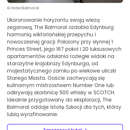
© Hotel Balmoral
Ukoronowanie horyzontu swoją wieżą
zegarową, The Balmoral ozdabia Edynburg
harmonią wiktoriańskiej przepychu i
nowoczesnej gracji. Położony przy słynnej 1
Princes Street, jego 167 pokoi i 20 luksusowych
apartamentów odsłania rozległe widoki na
starożytne krajobrazy Edynburga, od
majestatycznego zamku po wiekowe uliczki
Starego Miasta. Goście zachwycają się
kulinarnym mistrzostwem Number One lub
odkrywają skarbnicę 500 whisky w SCOTCH.
Idealnie przygotowany do eksploracji, The
Balmoral oddaje istotę Szkocji dla tych, którzy
lubią wyrafinowanie.