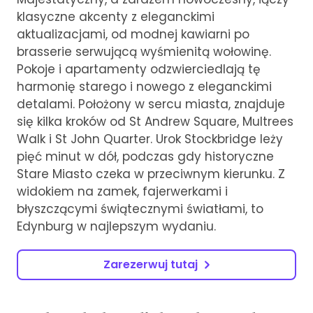
klasyczne akcenty z eleganckimi
aktualizacjami, od modnej kawiarni po
brasserie serwującą wyśmienitą wołowinę.
Pokoje i apartamenty odzwierciedlają tę
harmonię starego i nowego z eleganckimi
detalami. Położony w sercu miasta, znajduje
się kilka kroków od St Andrew Square, Multrees
Walk i St John Quarter. Urok Stockbridge leży
pięć minut w dół, podczas gdy historyczne
Stare Miasto czeka w przeciwnym kierunku. Z
widokiem na zamek, fajerwerkami i
błyszczącymi świątecznymi światłami, to
Edynburg w najlepszym wydaniu.
Zarezerwuj tutaj