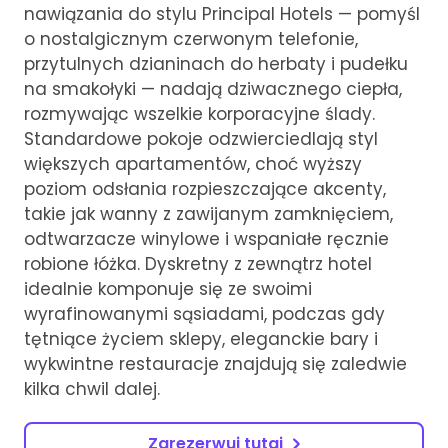
nawiązania do stylu Principal Hotels — pomyśl
o nostalgicznym czerwonym telefonie,
przytulnych dzianinach do herbaty i pudełku
na smakołyki — nadają dziwacznego ciepła,
rozmywając wszelkie korporacyjne ślady.
Standardowe pokoje odzwierciedlają styl
większych apartamentów, choć wyższy
poziom odsłania rozpieszczające akcenty,
takie jak wanny z zawijanym zamknięciem,
odtwarzacze winylowe i wspaniałe ręcznie
robione łóżka. Dyskretny z zewnątrz hotel
idealnie komponuje się ze swoimi
wyrafinowanymi sąsiadami, podczas gdy
tętniące życiem sklepy, eleganckie bary i
wykwintne restauracje znajdują się zaledwie
kilka chwil dalej.
Zarezerwuj tutaj