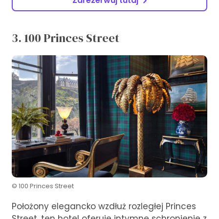
Zarezerwuj tutaj
3. 100 Princes Street
© 100 Princes Street
Położony elegancko wzdłuż rozległej Princes
Street, ten hotel oferuje intymne schronienie z