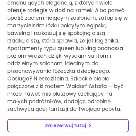
emanujących elegancją, z których wiele
oferuje rozległe widoki na zamek. Albo pozwól
opaść zaciemniającym zasłonom, zatop się w
marzycielskim łóżku pokrytym egipską
bawełną i rozkoszuj się spokojną ciszą —
rzadką ciszą, która sprawia, że jet lag znika.
Apartamenty typu queen lub king podnoszą
poziom wrażeń dzięki wysokim sufitom i
oddzielnym salonom, idealnym do
przechowywania łóżeczka dziecięcego.
Obsługa? Nieskazitelna. Szkockie ciepło
połączone z klimatem Waldorf Astoria — być
może nawet miś pluszowy czekający na
małych podróżników, dodając odrobinę
zachwycającej fantazji do Twojego pobytu.
Zarezerwuj tutaj