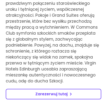
prawdziwym połączeniu staroświeckiego
uroku i tętniącej życiem, współczesnej
atrakcyjności. Pokoje i Grand Suites oferują
przestrzenie, które bez wysiłku przechodzą
między pracą a wytchnieniem. W Commons
Club symfonia szkockich smaków przeplata
się z globalnym stylem, zachwycając
podniebienie. Powyżej, na dachu, znajduje się
schronienie, z którego roztacza się
niekończący się widok na zamek, spokojna
przerwa w tętniącym życiem mieście. Virgin
Hotels Edinburgh uosabia zapraszającą
mieszankę autentyczności i nowoczesnego
cudu, odę do ducha Szkocji.
Zarezerwuj tutaj