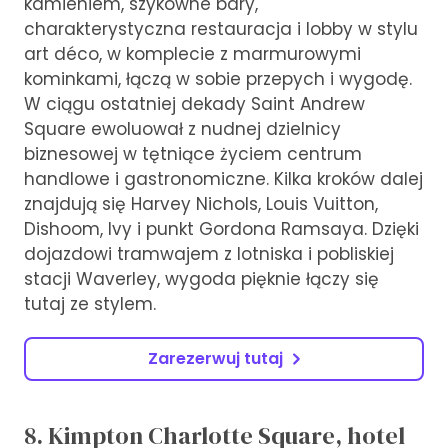
kamieniem, szykowne bary,
charakterystyczna restauracja i lobby w stylu
art déco, w komplecie z marmurowymi
kominkami, łączą w sobie przepych i wygodę.
W ciągu ostatniej dekady Saint Andrew
Square ewoluował z nudnej dzielnicy
biznesowej w tętniące życiem centrum
handlowe i gastronomiczne. Kilka kroków dalej
znajdują się Harvey Nichols, Louis Vuitton,
Dishoom, Ivy i punkt Gordona Ramsaya. Dzięki
dojazdowi tramwajem z lotniska i pobliskiej
stacji Waverley, wygoda pięknie łączy się
tutaj ze stylem.
Zarezerwuj tutaj
8. Kimpton Charlotte Square, hotel