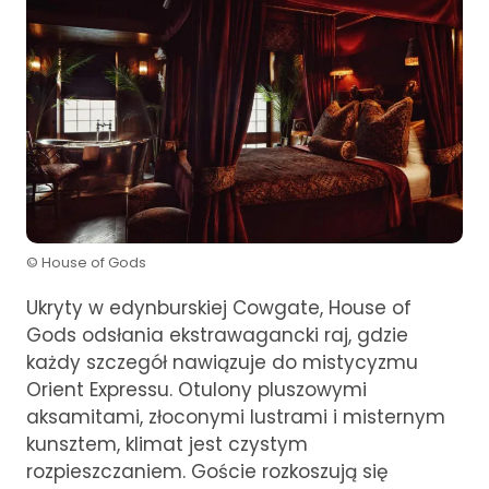
© House of Gods
Ukryty w edynburskiej Cowgate, House of
Gods odsłania ekstrawagancki raj, gdzie
każdy szczegół nawiązuje do mistycyzmu
Orient Expressu. Otulony pluszowymi
aksamitami, złoconymi lustrami i misternym
kunsztem, klimat jest czystym
rozpieszczaniem. Goście rozkoszują się