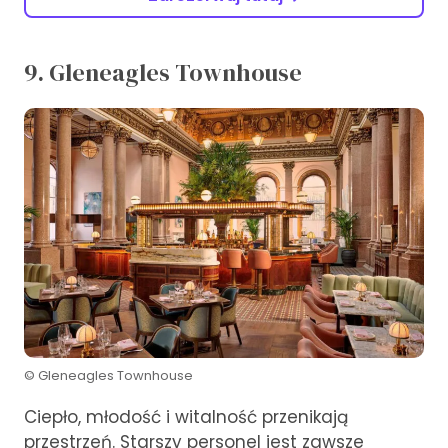
9. Gleneagles Townhouse
© Gleneagles Townhouse
Ciepło, młodość i witalność przenikają
przestrzeń. Starszy personel jest zawsze