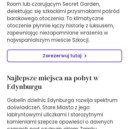
Room lub czarującym Secret Garden,
delektując się szkockimi przysmakami pośród
barokowego otoczenia. To klimatyczne
otoczenie płynnie łączy historię z luksusem,
zapewniając niezapomniane wrażenia w
najwspanialszym mieście Szkocji.
Zarezerwuj tutaj
Najlepsze miejsca na pobyt w
Edynburgu
Gobelin dzielnic Edynburga rozwija spektrum
doświadczeń. Stare Miasto z jego
labiryntowymi uliczkami i starożytnymi
kamieniami szepcze opowieści o dawnych
czasach pod czujnym okiem Zamku