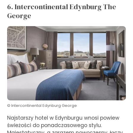
6. Intercontinental Edynburg The
George
© Intercontinental Edynburg George
Najstarszy hotel w Edynburgu wnosi powiew
świeżości do ponadczasowego stylu.
Majestatyczny, a zarazem nowoczesny, łączy