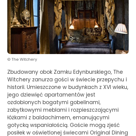
© The Witchery
Zbudowany obok Zamku Edynburskiego, The
Witchery zanurza gości w świecie przepychu i
historii. Umieszczone w budynkach z XVI wieku,
jego dziewięć apartamentów jest
ozdobionych bogatymi gobelinami,
zabytkowymi meblami i rozpieszczającymi
łóżkami z baldachimem, emanującymi
gotycką wspaniałością. Goście mogą zjeść
posiłek w oświetlonej świecami Original Dining