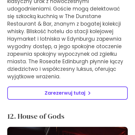
klasyczny urok z nowoczesnymi
udogodnieniami. Goście mogą delektować
się szkocką kuchnią w The Dunstane
Restaurant & Bar, znanym z bogatej kolekcji
whisky. Bliskość hotelu do stacji kolejowej
Haymarket i lotniska w Edynburgu zapewnia
wygodny dostęp, a jego spokojne otoczenie
zapewnia spokojny wypoczynek od zgiełku
miasta. The Roseate Edinburgh płynnie łączy
dziedzictwo i współczesny luksus, oferując
wyjątkowe wrażenia.
Zarezerwuj tutaj
12. House of Gods