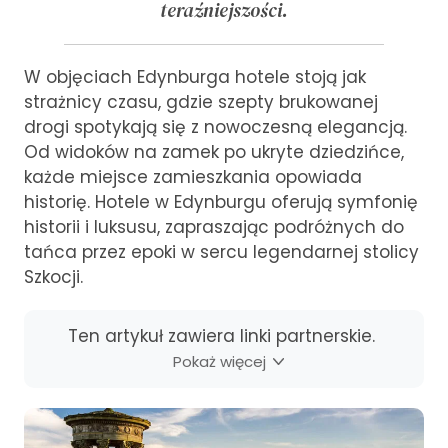
teraźniejszości.
W objęciach Edynburga hotele stoją jak
strażnicy czasu, gdzie szepty brukowanej
drogi spotykają się z nowoczesną elegancją.
Od widoków na zamek po ukryte dziedzińce,
każde miejsce zamieszkania opowiada
historię. Hotele w Edynburgu oferują symfonię
historii i luksusu, zapraszając podróżnych do
tańca przez epoki w sercu legendarnej stolicy
Szkocji.
Ten artykuł zawiera linki partnerskie.
Pokaż więcej