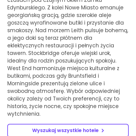
Edynburskiego. Z kolei Nowe Miasto emanuje
georgiańską gracją, gdzie szerokie aleje
goszczą wyrafinowane butiki i przystanie dla
smakoszy. Nad morzem Leith pulsuje bohemą,
a jego doki są teraz płótnem dla
eklektycznych restauracji i pełnych życia
tawern. Stockbridge oferuje wiejski urok,
idealny dla rodzin poszukujących spokoju.
West End harmonizuje miejsca kulturalne z
butikami, podczas gdy Bruntsfield i
Morningside prezentują zielone ulice i
swobodną atmosferę. Wybór odpowiedniej
okolicy zależy od Twoich preferencji, czy to
historia, życie nocne, czy spokojne miejsce
wytchnienia.
Wyszukaj wszystkie hotele