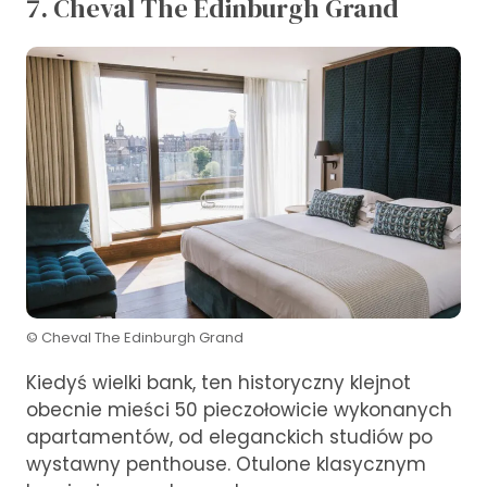
7. Cheval The Edinburgh Grand
© Cheval The Edinburgh Grand
Kiedyś wielki bank, ten historyczny klejnot
obecnie mieści 50 pieczołowicie wykonanych
apartamentów, od eleganckich studiów po
wystawny penthouse. Otulone klasycznym