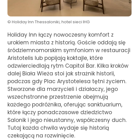
© Holiday Inn Thessaloniki, hotel sieci IHG
Holiday Inn łączy nowoczesny komfort z
urokiem miasta z historią. Goście oddają się
śródziemnomorskim symfoniom w restauracji
Aristotelis lub popijają koktajle, które
odzwierciedlają rytm Capitol Bar. Kilka kroków
dalej Biała Wieża stoi jak strażnik historii,
podczas gdy Plac Arystotelesa tętni życiem.
Stworzone dla marzycieli i działaczy, jego
wszechstronne przestrzenie obejmują
każdego podróżnika, oferując sanktuarium,
które łączy ponadczasowe dziedzictwo
Salonik i jego nieustanny, współczesny duch.
Tutaj każda chwila wydaje się historią
czekającą na rozwinięcie.