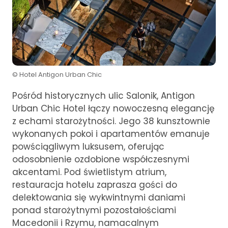
© Hotel Antigon Urban Chic
Pośród historycznych ulic Salonik, Antigon
Urban Chic Hotel łączy nowoczesną elegancję
z echami starożytności. Jego 38 kunsztownie
wykonanych pokoi i apartamentów emanuje
powściągliwym luksusem, oferując
odosobnienie ozdobione współczesnymi
akcentami. Pod świetlistym atrium,
restauracja hotelu zaprasza gości do
delektowania się wykwintnymi daniami
ponad starożytnymi pozostałościami
Macedonii i Rzymu, namacalnym