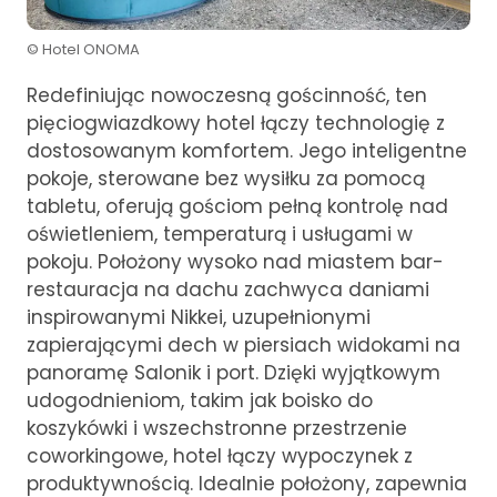
© Hotel ONOMA
Redefiniując nowoczesną gościnność, ten
pięciogwiazdkowy hotel łączy technologię z
dostosowanym komfortem. Jego inteligentne
pokoje, sterowane bez wysiłku za pomocą
tabletu, oferują gościom pełną kontrolę nad
oświetleniem, temperaturą i usługami w
pokoju. Położony wysoko nad miastem bar-
restauracja na dachu zachwyca daniami
inspirowanymi Nikkei, uzupełnionymi
zapierającymi dech w piersiach widokami na
panoramę Salonik i port. Dzięki wyjątkowym
udogodnieniom, takim jak boisko do
koszykówki i wszechstronne przestrzenie
coworkingowe, hotel łączy wypoczynek z
produktywnością. Idealnie położony, zapewnia