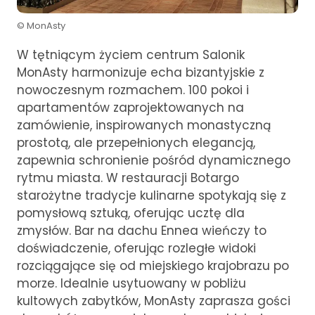
© MonAsty
W tętniącym życiem centrum Salonik
MonAsty harmonizuje echa bizantyjskie z
nowoczesnym rozmachem. 100 pokoi i
apartamentów zaprojektowanych na
zamówienie, inspirowanych monastyczną
prostotą, ale przepełnionych elegancją,
zapewnia schronienie pośród dynamicznego
rytmu miasta. W restauracji Botargo
starożytne tradycje kulinarne spotykają się z
pomysłową sztuką, oferując ucztę dla
zmysłów. Bar na dachu Ennea wieńczy to
doświadczenie, oferując rozległe widoki
rozciągające się od miejskiego krajobrazu po
morze. Idealnie usytuowany w pobliżu
kultowych zabytków, MonAsty zaprasza gości