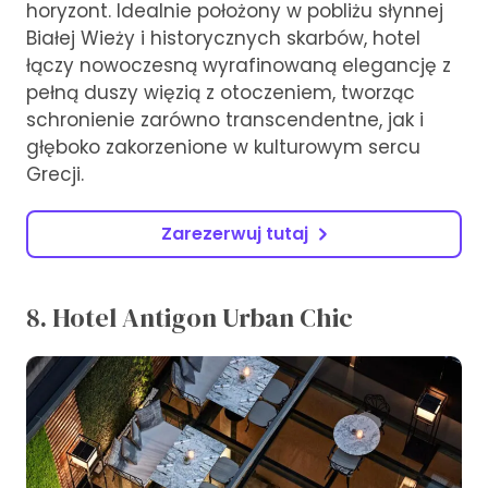
horyzont. Idealnie położony w pobliżu słynnej
Białej Wieży i historycznych skarbów, hotel
łączy nowoczesną wyrafinowaną elegancję z
pełną duszy więzią z otoczeniem, tworząc
schronienie zarówno transcendentne, jak i
głęboko zakorzenione w kulturowym sercu
Grecji.
Zarezerwuj tutaj
8. Hotel Antigon Urban Chic