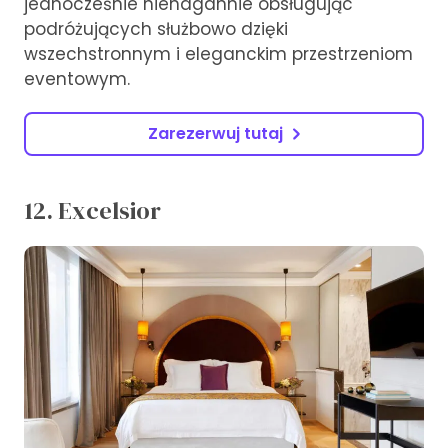
jednocześnie nienagannie obsługując
podróżujących służbowo dzięki
wszechstronnym i eleganckim przestrzeniom
eventowym.
Zarezerwuj tutaj
12. Excelsior