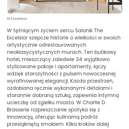
© Excelsior
W tętniącym życiem sercu Salonik The
Excelsior szepcze historie o wielkości w swoich
artystycznie odrestaurowanych
neoklasycystycznych murach. Ten butikowy
hotel, mieszczący zaledwie 34 wyjątkowo
stylizowane pokoje i apartamenty, łączy
wdzięk starożytności z pulsem nowoczesnej
wyrafinowanej elegancji. Każda przestrzeń,
ozdobiona ręcznie wykonanymi detalami i
starannie dobraną sztuką, zapewnia intymną
ucieczkę od zgiełku miasta. W Charlie D.
Brasserie rozpieszczanie spotyka się z
innowacją, oferując kulinarną podróż
przesiąkniętą smakiem. Kilka kroków dalej