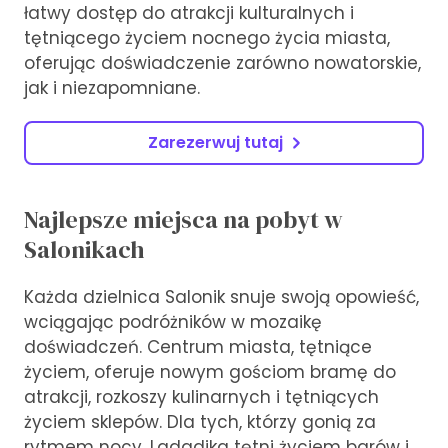
łatwy dostęp do atrakcji kulturalnych i
tętniącego życiem nocnego życia miasta,
oferując doświadczenie zarówno nowatorskie,
jak i niezapomniane.
Zarezerwuj tutaj
Najlepsze miejsca na pobyt w
Salonikach
Każda dzielnica Salonik snuje swoją opowieść,
wciągając podróżników w mozaikę
doświadczeń. Centrum miasta, tętniące
życiem, oferuje nowym gościom bramę do
atrakcji, rozkoszy kulinarnych i tętniących
życiem sklepów. Dla tych, którzy gonią za
rytmem nocy, Ladadika tętni życiem barów i