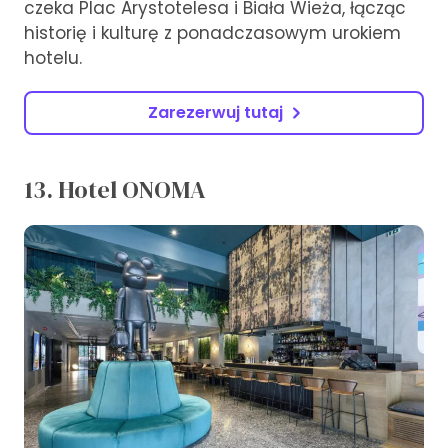
czeka Plac Arystotelesa i Biała Wieża, łącząc
historię i kulturę z ponadczasowym urokiem
hotelu.
Zarezerwuj tutaj
13. Hotel ONOMA