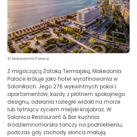
© Makedonia Palace
Z migoczącą Zatoką Termajską, Makedonia
Palace króluje jako hotel wyrafinowania w
Salonikach. Jego 276 wykwintnych pokoi i
apartamentów, każdy z płótnem spokojnego
designu, odsłania rozległe widoki na morze
lub tętniący życiem miejski krajobraz. W
Salonica Restaurant & Bar kuchnia
śródziemnomorska tańczy na podniebieniu,
podczas gdy zachody słońca malują