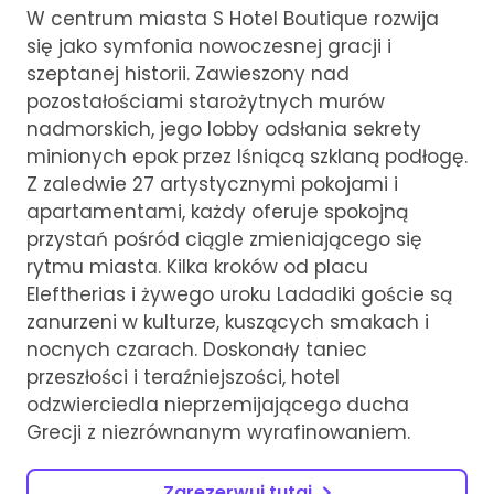
W centrum miasta S Hotel Boutique rozwija
się jako symfonia nowoczesnej gracji i
szeptanej historii. Zawieszony nad
pozostałościami starożytnych murów
nadmorskich, jego lobby odsłania sekrety
minionych epok przez lśniącą szklaną podłogę.
Z zaledwie 27 artystycznymi pokojami i
apartamentami, każdy oferuje spokojną
przystań pośród ciągle zmieniającego się
rytmu miasta. Kilka kroków od placu
Eleftherias i żywego uroku Ladadiki goście są
zanurzeni w kulturze, kuszących smakach i
nocnych czarach. Doskonały taniec
przeszłości i teraźniejszości, hotel
odzwierciedla nieprzemijającego ducha
Grecji z niezrównanym wyrafinowaniem.
Zarezerwuj tutaj