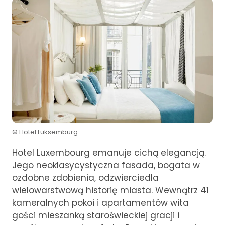
© Hotel Luksemburg
Hotel Luxembourg emanuje cichą elegancją.
Jego neoklasycystyczna fasada, bogata w
ozdobne zdobienia, odzwierciedla
wielowarstwową historię miasta. Wewnątrz 41
kameralnych pokoi i apartamentów wita
gości mieszanką staroświeckiej gracji i