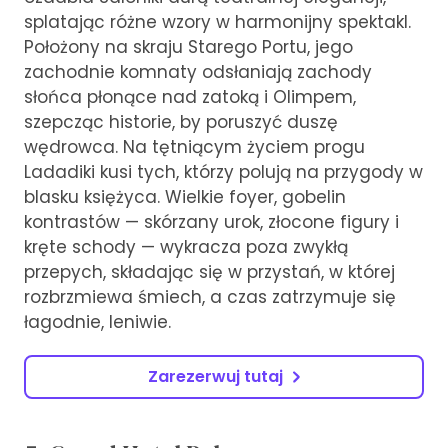
splatając różne wzory w harmonijny spektakl.
Położony na skraju Starego Portu, jego
zachodnie komnaty odsłaniają zachody
słońca płonące nad zatoką i Olimpem,
szepcząc historie, by poruszyć duszę
wędrowca. Na tętniącym życiem progu
Ladadiki kusi tych, którzy polują na przygody w
blasku księżyca. Wielkie foyer, gobelin
kontrastów — skórzany urok, złocone figury i
kręte schody — wykracza poza zwykłą
przepych, składając się w przystań, w której
rozbrzmiewa śmiech, a czas zatrzymuje się
łagodnie, leniwie.
Zarezerwuj tutaj