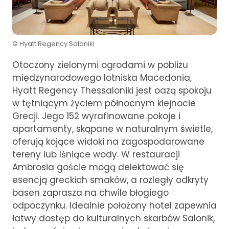
© Hyatt Regency Saloniki
Otoczony zielonymi ogrodami w pobliżu
międzynarodowego lotniska Macedonia,
Hyatt Regency Thessaloniki jest oazą spokoju
w tętniącym życiem północnym klejnocie
Grecji. Jego 152 wyrafinowane pokoje i
apartamenty, skąpane w naturalnym świetle,
oferują kojące widoki na zagospodarowane
tereny lub lśniące wody. W restauracji
Ambrosia goście mogą delektować się
esencją greckich smaków, a rozległy odkryty
basen zaprasza na chwile błogiego
odpoczynku. Idealnie położony hotel zapewnia
łatwy dostęp do kulturalnych skarbów Salonik,