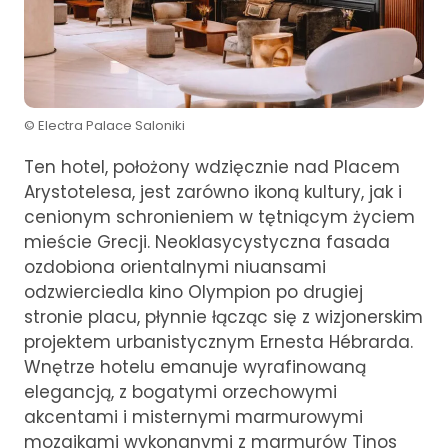
© Electra Palace Saloniki
Ten hotel, położony wdzięcznie nad Placem
Arystotelesa, jest zarówno ikoną kultury, jak i
cenionym schronieniem w tętniącym życiem
mieście Grecji. Neoklasycystyczna fasada
ozdobiona orientalnymi niuansami
odzwierciedla kino Olympion po drugiej
stronie placu, płynnie łącząc się z wizjonerskim
projektem urbanistycznym Ernesta Hébrarda.
Wnętrze hotelu emanuje wyrafinowaną
elegancją, z bogatymi orzechowymi
akcentami i misternymi marmurowymi
mozaikami wykonanymi z marmurów Tinos