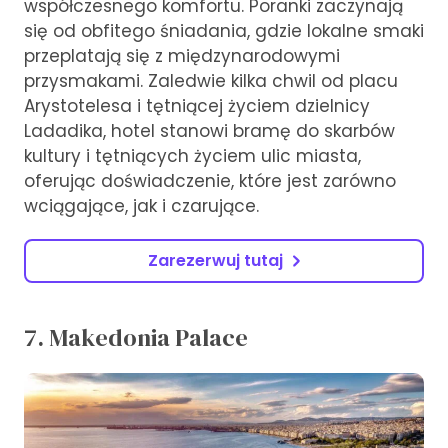
współczesnego komfortu. Poranki zaczynają
się od obfitego śniadania, gdzie lokalne smaki
przeplatają się z międzynarodowymi
przysmakami. Zaledwie kilka chwil od placu
Arystotelesa i tętniącej życiem dzielnicy
Ladadika, hotel stanowi bramę do skarbów
kultury i tętniących życiem ulic miasta,
oferując doświadczenie, które jest zarówno
wciągające, jak i czarujące.
Zarezerwuj tutaj
7. Makedonia Palace