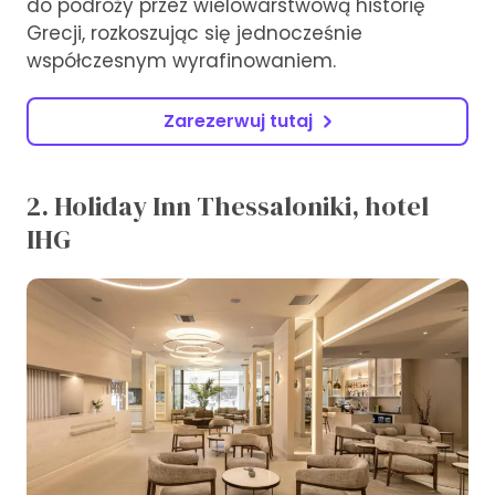
do podróży przez wielowarstwową historię
Grecji, rozkoszując się jednocześnie
współczesnym wyrafinowaniem.
Zarezerwuj tutaj
2. Holiday Inn Thessaloniki, hotel
IHG