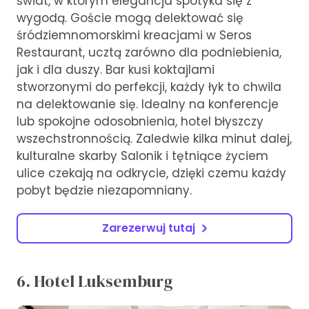
świat, w którym elegancja spotyka się z
wygodą. Goście mogą delektować się
śródziemnomorskimi kreacjami w Seros
Restaurant, ucztą zarówno dla podniebienia,
jak i dla duszy. Bar kusi koktajlami
stworzonymi do perfekcji, każdy łyk to chwila
na delektowanie się. Idealny na konferencje
lub spokojne odosobnienia, hotel błyszczy
wszechstronnością. Zaledwie kilka minut dalej,
kulturalne skarby Salonik i tętniące życiem
ulice czekają na odkrycie, dzięki czemu każdy
pobyt będzie niezapomniany.
Zarezerwuj tutaj
6. Hotel Luksemburg