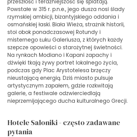
przeszłość i teraźniejszość się splatają.
Powstałe w 315 r. p.n.e., jego dusza nosi ślady
rzymskiej ambicji, bizantyjskiego oddania i
osmańskiej łaski. Biała Wieża, strażnik historii,
stoi obok ponadczasowej Rotundy i
misternego Łuku Galeriusza, z których każdy
szepcze opowieści o starożytnej świetności.
Na rynkach Modiano i Kapani zapachy i
dźwięki tkają żywy portret lokalnego życia,
podczas gdy Plac Arystotelesa brzęczy
nieustającą energią. Dziś miasto pulsuje
artystycznym zapałem, gdzie rozkwitają
galerie, a festiwale odzwierciedlają
nieprzemijającego ducha kulturalnego Grecji.
Hotele Saloniki - często zadawane
pytania