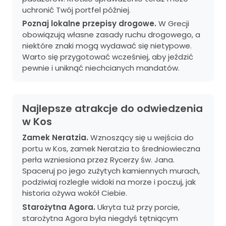
uchronić Twój portfel później.
Poznaj lokalne przepisy drogowe.
W Grecji
obowiązują własne zasady ruchu drogowego, a
niektóre znaki mogą wydawać się nietypowe.
Warto się przygotować wcześniej, aby jeździć
pewnie i uniknąć niechcianych mandatów.
Najlepsze atrakcje do odwiedzenia
w Kos
Zamek Neratzia.
Wznoszący się u wejścia do
portu w Kos, zamek Neratzia to średniowieczna
perła wzniesiona przez Rycerzy św. Jana.
Spaceruj po jego zużytych kamiennych murach,
podziwiaj rozległe widoki na morze i poczuj, jak
historia ożywa wokół Ciebie.
Starożytna Agora.
Ukryta tuż przy porcie,
starożytna Agora była niegdyś tętniącym