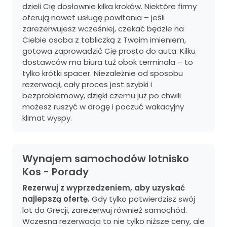
dzieli Cię dosłownie kilka kroków. Niektóre firmy
oferują nawet usługę powitania – jeśli
zarezerwujesz wcześniej, czekać będzie na
Ciebie osoba z tabliczką z Twoim imieniem,
gotowa zaprowadzić Cię prosto do auta. Kilku
dostawców ma biura tuż obok terminala – to
tylko krótki spacer. Niezależnie od sposobu
rezerwacji, cały proces jest szybki i
bezproblemowy, dzięki czemu już po chwili
możesz ruszyć w drogę i poczuć wakacyjny
klimat wyspy.
Wynajem samochodów lotnisko
Kos - Porady
Rezerwuj z wyprzedzeniem, aby uzyskać
najlepszą ofertę.
Gdy tylko potwierdzisz swój
lot do Grecji, zarezerwuj również samochód.
Wczesna rezerwacja to nie tylko niższe ceny, ale