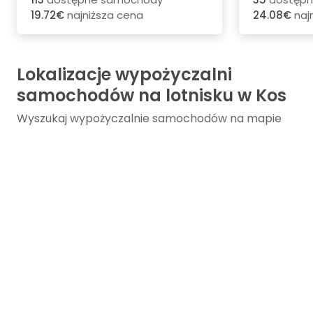
19.72€
najniższa cena
24.08€
naj
Lokalizacje wypożyczalni
samochodów na lotnisku w Kos
Wyszukaj wypożyczalnie samochodów na mapie