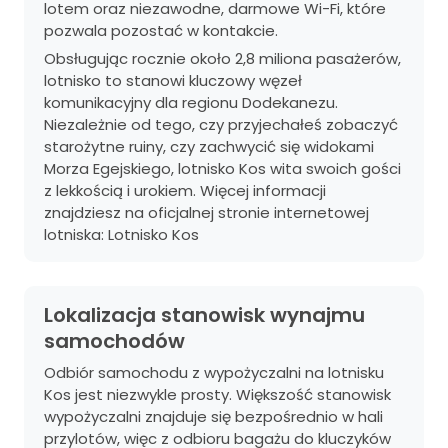
lotem oraz niezawodne, darmowe Wi-Fi, które
pozwala pozostać w kontakcie.
Obsługując rocznie około 2,8 miliona pasażerów,
lotnisko to stanowi kluczowy węzeł
komunikacyjny dla regionu Dodekanezu.
Niezależnie od tego, czy przyjechałeś zobaczyć
starożytne ruiny, czy zachwycić się widokami
Morza Egejskiego, lotnisko Kos wita swoich gości
z lekkością i urokiem. Więcej informacji
znajdziesz na oficjalnej stronie internetowej
lotniska:
Lotnisko Kos
Lokalizacja stanowisk wynajmu
samochodów
Odbiór samochodu z wypożyczalni na lotnisku
Kos jest niezwykle prosty. Większość stanowisk
wypożyczalni znajduje się bezpośrednio w hali
przylotów, więc z odbioru bagażu do kluczyków