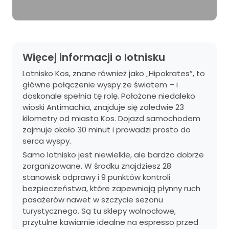
Więcej informacji o lotnisku
Lotnisko Kos, znane również jako „Hipokrates”, to
główne połączenie wyspy ze światem – i
doskonale spełnia tę rolę. Położone niedaleko
wioski Antimachia, znajduje się zaledwie 23
kilometry od miasta Kos. Dojazd samochodem
zajmuje około 30 minut i prowadzi prosto do
serca wyspy.
Samo lotnisko jest niewielkie, ale bardzo dobrze
zorganizowane. W środku znajdziesz 28
stanowisk odprawy i 9 punktów kontroli
bezpieczeństwa, które zapewniają płynny ruch
pasażerów nawet w szczycie sezonu
turystycznego. Są tu sklepy wolnocłowe,
przytulne kawiarnie idealne na espresso przed