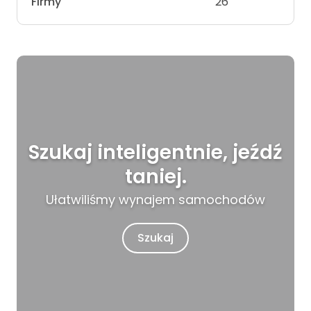
Firmy
26
Szukaj inteligentnie, jeźdź
taniej.
Ułatwiliśmy wynajem samochodów
Szukaj