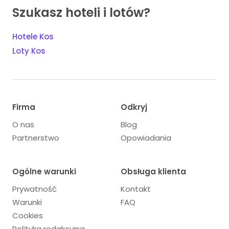
Szukasz hoteli i lotów?
Hotele Kos
Loty Kos
Firma
Odkryj
O nas
Blog
Partnerstwo
Opowiadania
Ogólne warunki
Obsługa klienta
Prywatność
Kontakt
Warunki
FAQ
Cookies
Polityka redakcyjna