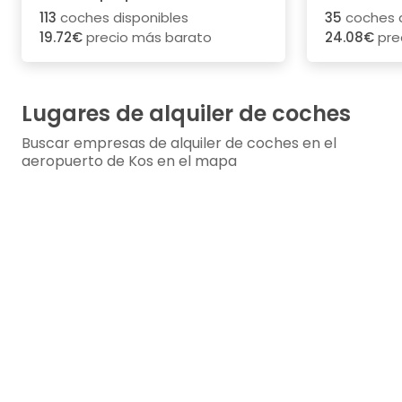
113
coches disponibles
35
coches d
19.72€
precio más barato
24.08€
pre
Lugares de alquiler de coches
Buscar empresas de alquiler de coches en el
aeropuerto de Kos en el mapa