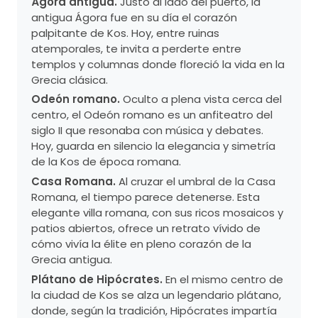
Ágora antigua.
Justo al lado del puerto, la
antigua Ágora fue en su día el corazón
palpitante de Kos. Hoy, entre ruinas
atemporales, te invita a perderte entre
templos y columnas donde floreció la vida en la
Grecia clásica.
Odeón romano.
Oculto a plena vista cerca del
centro, el Odeón romano es un anfiteatro del
siglo II que resonaba con música y debates.
Hoy, guarda en silencio la elegancia y simetría
de la Kos de época romana.
Casa Romana.
Al cruzar el umbral de la Casa
Romana, el tiempo parece detenerse. Esta
elegante villa romana, con sus ricos mosaicos y
patios abiertos, ofrece un retrato vívido de
cómo vivía la élite en pleno corazón de la
Grecia antigua.
Plátano de Hipócrates.
En el mismo centro de
la ciudad de Kos se alza un legendario plátano,
donde, según la tradición, Hipócrates impartía