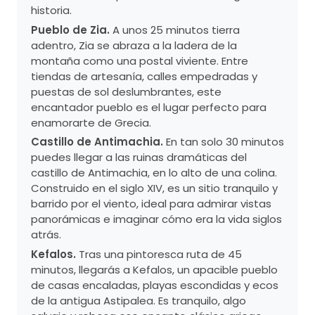
historia.
Pueblo de Zia.
A unos 25 minutos tierra
adentro, Zia se abraza a la ladera de la
montaña como una postal viviente. Entre
tiendas de artesanía, calles empedradas y
puestas de sol deslumbrantes, este
encantador pueblo es el lugar perfecto para
enamorarte de Grecia.
Castillo de Antimachia.
En tan solo 30 minutos
puedes llegar a las ruinas dramáticas del
castillo de Antimachia, en lo alto de una colina.
Construido en el siglo XIV, es un sitio tranquilo y
barrido por el viento, ideal para admirar vistas
panorámicas e imaginar cómo era la vida siglos
atrás.
Kefalos.
Tras una pintoresca ruta de 45
minutos, llegarás a Kefalos, un apacible pueblo
de casas encaladas, playas escondidas y ecos
de la antigua Astipalea. Es tranquilo, algo