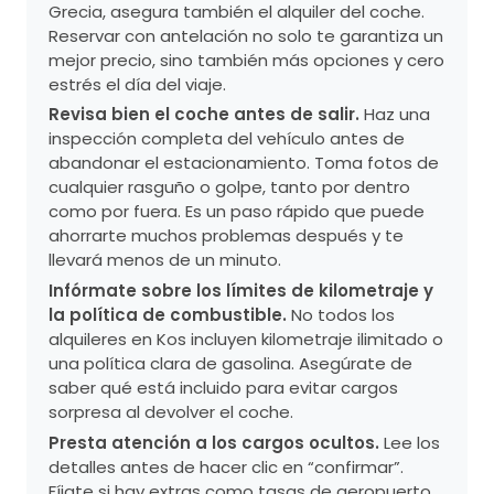
Grecia, asegura también el alquiler del coche.
Reservar con antelación no solo te garantiza un
mejor precio, sino también más opciones y cero
estrés el día del viaje.
Revisa bien el coche antes de salir.
Haz una
inspección completa del vehículo antes de
abandonar el estacionamiento. Toma fotos de
cualquier rasguño o golpe, tanto por dentro
como por fuera. Es un paso rápido que puede
ahorrarte muchos problemas después y te
llevará menos de un minuto.
Infórmate sobre los límites de kilometraje y
la política de combustible.
No todos los
alquileres en Kos incluyen kilometraje ilimitado o
una política clara de gasolina. Asegúrate de
saber qué está incluido para evitar cargos
sorpresa al devolver el coche.
Presta atención a los cargos ocultos.
Lee los
detalles antes de hacer clic en “confirmar”.
Fíjate si hay extras como tasas de aeropuerto,