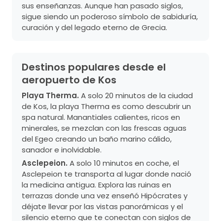
sus enseñanzas. Aunque han pasado siglos,
sigue siendo un poderoso símbolo de sabiduría,
curación y del legado eterno de Grecia.
Destinos populares desde el
aeropuerto de Kos
Playa Therma.
A solo 20 minutos de la ciudad
de Kos, la playa Therma es como descubrir un
spa natural. Manantiales calientes, ricos en
minerales, se mezclan con las frescas aguas
del Egeo creando un baño marino cálido,
sanador e inolvidable.
Asclepeion.
A solo 10 minutos en coche, el
Asclepeion te transporta al lugar donde nació
la medicina antigua. Explora las ruinas en
terrazas donde una vez enseñó Hipócrates y
déjate llevar por las vistas panorámicas y el
silencio eterno que te conectan con siglos de