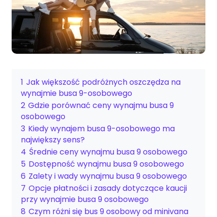
1
Jak większość podróżnych oszczędza na
wynajmie busa 9-osobowego
2
Gdzie porównać ceny wynajmu busa 9
osobowego
3
Kiedy wynajem busa 9-osobowego ma
największy sens?
4
Średnie ceny wynajmu busa 9 osobowego
5
Dostępność wynajmu busa 9 osobowego
6
Zalety i wady wynajmu busa 9 osobowego
7
Opcje płatności i zasady dotyczące kaucji
przy wynajmie busa 9 osobowego
8
Czym różni się bus 9 osobowy od minivana