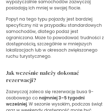
wypożyczalnie samochodów zazwyczaj
posiadają ich mniej w swojej flocie.
Popyt na tego typu pojazdy jest bardziej
specyficzny niż w przypadku standardowych
samochodów, dlatego podaż jest
ograniczona. Może to powodować trudności z
dostępnością, szczególnie w mniejszych
lokalizacjach lub w okresach zwiększonego
ruchu turystycznego.
Jak wcześnie należy dokonać
rezerwacji?
Zazwyczaj zaleca się rezerwację busa 9-
osobowego co
najmniej 3–5 tygodni
wcześniej
. W sezonie wysokim, podczas świąt
oraz w weekendy dostępność może być