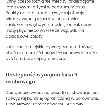
Ceny często różnią się między lokalizacjami
lotniskowymi a tymi w centrum miasta.
Punkty na lotniskach zazwyczaj oferują
większy wybór pojazdów, co ułatwia
znalezienie większych modeli, jednak ceny
mogą być nieco wyższe ze względu na
dodatkowe opłaty.
Lokalizacje miejskie bywają czasem tańsze,
choć dostępność busów 9-osobowych może
być tam bardziej ograniczona.
Dostępność wynajmu busa 9
osobowego
Dostępność wynajmu busa 9-osobowego jest
zazwyczaj bardziej ograniczona w porównaniu
z mniejszymi samochodami. Tego typu