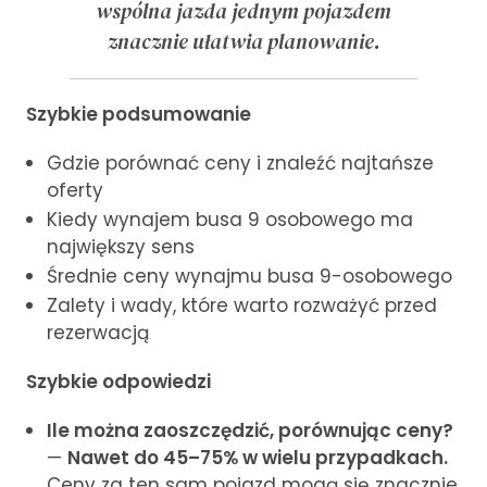
wspólna jazda jednym pojazdem
znacznie ułatwia planowanie.
Szybkie podsumowanie
Gdzie porównać ceny i znaleźć najtańsze
oferty
Kiedy wynajem busa 9 osobowego ma
największy sens
Średnie ceny wynajmu busa 9-osobowego
Zalety i wady, które warto rozważyć przed
rezerwacją
Szybkie odpowiedzi
Ile można zaoszczędzić, porównując ceny?
—
Nawet do 45–75% w wielu przypadkach.
Ceny za ten sam pojazd mogą się znacznie