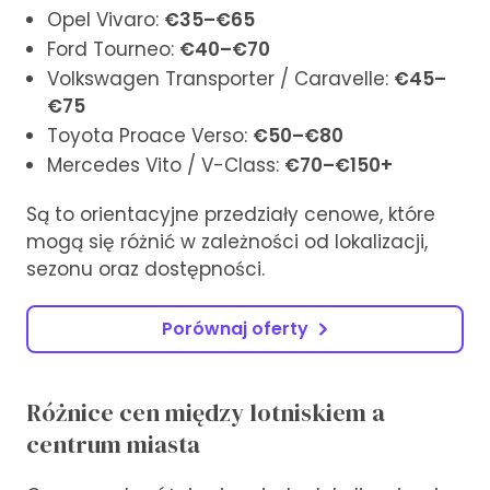
Opel Vivaro:
€35–€65
Ford Tourneo:
€40–€70
Volkswagen Transporter / Caravelle:
€45–
€75
Toyota Proace Verso:
€50–€80
Mercedes Vito / V-Class:
€70–€150+
Są to orientacyjne przedziały cenowe, które
mogą się różnić w zależności od lokalizacji,
sezonu oraz dostępności.
Porównaj oferty
Różnice cen między lotniskiem a
centrum miasta