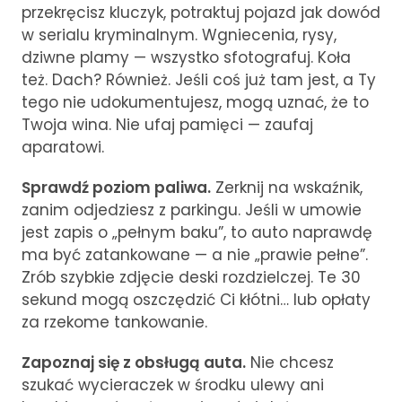
przekręcisz kluczyk, potraktuj pojazd jak dowód
w serialu kryminalnym. Wgniecenia, rysy,
dziwne plamy — wszystko sfotografuj. Koła
też. Dach? Również. Jeśli coś już tam jest, a Ty
tego nie udokumentujesz, mogą uznać, że to
Twoja wina. Nie ufaj pamięci — zaufaj
aparatowi.
Sprawdź poziom paliwa.
Zerknij na wskaźnik,
zanim odjedziesz z parkingu. Jeśli w umowie
jest zapis o „pełnym baku”, to auto naprawdę
ma być zatankowane — a nie „prawie pełne”.
Zrób szybkie zdjęcie deski rozdzielczej. Te 30
sekund mogą oszczędzić Ci kłótni… lub opłaty
za rzekome tankowanie.
Zapoznaj się z obsługą auta.
Nie chcesz
szukać wycieraczek w środku ulewy ani