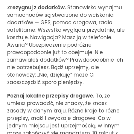
Zrezygnuj z dodatków.
Stanowiska wynajmu
samochodów są stworzone do wciskania
dodatków — GPS, pomoc drogowa, radio
satelitarne. Wszystko wygląda przydatnie, ale
kosztuje. Nawigacja? Masz ją w telefonie.
Awaria? Ubezpieczenie podróżne
prawdopodobnie już to obejmuje. Nie
zamawiałeś dodatków? Prawdopodobnie ich
nie potrzebujesz. Bądź uprzejmy, ale
stanowczy: „Nie, dziękuję” może Ci
zaoszczędzić sporo pieniędzy.
Poznaj lokalne przepisy drogowe.
To, że
umiesz prowadzić, nie znaczy, że znasz
zasady w danym kraju. Różne kraje to różne
przepisy, znaki i zwyczaje drogowe. Co w
jednym miejscu jest uprzejmością, w innym
może zakończyć się mandatem. 10 minut z