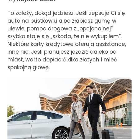
To zależy, dokąd jedziesz. Jeśli zepsuje Ci się
auto na pustkowiu albo złapiesz gumę w
ulewie, pomoc drogowa z „opcjonalnej”
szybko staje się „szkoda, że nie wykupiłem”.
Niektóre karty kredytowe oferują assistance,
inne nie. Jeśli planujesz jeździć daleko od
miast, warto dopłacić kilka złotych i mieć
spokojną głowę.