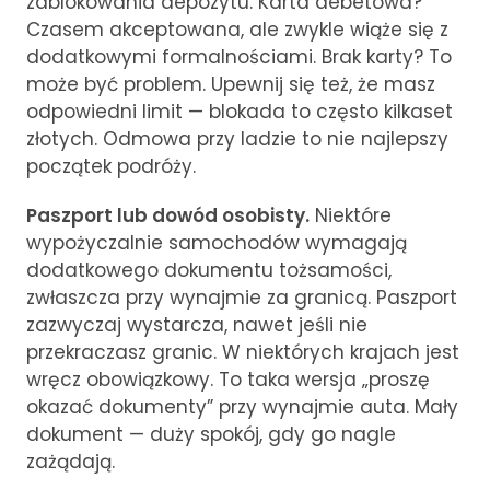
zablokowania depozytu. Karta debetowa?
Czasem akceptowana, ale zwykle wiąże się z
dodatkowymi formalnościami. Brak karty? To
może być problem. Upewnij się też, że masz
odpowiedni limit — blokada to często kilkaset
złotych. Odmowa przy ladzie to nie najlepszy
początek podróży.
Paszport lub dowód osobisty.
Niektóre
wypożyczalnie samochodów wymagają
dodatkowego dokumentu tożsamości,
zwłaszcza przy wynajmie za granicą. Paszport
zazwyczaj wystarcza, nawet jeśli nie
przekraczasz granic. W niektórych krajach jest
wręcz obowiązkowy. To taka wersja „proszę
okazać dokumenty” przy wynajmie auta. Mały
dokument — duży spokój, gdy go nagle
zażądają.