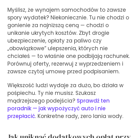
Myślisz, że wynajem samochodów to zawsze
spory wydatek? Niekoniecznie. Tu nie chodzi o
gonienie za najniższą ceną — chodzi o
unikanie ukrytych kosztów. Zbyt drogie
ubezpieczenie, opłaty za paliwo czy
„obowiązkowe” ulepszenia, których nie
chciałeś — to właśnie one podbijają rachunek.
Porównuj oferty, rezerwuj z wyprzedzeniem i
zawsze czytaj umowę przed podpisaniem.
Większość ludzi wydaje za dużo, bo działa w
pośpiechu. Ty nie musisz. Szukasz
mądrzejszego podejścia?
Sprawdź ten
poradnik — jak wypożyczyć auto i nie
przepłacić
. Konkretne rady, zero lania wody.
Jak uniknąć dodatkowych opłat przy