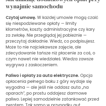
wynajmie samochodu
Czytaj umowę.
W każdej umowie mogą czaić
się niespodziewane opłaty — limity
kilometrów, koszty administracyjne czy kary
za zwłokę. Nie przeglądaj jej pobieżnie —
przeczytaj dokładnie. Wiedz, co podpisujesz.
Może to nie najciekawsze zajęcie, ale
zdecydowanie tańsze niż płacenie za coś, o
czym nawet nie wiedziałeś. Wiedza zawsze
wygrywa z zaskoczeniem.
Paliwo i opłaty za auta elektryczne.
Opcja
opłacenia pełnego baku z góry wydaje się
wygodna — ale jeśli nie oddasz auta „na
oparach”, po prostu oddajesz darmowe
paliwo. Lepiej samodzielnie zatankować przed
zwrotem. Tak samo w przypadku aut