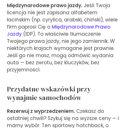
Międzynarodowe prawo jazdy.
Jeśli Twoja
licencja nie jest zapisana alfabetem
łacińskim (np. cyrylica, arabski, chiński), wiele
firm poprosi Cię o
Międzynarodowe Prawo
Jazdy
(IDP). To właściwie tłumaczenie
Twojego prawa jazdy, nie jego zamiennik. W
niektórych krajach wymagane jest prawnie.
Jeśli go nie masz, mogą odmówić wydania
auta — bez zwrotu, bez kluczyków, bez
przyjemności.
Przydatne wskazówki przy
wynajmie samochodów
Rezerwuj z wyprzedzeniem.
Czekasz do
ostatniej chwili? Szykuj się na wyższe ceny — i
marny wybór. Ten sportowy hatchback, o