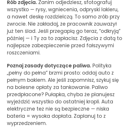
Rób zdjęcia.
Zanim odjedziesz, sfotografuj
wszystko — rysy, wgniecenia, odpryski lakieru,
a nawet deskę rozdzielczą. To samo zrób przy
zwrocie. Nie zakładaj, że pracownik zauważył
już ten ślad. Jeśli przegapią go teraz, “odkryją”
później — i Ty za to zapłacisz. Zdjęcia z datą to
najlepsze zabezpieczenie przed fałszywymi
roszczeniami.
Poznaj zasady dotyczące paliwa.
Polityka
„pełny do pełna” brzmi prosto: oddaj auto z
pełnym bakiem. Ale jeśli zapomnisz, szykuj się
na bolesne opłaty za tankowanie. Paliwo
przedpłacone? Pułapka, chyba że planujesz
wyjeździć wszystko do ostatniej kropli. Auta
elektryczne też nie są bezpieczne — niska
bateria = wysoka dopłata. Zaplanuj to z
wyprzedzeniem.