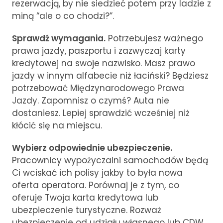
rezerwacją, by nie siedzieć potem przy ladzie z
miną “ale o co chodzi?”.
Sprawdź wymagania.
Potrzebujesz ważnego
prawa jazdy, paszportu i zazwyczaj karty
kredytowej na swoje nazwisko. Masz prawo
jazdy w innym alfabecie niż łaciński? Będziesz
potrzebować Międzynarodowego Prawa
Jazdy. Zapomnisz o czymś? Auta nie
dostaniesz. Lepiej sprawdzić wcześniej niż
kłócić się na miejscu.
Wybierz odpowiednie ubezpieczenie.
Pracownicy wypożyczalni samochodów będą
Ci wciskać ich polisy jakby to była nowa
oferta operatora. Porównaj je z tym, co
oferuje Twoja karta kredytowa lub
ubezpieczenie turystyczne. Rozważ
ubezpieczenie od udziału własnego lub CDW,