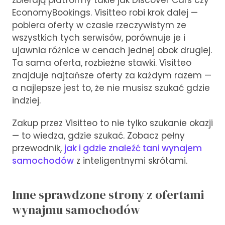
zbierają platformy takie jak Discover Cars czy
EconomyBookings. Visitteo robi krok dalej —
pobiera oferty w czasie rzeczywistym ze
wszystkich tych serwisów, porównuje je i
ujawnia różnice w cenach jednej obok drugiej.
Ta sama oferta, rozbieżne stawki. Visitteo
znajduje najtańsze oferty za każdym razem —
a najlepsze jest to, że nie musisz szukać gdzie
indziej.
Zakup przez Visitteo to nie tylko szukanie okazji
— to wiedza, gdzie szukać. Zobacz pełny
przewodnik,
jak i gdzie znaleźć tani wynajem
samochodów
z inteligentnymi skrótami.
Inne sprawdzone strony z ofertami
wynajmu samochodów