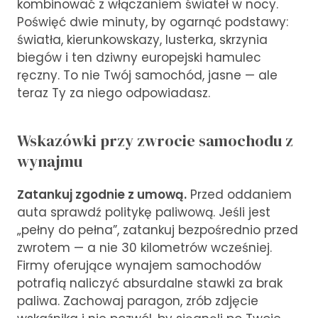
kombinować z włączaniem świateł w nocy.
Poświęć dwie minuty, by ogarnąć podstawy:
światła, kierunkowskazy, lusterka, skrzynia
biegów i ten dziwny europejski hamulec
ręczny. To nie Twój samochód, jasne — ale
teraz Ty za niego odpowiadasz.
Wskazówki przy zwrocie samochodu z
wynajmu
Zatankuj zgodnie z umową.
Przed oddaniem
auta sprawdź politykę paliwową. Jeśli jest
„pełny do pełna”, zatankuj bezpośrednio przed
zwrotem — a nie 30 kilometrów wcześniej.
Firmy oferujące wynajem samochodów
potrafią naliczyć absurdalne stawki za brak
paliwa. Zachowaj paragon, zrób zdjęcie