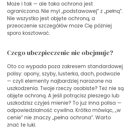
Może i tak — ale taka ochrona jest
ograniczona. Nie myl „podstawowej” z „pełną”.
Nie wszystko jest objęte ochroną, a
przeoczenie szczegółów może Cię później
sporo kosztować.
Czego ubezpieczenie nie obejmuje?
Oto co wypada poza zakresem standardowej
polisy: opony, szyby, lusterka, dach, podwozie
— czyli elementy najbardziej narażone na
uszkodzenia. Twoje rzeczy osobiste? Też nie są
objęte ochroną. A jeśli potrącisz pieszego lub
uszkodzisz czyjeś mienie? To już inna polisa —
odpowiedzialność cywilna. Krótko mówiąc, „w
cenie” nie znaczy „pełna ochrona”. Warto
znać te luki.