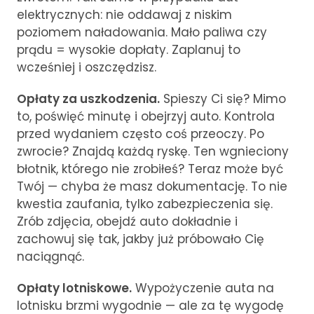
elektrycznych: nie oddawaj z niskim
poziomem naładowania. Mało paliwa czy
prądu = wysokie dopłaty. Zaplanuj to
wcześniej i oszczędzisz.
Opłaty za uszkodzenia.
Spieszy Ci się? Mimo
to, poświęć minutę i obejrzyj auto. Kontrola
przed wydaniem często coś przeoczy. Po
zwrocie? Znajdą każdą ryskę. Ten wgnieciony
błotnik, którego nie zrobiłeś? Teraz może być
Twój — chyba że masz dokumentację. To nie
kwestia zaufania, tylko zabezpieczenia się.
Zrób zdjęcia, obejdź auto dokładnie i
zachowuj się tak, jakby już próbowało Cię
naciągnąć.
Opłaty lotniskowe.
Wypożyczenie auta na
lotnisku brzmi wygodnie — ale za tę wygodę