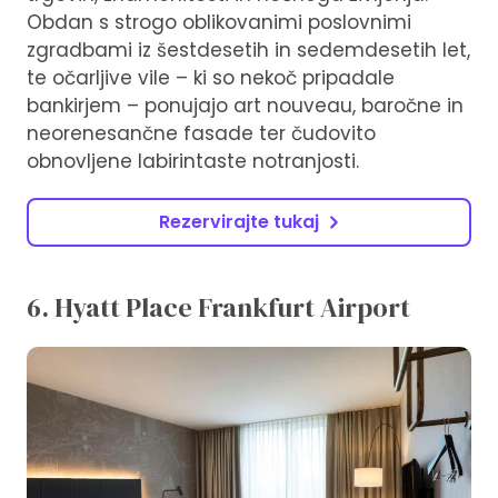
Obdan s strogo oblikovanimi poslovnimi
zgradbami iz šestdesetih in sedemdesetih let,
te očarljive vile – ki so nekoč pripadale
bankirjem – ponujajo art nouveau, baročne in
neorenesančne fasade ter čudovito
obnovljene labirintaste notranjosti.
Rezervirajte tukaj
6. Hyatt Place Frankfurt Airport