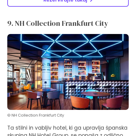
9. NH Collection Frankfurt City
© NH Collection Frankfurt City
Ta stilni in vabljiv hotel, ki ga upravlja španska
skupina NH Hotel Group, se ponaša z odlično