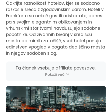
Odkrijte raznolikost hotelov, kjer se sodobno
razkošje sreča z zgodovinskim čarom. Hoteli v
Frankfurtu so nekoč gostili aristokrate, danes
pa s svojim elegantnim oblikovanjem in
vrhunskimi storitvami navdušujejo sodobne
popotnike. Od živahnih bivanj v središču
mesta do mirnih zatočišč, vsak hotel ponuja
edinstven vpogled v bogato dediščino mesta
in njegov sodoben slog.
Ta članek vsebuje affiliate povezave.
Pokaži več