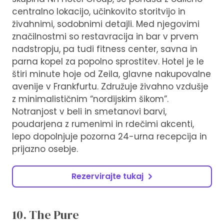
centralno lokacijo, učinkovito storitvijo in
živahnimi, sodobnimi detajli. Med njegovimi
značilnostmi so restavracija in bar v prvem
nadstropju, pa tudi fitness center, savna in
parna kopel za popolno sprostitev. Hotel je le
štiri minute hoje od Zeila, glavne nakupovalne
avenije v Frankfurtu. Združuje živahno vzdušje
z minimalističnim “nordijskim šikom”.
Notranjost v beli in smetanovi barvi,
poudarjena z rumenimi in rdečimi akcenti,
lepo dopolnjuje pozorna 24-urna recepcija in
prijazno osebje.
Rezervirajte tukaj
10. The Pure