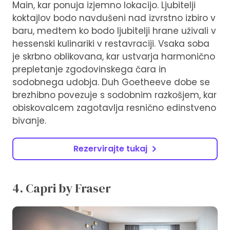
Main, kar ponuja izjemno lokacijo. Ljubitelji
koktajlov bodo navdušeni nad izvrstno izbiro v
baru, medtem ko bodo ljubitelji hrane uživali v
hessenski kulinariki v restavraciji. Vsaka soba
je skrbno oblikovana, kar ustvarja harmonično
prepletanje zgodovinskega čara in
sodobnega udobja. Duh Goetheeve dobe se
brezhibno povezuje s sodobnim razkošjem, kar
obiskovalcem zagotavlja resnično edinstveno
bivanje.
Rezervirajte tukaj
4. Capri by Fraser