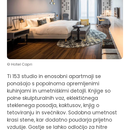
© Hotel Capri
Ti 153 studio in enosobni apartmaji se
ponašajo s popolnoma opremljenimi
kuhinjami in umetniškimi detajli. Knjige so
polne skulpturalnih vaz, eklektičnega
steklenega posodja, kaktusov, knjig o
tetoviranju in svečnikov. Sodobna umetnost
krasi stene, kar dodatno poudarja prijetno
vzdušje. Gostje se lahko odločijo za hitre