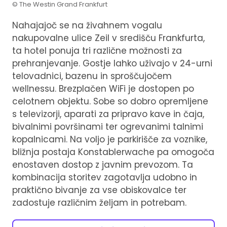
© The Westin Grand Frankfurt
Nahajajoč se na živahnem vogalu
nakupovalne ulice Zeil v središču Frankfurta,
ta hotel ponuja tri različne možnosti za
prehranjevanje. Gostje lahko uživajo v 24-urni
telovadnici, bazenu in sproščujočem
wellnessu. Brezplačen WiFi je dostopen po
celotnem objektu. Sobe so dobro opremljene
s televizorji, aparati za pripravo kave in čaja,
bivalnimi površinami ter ogrevanimi talnimi
kopalnicami. Na voljo je parkirišče za voznike,
bližnja postaja Konstablerwache pa omogoča
enostaven dostop z javnim prevozom. Ta
kombinacija storitev zagotavlja udobno in
praktično bivanje za vse obiskovalce ter
zadostuje različnim željam in potrebam.