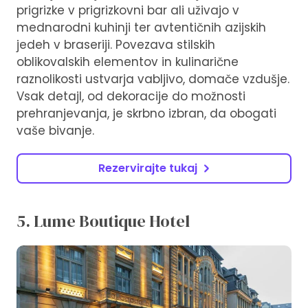
prigrizke v prigrizkovni bar ali uživajo v
mednarodni kuhinji ter avtentičnih azijskih
jedeh v braseriji. Povezava stilskih
oblikovalskih elementov in kulinarične
raznolikosti ustvarja vabljivo, domače vzdušje.
Vsak detajl, od dekoracije do možnosti
prehranjevanja, je skrbno izbran, da obogati
vaše bivanje.
Rezervirajte tukaj
5. Lume Boutique Hotel