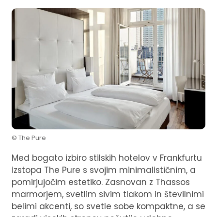
© The Pure
Med bogato izbiro stilskih hotelov v Frankfurtu
izstopa The Pure s svojim minimalističnim, a
pomirjujočim estetiko. Zasnovan z Thassos
marmorjem, svetlim sivim tlakom in številnimi
belimi akcenti, so svetle sobe kompaktne, a se