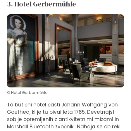
3. Hotel Gerbermühle
© Hotel Gerbermühle
Ta butični hotel časti Johann Wolfgang von
Goethea, ki je tu bival leta 1785. Devetnajst
sob je opremljenih z antikvitetnimi mizami in
Marshall Bluetooth zvočniki. Nahaja se ob reki