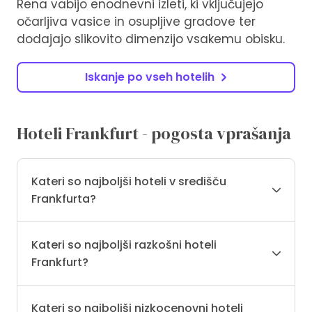
Rena vabijo enodnevni izleti, ki vključujejo
očarljiva vasice in osupljive gradove ter
dodajajo slikovito dimenzijo vsakemu obisku.
Iskanje po vseh hotelih
Hoteli Frankfurt - pogosta vprašanja
Kateri so najboljši hoteli v središču
Frankfurta?
Kateri so najboljši razkošni hoteli
Frankfurt?
Kateri so najboljši nizkocenovni hoteli