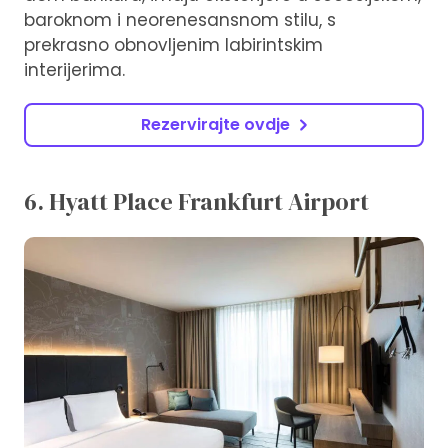
baroknom i neorenesansnom stilu, s
prekrasno obnovljenim labirintskim
interijerima.
Rezervirajte ovdje
6. Hyatt Place Frankfurt Airport