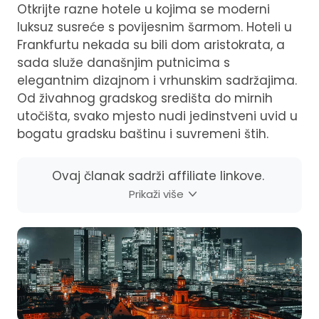
Otkrijte razne hotele u kojima se moderni
luksuz susreće s povijesnim šarmom. Hoteli u
Frankfurtu nekada su bili dom aristokrata, a
sada služe današnjim putnicima s
elegantnim dizajnom i vrhunskim sadržajima.
Od živahnog gradskog središta do mirnih
utočišta, svako mjesto nudi jedinstveni uvid u
bogatu gradsku baštinu i suvremeni štih.
Ovaj članak sadrži affiliate linkove.
Prikaži više