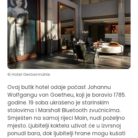
© Hotel Gerbermühle
Ovaj butik hotel odaje počast Johannu
Wolfgangu von Goetheu, koji je boravio 1785.
godine. 19 soba ukrašeno je starinskim
stolovima i Marshall Bluetooth zvučnicima.
Smješten na samoj rijeci Main, nudi poželjno
mjesto. Ljubitelji koktela uživat će u izvrsnoj
ponudi bara, dok ljubitelji hrane mogu kušati