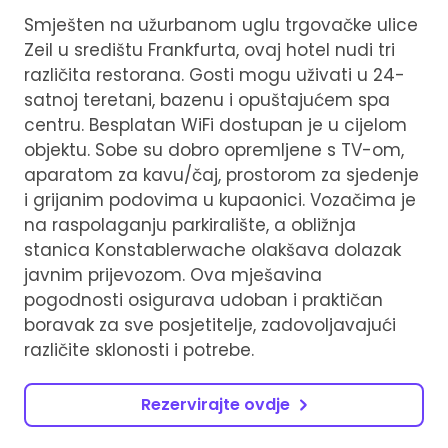
Smješten na užurbanom uglu trgovačke ulice
Zeil u središtu Frankfurta, ovaj hotel nudi tri
različita restorana. Gosti mogu uživati ​​u 24-
satnoj teretani, bazenu i opuštajućem spa
centru. Besplatan WiFi dostupan je u cijelom
objektu. Sobe su dobro opremljene s TV-om,
aparatom za kavu/čaj, prostorom za sjedenje
i grijanim podovima u kupaonici. Vozačima je
na raspolaganju parkiralište, a obližnja
stanica Konstablerwache olakšava dolazak
javnim prijevozom. Ova mješavina
pogodnosti osigurava udoban i praktičan
boravak za sve posjetitelje, zadovoljavajući
različite sklonosti i potrebe.
Rezervirajte ovdje