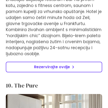
katu, zajedno s fitness centrom, saunom i
parnom kupelji za vrhunsko opuštanje. Hotel je
udaljen samo četiri minute hoda od Zeil,
glavne trgovačke avenije u Frankfurtu.
Kombinira živahan ambijent s minimalističkim
“nordijskim chic” dizajnom. Bijelo-krem paleta
interijera, naglašena žutim i crvenim bojama,
nadopunjuje pažljivu 24-satnu recepciju i
ljubazno osoblje.
Rezervirajte ovdje
10. The Pure