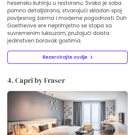
hesensku kuhinju u restoranu. Svaka je soba
pomno detaljizirana, stvarajući skladan spoj
povijesnog šarma i moderne pogodnosti. Duh
Goetheove ere neprimjetno se stapa sa
suvremenim luksuzom, pružajući doista
jedinstven boravak gostima.
Rezervirajte ovdje
4. Capri by Fraser