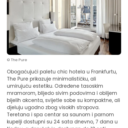
© The Pure
Obogaćujući paletu chic hotela u Frankfurtu,
The Pure prikazuje minimalističku, ali
umirujuću estetiku. Određene tasoskim
mramorom, blijedo sivim podovima i obiljem
bijelih akcenta, svijetle sobe su kompaktne, ali
djeluju ugodno zbog visokih stropova.
Teretana i spa centar sa saunom i parnom
kupelji dostupni su 24 sata dnevno, 7 dana u