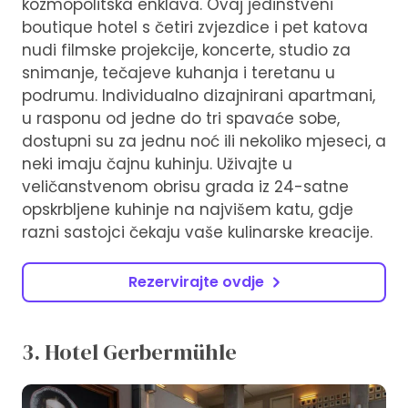
kozmopolitska enklava. Ovaj jedinstveni
boutique hotel s četiri zvjezdice i pet katova
nudi filmske projekcije, koncerte, studio za
snimanje, tečajeve kuhanja i teretanu u
podrumu. Individualno dizajnirani apartmani,
u rasponu od jedne do tri spavaće sobe,
dostupni su za jednu noć ili nekoliko mjeseci, a
neki imaju čajnu kuhinju. Uživajte u
veličanstvenom obrisu grada iz 24-satne
opskrbljene kuhinje na najvišem katu, gdje
razni sastojci čekaju vaše kulinarske kreacije.
Rezervirajte ovdje
3. Hotel Gerbermühle