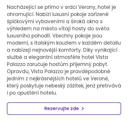
Nacházející se přímo v srdci Verony, hotel je
ohromující. Nabízí luxusní pokoje zařízené
špičkovými vybaveními a široká okna s
výhledem na město vítají hosty do světa
luxusního pohodlí. Všechny pokoje jsou
moderní, s italským kouzlem v každém detailu
a nabízejí nejnovější komforty. Díky vynikající
službě a elegantní atmosféře hotel Vista
Palazzo zaručuje hostům příjemný pobyt.
Opravdu, Vista Palazzo je pravděpodobně
jedním z nejkrásnějších hotelů ve Veroně,
který poskytuje nebeský zážitek, jenž přetrvává
i po opuštění hotelu.
Rezervujte zde