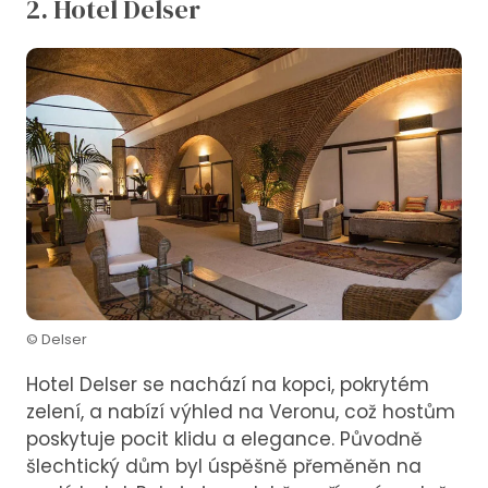
2. Hotel Delser
© Delser
Hotel Delser se nachází na kopci, pokrytém
zelení, a nabízí výhled na Veronu, což hostům
poskytuje pocit klidu a elegance. Původně
šlechtický dům byl úspěšně přeměněn na