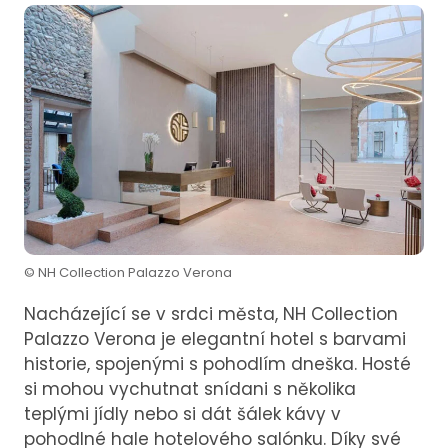
© NH Collection Palazzo Verona
Nacházející se v srdci města, NH Collection
Palazzo Verona je elegantní hotel s barvami
historie, spojenými s pohodlím dneška. Hosté
si mohou vychutnat snídani s několika
teplými jídly nebo si dát šálek kávy v
pohodlné hale hotelového salónku. Díky své