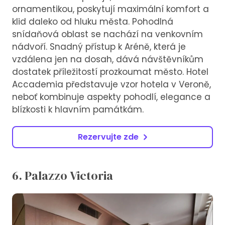
ornamentikou, poskytují maximální komfort a
klid daleko od hluku města. Pohodlná
snídaňová oblast se nachází na venkovním
nádvoří. Snadný přístup k Aréně, která je
vzdálena jen na dosah, dává návštěvníkům
dostatek příležitostí prozkoumat město. Hotel
Accademia představuje vzor hotela v Veroně,
neboť kombinuje aspekty pohodlí, elegance a
blízkosti k hlavním památkám.
Rezervujte zde
6. Palazzo Victoria