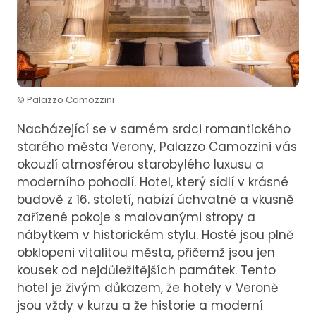
© Palazzo Camozzini
Nacházející se v samém srdci romantického
starého města Verony, Palazzo Camozzini vás
okouzlí atmosférou starobylého luxusu a
moderního pohodlí. Hotel, který sídlí v krásné
budově z 16. století, nabízí úchvatné a vkusně
zařízené pokoje s malovanými stropy a
nábytkem v historickém stylu. Hosté jsou plně
obklopeni vitalitou města, přičemž jsou jen
kousek od nejdůležitějších památek. Tento
hotel je živým důkazem, že hotely v Veroně
jsou vždy v kurzu a že historie a moderní