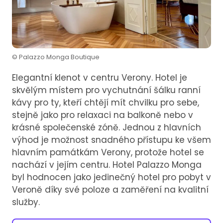
© Palazzo Monga Boutique
Elegantní klenot v centru Verony. Hotel je
skvělým místem pro vychutnání šálku ranní
kávy pro ty, kteří chtějí mít chvilku pro sebe,
stejně jako pro relaxaci na balkoně nebo v
krásné společenské zóně. Jednou z hlavních
výhod je možnost snadného přístupu ke všem
hlavním památkám Verony, protože hotel se
nachází v jejím centru. Hotel Palazzo Monga
byl hodnocen jako jedinečný hotel pro pobyt v
Veroně díky své poloze a zaměření na kvalitní
služby.