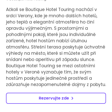
Ačkoli se Boutique Hotel Touring nachází v
srdci Verony, kde je mnoho dalších hotelů,
jeho teplá a elegantní atmosféra ho činí
opravdu výjimečným. S prostornými a
pohodlnými pokoji, které jsou individuálně
zařízené, hotel hostům nabízí útulnou
atmosféru. Střešní terasa poskytuje úchvatné
výhledy na město, které si můžete užít při
snídani nebo aperitivu při západu slunce.
Boutique Hotel Touring se mezi ostatními
hotely v Veroně vyznačuje tím, že svým
hostům poskytuje jedinečné prostředí a
zdůrazňuje nezapomenutelné dojmy z pobytu.
Rezervujte zde