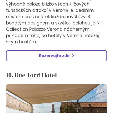
výhodné poloze blízko všech klíčových
turistických atrakcí v Veroně je ideálním
místem pro začátek každé návštěvy. S
bohatým designem a skvělou polohou je NH
Collection Palazzo Verona nádherným
příkladem toho, co hotely v Veroně nabízejí
svým hostům.
Rezervujte zde
10. Due Torri Hotel