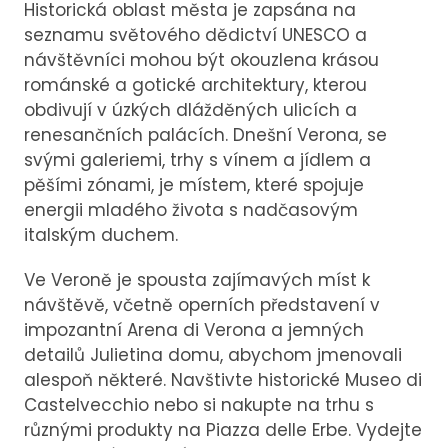
Historická oblast města je zapsána na
seznamu světového dědictví UNESCO a
návštěvníci mohou být okouzlena krásou
románské a gotické architektury, kterou
obdivují v úzkých dlážděných ulicích a
renesančních palácích. Dnešní Verona, se
svými galeriemi, trhy s vínem a jídlem a
pěšími zónami, je místem, které spojuje
energii mladého života s nadčasovým
italským duchem.
Ve Veroně je spousta zajímavých míst k
návštěvě, včetně operních představení v
impozantní Arena di Verona a jemných
detailů Julietina domu, abychom jmenovali
alespoň některé. Navštivte historické Museo di
Castelvecchio nebo si nakupte na trhu s
různými produkty na Piazza delle Erbe. Vydejte