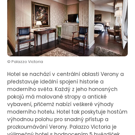
© Palazzo Victoria
Hotel se nachází v centrální oblasti Verony a
představuje ideální spojení historie a
moderního světa. Každý z jeho honosných
pokojů má malované stropy a antické
vybavení, přičemž nabízí veškeré výhody
moderního hotelu. Hotel tak poskytuje hostům
výhodnou polohu pro snadný přístup a
prozkoumávání Verony. Palazzo Victoria je
výjimečný hotel s hodnocením 5 hvězdiček.