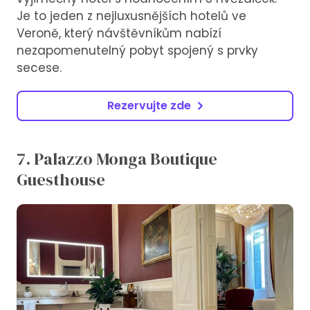
Je to jeden z nejluxusnějších hotelů ve
Veroně, který návštěvníkům nabízí
nezapomenutelný pobyt spojený s prvky
secese.
Rezervujte zde
7. Palazzo Monga Boutique
Guesthouse