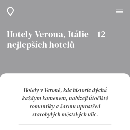
Hotely Verona, Itálie – 12
nejlepších hotelů
Hotely v Veroně, kde historie dýchá
každým kamenem, nabízejí útočiště
romantiky a šarmu uprostřed
starobylých městských ulic.