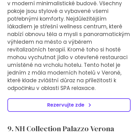
v moderní minimalistické budově. Všechny
pokoje jsou stylové a vybavené všemi
potřebnými komforty. Nejdůležitějším
lákadlem je střešní wellness centrum, které
nabízí obnovu těla a mysli s panoramatickým
výhledem na město a výběrem
revitalizačních terapií. Kromě toho si hosté
mohou vychutnat jídlo v otevřené restauraci
umístěné na vrcholu hotelu. Tento hotel je
jedním z mála moderních hotelů v Veroně,
které klade zvláštní důraz na příležitosti k
odpočinku v oblasti SPA relaxace.
Rezervujte zde
9. NH Collection Palazzo Verona