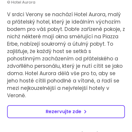
© Hotel Aurora
V srdci Verony se nachází Hotel Aurora, malý
a přátelský hotel, který je ideálním výchozím
bodem pro váš pobyt. Dobře zařízené pokoje, z
nichž některé mají okna směřující na Piazza
Erbe, nabízejí soukromý a útulný pobyt. To
zajišťuje, že každý host se setká s
pohostinným zacházením od přátelského a
zdvořilého personálu, který je nutí cítit se jako
doma. Hotel Aurora dělá vše pro to, aby se
jeho hosté cítili pohodlně a vítaně, a řadí se
mezi nejkouzelnější a nejvřelejší hotely v
Veroně.
Rezervujte zde