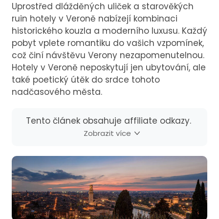
Uprostřed dlážděných uliček a starověkých
ruin hotely v Veroně nabízejí kombinaci
historického kouzla a moderního luxusu. Každý
pobyt vplete romantiku do vašich vzpomínek,
což činí návštěvu Verony nezapomenutelnou.
Hotely v Veroně neposkytují jen ubytování, ale
také poetický útěk do srdce tohoto
nadčasového města.
Tento článek obsahuje affiliate odkazy.
Zobrazit více