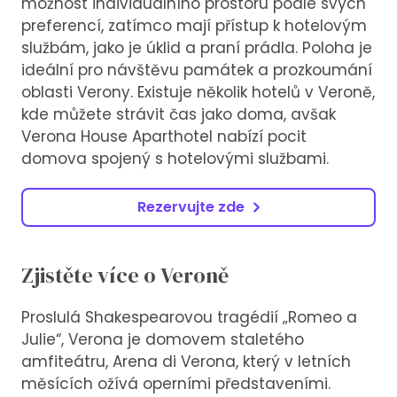
možnost individuálního prostoru podle svých
preferencí, zatímco mají přístup k hotelovým
službám, jako je úklid a praní prádla. Poloha je
ideální pro návštěvu památek a prozkoumání
oblasti Verony. Existuje několik hotelů v Veroně,
kde můžete strávit čas jako doma, avšak
Verona House Aparthotel nabízí pocit
domova spojený s hotelovými službami.
Rezervujte zde
Zjistěte více o Veroně
Proslulá Shakespearovou tragédií „Romeo a
Julie“, Verona je domovem staletého
amfiteátru, Arena di Verona, který v letních
měsících ožívá operními představeními.