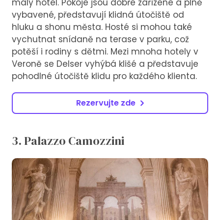
malý hotel. Pokoje jsou dobře zařízené a plně
vybavené, představují klidná útočiště od
hluku a shonu města. Hosté si mohou také
vychutnat snídaně na terase v parku, což
potěší i rodiny s dětmi. Mezi mnoha hotely v
Veroně se Delser vyhýbá klišé a představuje
pohodlné útočiště klidu pro každého klienta.
Rezervujte zde
3. Palazzo Camozzini