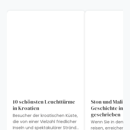
10 schönsten Leuchttürme
Ston und Mali St
in Kroatien
Geschichte in Sa
geschrieben
Besucher der kroatischen Küste,
die von einer Vielzahl friedlicher
Wenn Sie in den Sü
Inseln und spektakulärer Strände
reisen, erreichen S