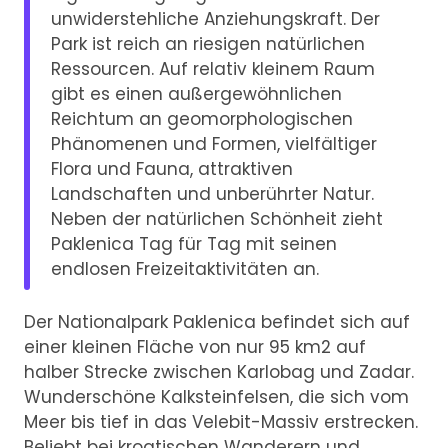
unwiderstehliche Anziehungskraft. Der
Park ist reich an riesigen natürlichen
Ressourcen. Auf relativ kleinem Raum
gibt es einen außergewöhnlichen
Reichtum an geomorphologischen
Phänomenen und Formen, vielfältiger
Flora und Fauna, attraktiven
Landschaften und unberührter Natur.
Neben der natürlichen Schönheit zieht
Paklenica Tag für Tag mit seinen
endlosen Freizeitaktivitäten an.
Der Nationalpark Paklenica befindet sich auf
einer kleinen Fläche von nur 95 km2 auf
halber Strecke zwischen Karlobag und Zadar.
Wunderschöne Kalksteinfelsen, die sich vom
Meer bis tief in das Velebit-Massiv erstrecken.
Beliebt bei kroatischen Wanderern und