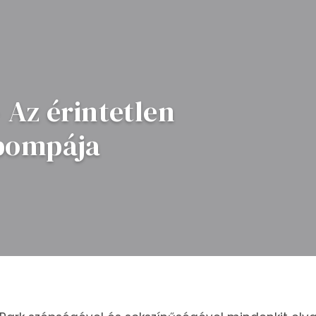
 Az érintetlen
pompája