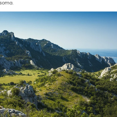
csoma.