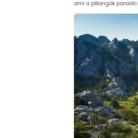
ami a pillangók paradi