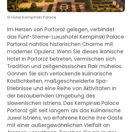
© Hotel Kempinski Palace
Im Herzen von Portorož gelegen, verbindet
das Fünf-Sterne-Luxushotel Kempinski Palace
Portorož nahtlos historischen Charme mit
moderner Opulenz. Wenn Sie dieses ikonische
Hotel in Portorož betreten, vermischen sich
Tradition und zeitgenössisches Flair mühelos.
Gönnen Sie sich verlockende kulinarische
Köstlichkeiten, maßgeschneiderte Spa-
Erlebnisse und eine Reihe von Aktivitäten in
der bezaubernden Umgebung des
slowenischen Istriens. Das Kempinski Palace
Portorož gilt seit langem als das kulinarische
Juwel Istriens, wo erfahrene Köche ihre Gäste
mit einer außergewöhnlichen Vielfalt an