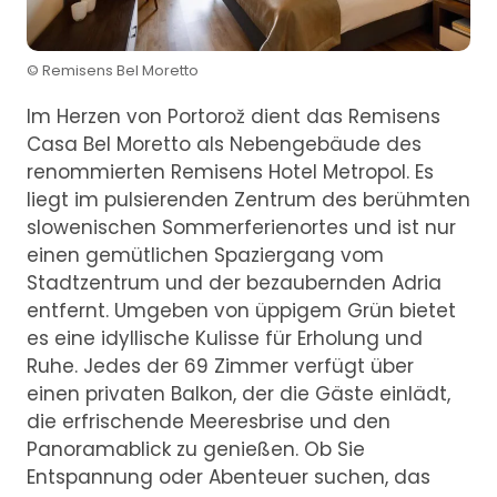
© Remisens Bel Moretto
Im Herzen von Portorož dient das Remisens
Casa Bel Moretto als Nebengebäude des
renommierten Remisens Hotel Metropol. Es
liegt im pulsierenden Zentrum des berühmten
slowenischen Sommerferienortes und ist nur
einen gemütlichen Spaziergang vom
Stadtzentrum und der bezaubernden Adria
entfernt. Umgeben von üppigem Grün bietet
es eine idyllische Kulisse für Erholung und
Ruhe. Jedes der 69 Zimmer verfügt über
einen privaten Balkon, der die Gäste einlädt,
die erfrischende Meeresbrise und den
Panoramablick zu genießen. Ob Sie
Entspannung oder Abenteuer suchen, das