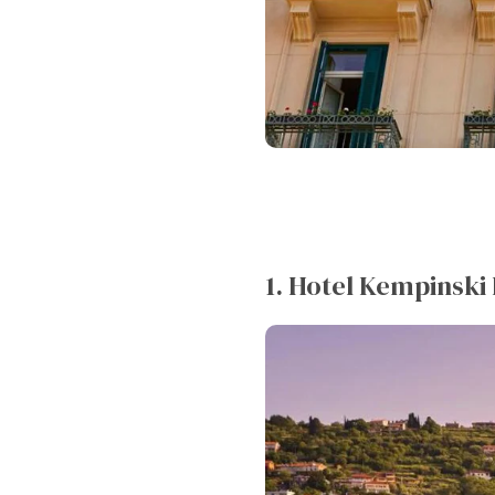
1. Hotel Kempinski