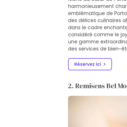
harmonieusement charme
emblématique de Portoro
des délices culinaires 
dans le cadre enchanteu
considéré comme le joyau
une gamme extraordinai
des services de bien-ê
Réservez ici
2. Remisens Bel Mo