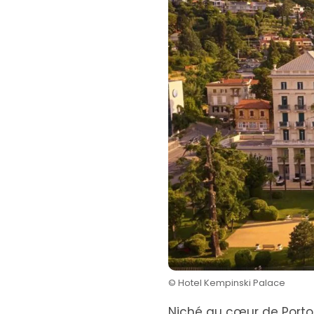
© Hotel Kempinski Palace
Niché au cœur de Portoro