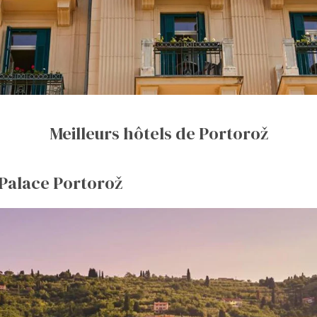
Meilleurs hôtels de Portorož
 Palace Portorož