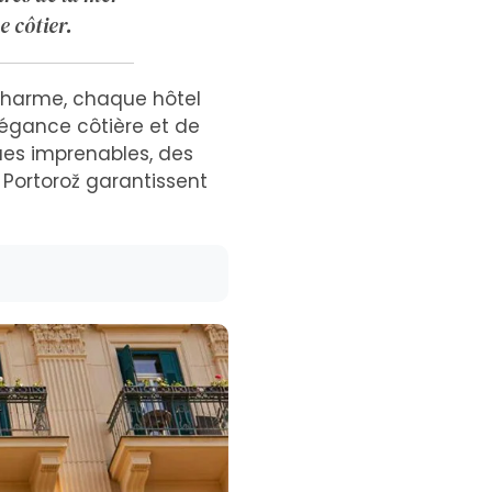
 côtier.
harme, chaque hôtel
légance côtière et de
es imprenables, des
Portorož garantissent