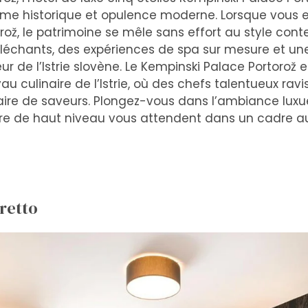
 historique et opulence moderne. Lorsque vous en
ž, le patrimoine se mêle sans effort au style con
alléchants, des expériences de spa sur mesure et u
r de l’Istrie slovène. Le Kempinski Palace Portorož
 culinaire de l’Istrie, où des chefs talentueux ravi
re de saveurs. Plongez-vous dans l’ambiance luxu
tre de haut niveau vous attendent dans un cadre a
retto