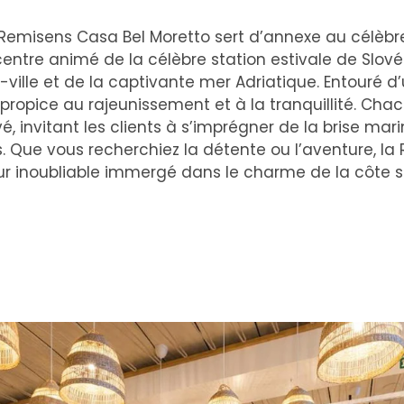
 Remisens Casa Bel Moretto sert d’annexe au célèbr
centre animé de la célèbre station estivale de Slovén
ille et de la captivante mer Adriatique. Entouré d’u
e propice au rajeunissement et à la tranquillité. C
é, invitant les clients à s’imprégner de la brise mar
 Que vous recherchiez la détente ou l’aventure, la
ur inoubliable immergé dans le charme de la côte s