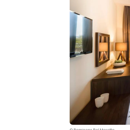
© Remisens Bel Moretto