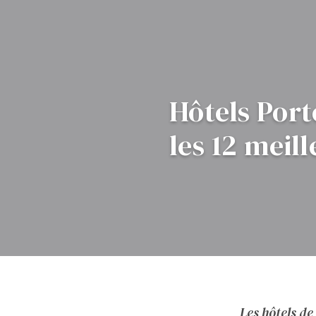
Hôtels Port
les 12 meill
Les hôtels de