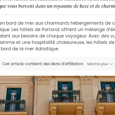
que vous bercent dans un royaume de luxe et de charme
 en bord de mer aux charmants hébergements de c
ique. Les hôtels de Portorož offrent un mélange d’é
dant aux besoins de chaque voyageur. Avec des vu
mme et une hospitalité chaleureuse, les hôtels de 
 bord de la mer Adriatique.
Cet article contient des liens d'affiliation.
Montre plus