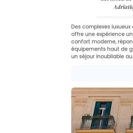
Adriati
Des complexes luxueux
offre une expérience un
confort moderne, répon
équipements haut de ga
un séjour inoubliable au