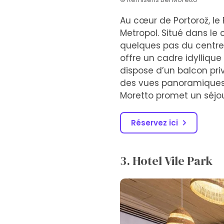
Au cœur de Portorož, le
Metropol. Situé dans le 
quelques pas du centre-v
offre un cadre idylliqu
dispose d’un balcon priv
des vues panoramiques.
Moretto promet un séjo
Réservez ici
3. Hotel Vile Park