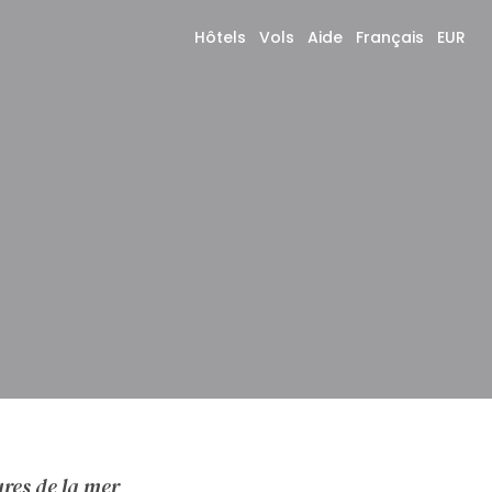
Hôtels
Vols
Aide
Français
EUR
ures de la mer