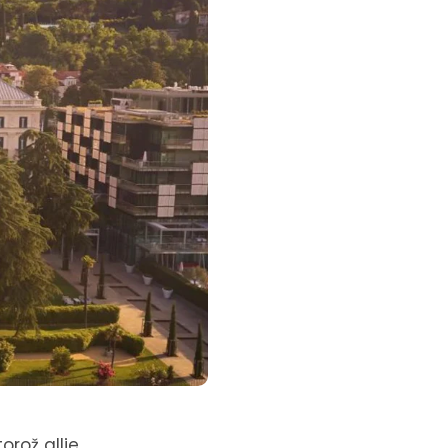
orož allie