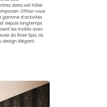
trez dans cet hôtel
temporain. Offrez-vous
ne gamme d’activités
 est depuis longtemps
ssent les invités avec
euse du Rose Spa, où
u design élégant.