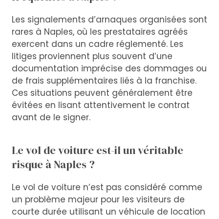
Les signalements d’arnaques organisées sont
rares à Naples, où les prestataires agréés
exercent dans un cadre réglementé. Les
litiges proviennent plus souvent d’une
documentation imprécise des dommages ou
de frais supplémentaires liés à la franchise.
Ces situations peuvent généralement être
évitées en lisant attentivement le contrat
avant de le signer.
Le vol de voiture est-il un véritable
risque à Naples ?
Le vol de voiture n’est pas considéré comme
un problème majeur pour les visiteurs de
courte durée utilisant un véhicule de location