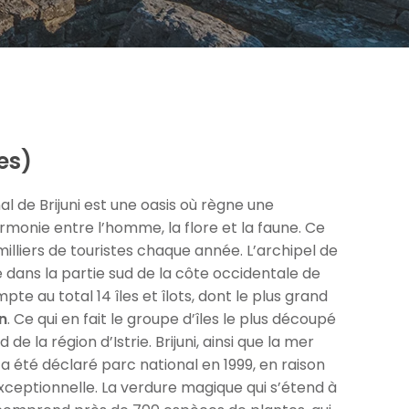
les)
al de Brijuni est une oasis où règne une
monie entre l’homme, la flore et la faune. Ce
 milliers de touristes chaque année. L’archipel de
ué dans la partie sud de la côte occidentale de
compte au total 14 îles et îlots, dont le plus grand
un
. Ce qui en fait le groupe d’îles le plus découpé
 de la région d’Istrie. Brijuni, ainsi que la mer
a été déclaré parc national en 1999, en raison
xceptionnelle. La verdure magique qui s’étend à