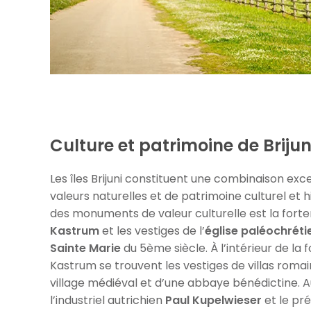
Culture et patrimoine de Brijun
Les îles Brijuni constituent une combinaison exc
valeurs naturelles et de patrimoine culturel et hi
des monuments de valeur culturelle est la fort
Kastrum
et les vestiges de l’
église paléochréti
Sainte Marie
du 5ème siècle. À l’intérieur de la 
Kastrum se trouvent les vestiges de villas romai
village médiéval et d’une abbaye bénédictine. Au
l’industriel autrichien
Paul Kupelwieser
et le pr