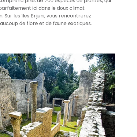
comprend près de 700 espèces de plantes, qui
arfaitement ici dans le doux climat
 Sur les îles Brijuni, vous rencontrerez
ucoup de flore et de faune exotiques.