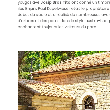
yougoslave
Josip Broz Tito
ont donné un timbre
îles Brijuni. Paul Kupelwieser était le propriétaire
début du siècle et a réalisé de nombreuses av
d’arbres et des parcs dans le style austro-hongr
enchantent toujours les visiteurs du parc.