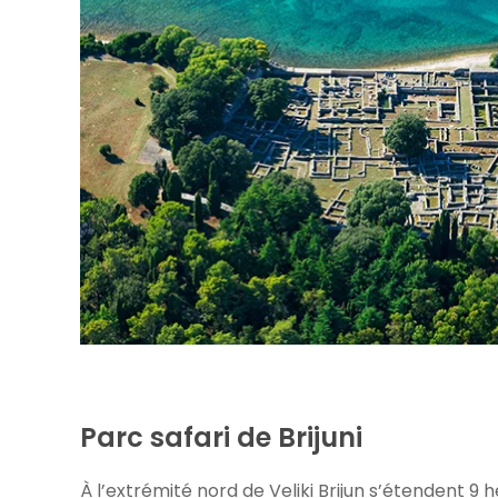
Parc safari de Brijuni
À l’extrémité nord de Veliki Brijun s’étendent 9 