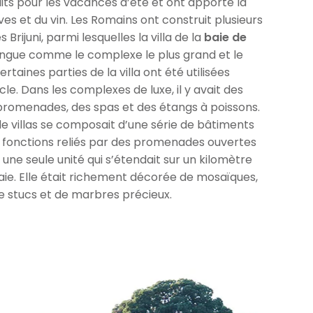
aits pour les vacances d’été et ont apporté la
ives et du vin. Les Romains ont construit plusieurs
les Brijuni, parmi lesquelles la villa de la
baie de
ingue comme le complexe le plus grand et le
ertaines parties de la villa ont été utilisées
cle. Dans les complexes de luxe, il y avait des
promenades, des spas et des étangs à poissons.
e villas se composait d’une série de bâtiments
s fonctions reliés par des promenades ouvertes
une seule unité qui s’étendait sur un kilomètre
baie. Elle était richement décorée de mosaïques,
e stucs et de marbres précieux.