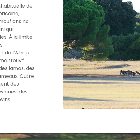
habituelle de
ricaine,
s mouflons ne
ni qui
s. À la limite
es
t de l’Afrique.
même trouvé
 des lamas, des
hameaux. Outre
ment des
s ânes, des
ovins