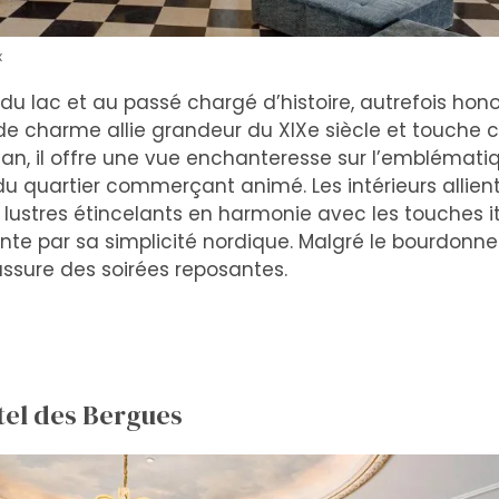
x
du lac et au passé chargé d’histoire, autrefois hon
de charme allie grandeur du XIXe siècle et touche 
man, il offre une vue enchanteresse sur l’emblématiq
u quartier commerçant animé. Les intérieurs allie
 lustres étincelants en harmonie avec les touches 
ante par sa simplicité nordique. Malgré le bourdonne
assure des soirées reposantes.
tel des Bergues