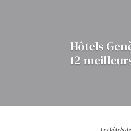
Hôtels Genè
12 meilleur
Les hôtels d