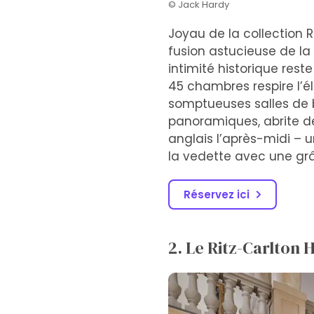
© Jack Hardy
Joyau de la collection R
fusion astucieuse de la 
intimité historique res
45 chambres respire l’
somptueuses salles de b
panoramiques, abrite de
anglais l’après-midi – 
la vedette avec une grâ
Réservez ici
2. Le Ritz-Carlton H