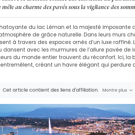
 mêle au charme des pavés sous la vigilance des somme
 chatoyante du lac Léman et la majesté imposante de
mosphère de grâce naturelle. Dans leurs murs charg
issent à travers des espaces ornés d’un luxe raffiné.
au dansent avec les murmures de l’allure pavée de la v
eurs du monde entier trouvent du réconfort. Ici, la 
s’entremêlent, créant un havre élégant qui perdure
Cet article contient des liens d'affiliation.
Montre plus