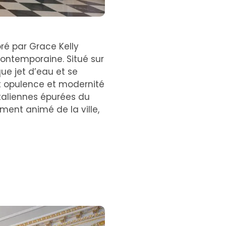
oré par Grace Kelly
contemporaine. Situé sur
ue jet d’eau et se
nt opulence et modernité
italiennes épurées du
ment animé de la ville,