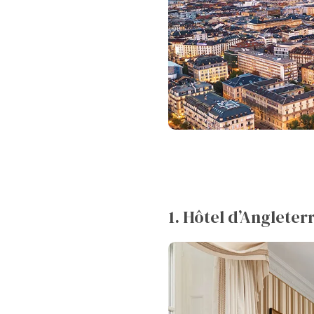
1. Hôtel d’Anglete