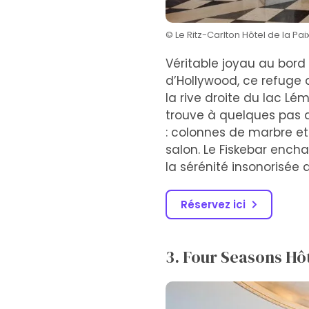
© Le Ritz-Carlton Hôtel de la Pai
Véritable joyau au bord 
d’Hollywood, ce refuge 
la rive droite du lac Lé
trouve à quelques pas d
: colonnes de marbre et
salon. Le Fiskebar ench
la sérénité insonorisée 
Réservez ici
3. Four Seasons Hô