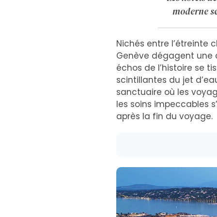
moderne se
Nichés entre l’étreinte
Genève dégagent une at
échos de l’histoire se t
scintillantes du jet d’e
sanctuaire où les voyag
les soins impeccables 
après la fin du voyage.