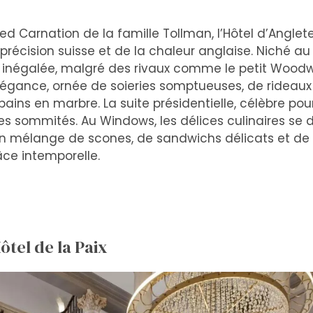
ed Carnation de la famille Tollman, l’Hôtel d’Angle
précision suisse et de la chaleur anglaise. Niché au
te inégalée, malgré des rivaux comme le petit Woo
élégance, ornée de soieries somptueuses, de rideau
ains en marbre. La suite présidentielle, célèbre pou
s sommités. Au Windows, les délices culinaires se d
un mélange de scones, de sandwichs délicats et de 
ce intemporelle.
ôtel de la Paix