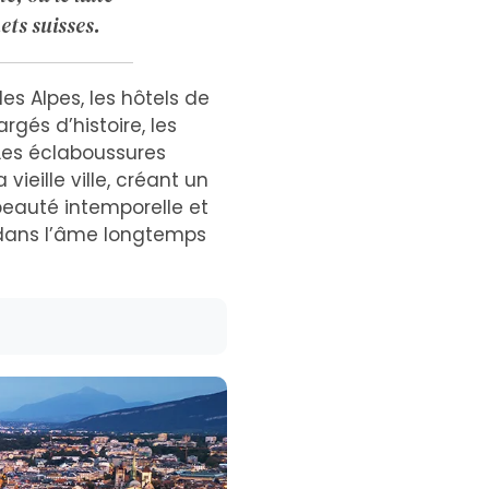
ts suisses.
s Alpes, les hôtels de
és d’histoire, les
 Les éclaboussures
ieille ville, créant un
beauté intemporelle et
 dans l’âme longtemps