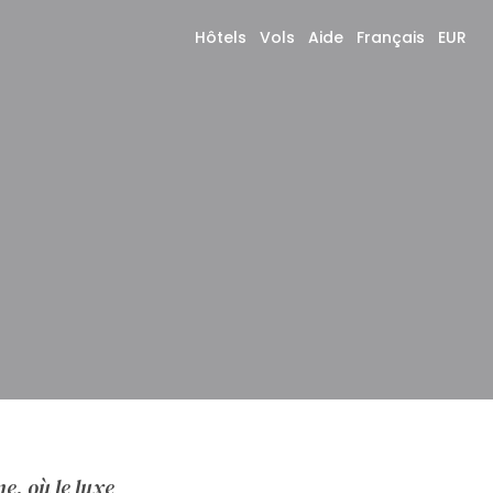
Hôtels
Vols
Aide
Français
EUR
e, où le luxe