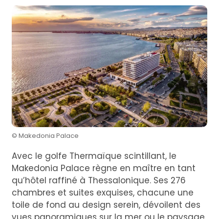
© Makedonia Palace
Avec le golfe Thermaïque scintillant, le
Makedonia Palace règne en maître en tant
qu’hôtel raffiné à Thessalonique. Ses 276
chambres et suites exquises, chacune une
toile de fond au design serein, dévoilent des
vues panoramiques sur la mer ou le paysage