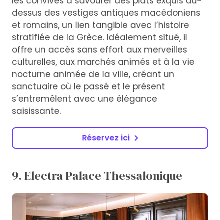
les convives à savourer des plats exquis au-
dessus des vestiges antiques macédoniens
et romains, un lien tangible avec l’histoire
stratifiée de la Grèce. Idéalement situé, il
offre un accès sans effort aux merveilles
culturelles, aux marchés animés et à la vie
nocturne animée de la ville, créant un
sanctuaire où le passé et le présent
s’entremêlent avec une élégance
saisissante.
Réservez ici
9. Electra Palace Thessalonique