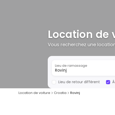
Location de 
Vous recherchez une location
Lieu de ramassage
Lieu de retour différent
Â
Location de voiture
Croatia
Rovinj