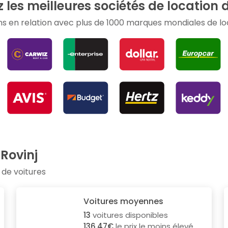
les meilleures sociétés de location d
s en relation avec plus de 1000 marques mondiales de loc
 Rovinj
 de voitures
Voitures moyennes
13
voitures disponibles
136.47€
le prix le moins élevé