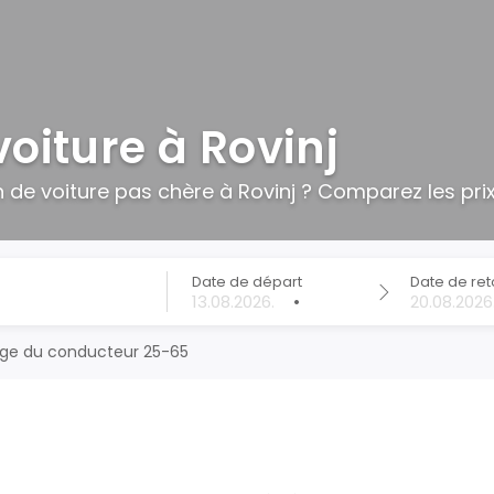
voiture à Rovinj
 de voiture pas chère à Rovinj ? Comparez les pri
Date de départ
Date de ret
•
ge du conducteur 25-65