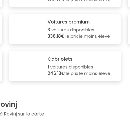
Voitures premium
3
voitures disponibles
336.18€
le prix le moins élevé
Cabriolets
1
voitures disponibles
246.13€
le prix le moins élevé
Rovinj
 Rovinj sur la carte