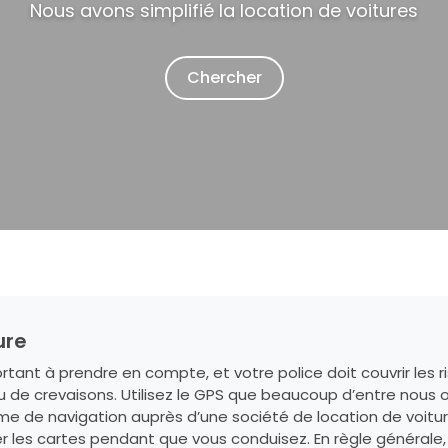
Nous avons simplifié la location de voitures
Chercher
ure
ant à prendre en compte, et votre police doit couvrir les ri
 de crevaisons. Utilisez le GPS que beaucoup d’entre nous on
tème de navigation auprès d’une société de location de voit
r les cartes pendant que vous conduisez. En règle générale, 