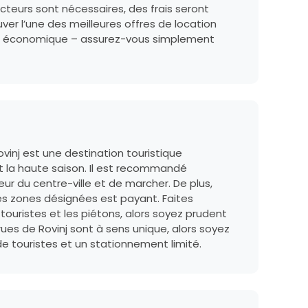
cteurs sont nécessaires, des frais seront
uver l’une des meilleures offres de location
ture économique – assurez-vous simplement
vinj est une destination touristique
nt la haute saison. Il est recommandé
ur du centre-ville et de marcher. De plus,
les zones désignées est payant. Faites
s touristes et les piétons, alors soyez prudent
rues de Rovinj sont à sens unique, alors soyez
 de touristes et un stationnement limité.