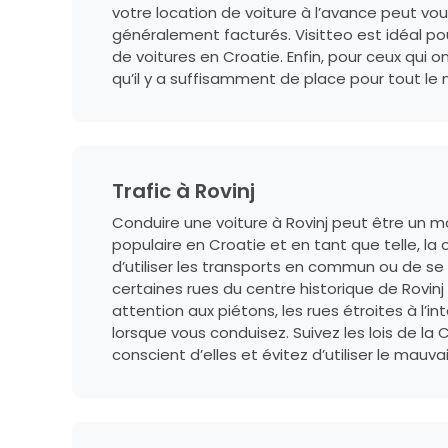
votre location de voiture à l’avance peut vo
généralement facturés. Visitteo est idéal pour
de voitures en Croatie. Enfin, pour ceux qui
qu’il y a suffisamment de place pour tout le
Trafic à Rovinj
Conduire une voiture à Rovinj peut être un mo
populaire en Croatie et en tant que telle, l
d’utiliser les transports en commun ou de se
certaines rues du centre historique de Rovin
attention aux piétons, les rues étroites à l’in
lorsque vous conduisez. Suivez les lois de la
conscient d’elles et évitez d’utiliser le mauv