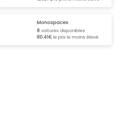
Monospaces
8
voitures disponibles
80.41€
le prix le moins élevé