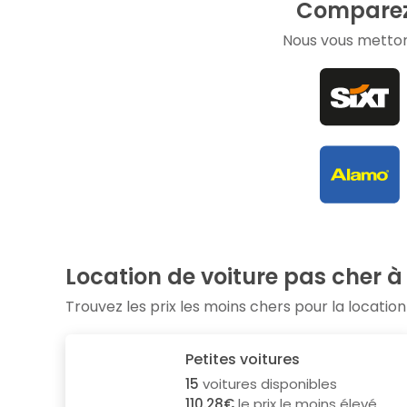
Comparez 
Nous vous metton
Location de voiture pas cher à
Trouvez les prix les moins chers pour la location
Petites voitures
15
voitures disponibles
110.28€
le prix le moins élevé