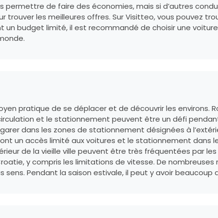
us permettre de faire des économies, mais si d’autres condu
 trouver les meilleures offres. Sur Visitteo, vous pouvez tro
 ont un budget limité, il est recommandé de choisir une voi
 monde.
yen pratique de se déplacer et de découvrir les environs. Ro
a circulation et le stationnement peuvent être un défi penda
 garer dans les zones de stationnement désignées à l’extérie
j ont un accès limité aux voitures et le stationnement dans 
térieur de la vieille ville peuvent être très fréquentées par le
 Croatie, y compris les limitations de vitesse. De nombreuses 
ais sens. Pendant la saison estivale, il peut y avoir beaucoup