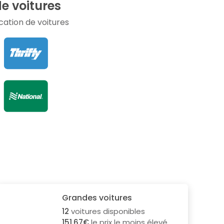
e voitures
ation de voitures
Grandes voitures
12
voitures disponibles
151.67€
le prix le moins élevé