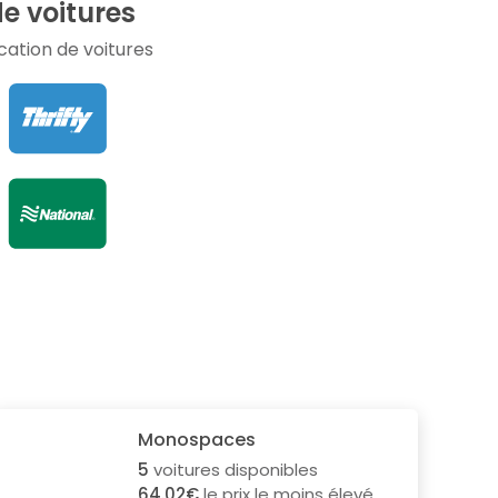
e voitures
ation de voitures
Monospaces
5
voitures disponibles
64.02€
le prix le moins élevé