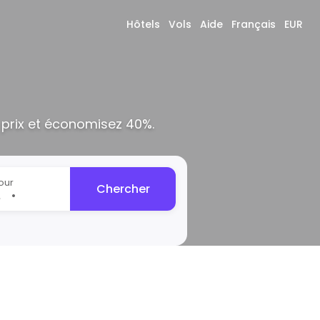
Hôtels
Vols
Aide
Français
EUR
prix et économisez 40%.
our
Chercher
•