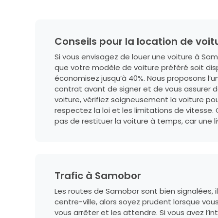
Conseils pour la location de voit
Si vous envisagez de louer une voiture à Samob
que votre modèle de voiture préféré soit di
économisez jusqu’à 40%. Nous proposons l’une
contrat avant de signer et de vous assurer d
voiture, vérifiez soigneusement la voiture p
respectez la loi et les limitations de vitesse
pas de restituer la voiture à temps, car une l
Trafic à Samobor
Les routes de Samobor sont bien signalées, i
centre-ville, alors soyez prudent lorsque vou
vous arrêter et les attendre. Si vous avez l’i