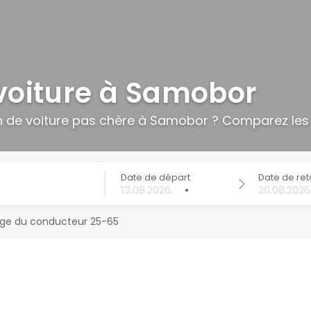
voiture à Samobor
n de voiture pas chère à Samobor ? Comparez les 
Date de départ
Date de ret
•
ge du conducteur 25-65