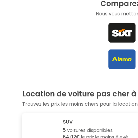
Comparez 
Nous vous metton
Location de voiture pas cher 
Trouvez les prix les moins chers pour la location
SUV
5
voitures disponibles
64.02€
le prix le moins élevé