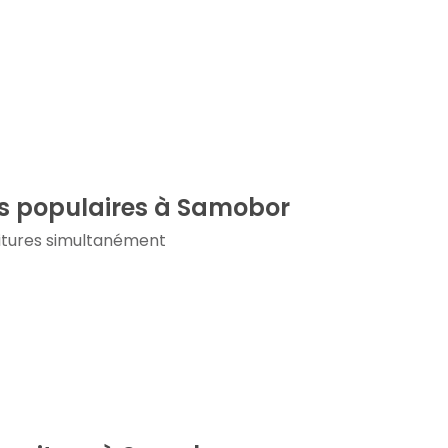
res populaires à Samobor
oitures simultanément