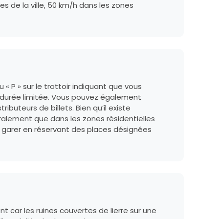
es de la ville, 50 km/h dans les zones
« P » sur le trottoir indiquant que vous
 durée limitée. Vous pouvez également
ibuteurs de billets. Bien qu’il existe
éralement que dans les zones résidentielles
e garer en réservant des places désignées
car les ruines couvertes de lierre sur une