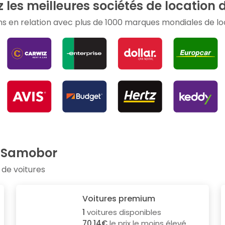
les meilleures sociétés de location d
s en relation avec plus de 1000 marques mondiales de loc
à Samobor
 de voitures
Voitures premium
1
voitures disponibles
70.14€
le prix le moins élevé