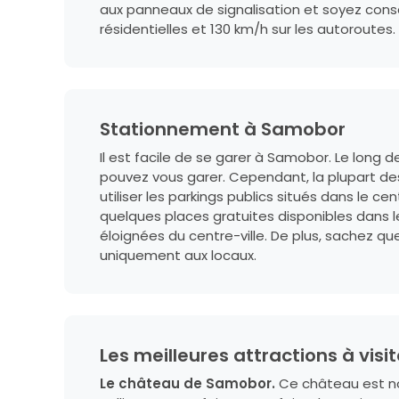
aux panneaux de signalisation et soyez consci
résidentielles et 130 km/h sur les autoroutes.
Stationnement à Samobor
Il est facile de se garer à Samobor. Le long 
pouvez vous garer. Cependant, la plupart d
utiliser les parkings publics situés dans le ce
quelques places gratuites disponibles dans l
éloignées du centre-ville. De plus, sachez q
uniquement aux locaux.
Les meilleures attractions à vis
Le château de Samobor.
Ce château est non