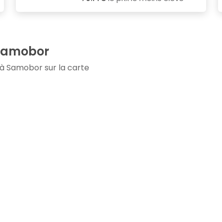
 Samobor
 à Samobor sur la carte