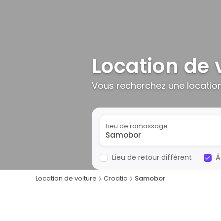
Location de 
Vous recherchez une locatio
Lieu de ramassage
Lieu de retour différent
Â
Location de voiture
Croatia
Samobor